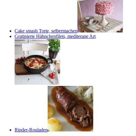
Cake smash Torte, selbermachen
Gratinierte Hähnchenfilets, mediterane Art
Rinder-Rouladen