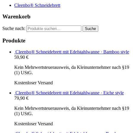
Cleenbo® Schneidebrett
Warenkorb
Suche nach:
Suche
Produkte
Cleenbo® Schneidebrett mit Edelstahlwanne · Bamboo style
59,90
€
Kein Mehrwertsteuerausweis, da Kleinunternehmer nach §19
(1) UStG.
Kostenloser Versand
Cleenbo® Schneidebrett mit Edelstahlwanne · Eiche style
79,90
€
Kein Mehrwertsteuerausweis, da Kleinunternehmer nach §19
(1) UStG.
Kostenloser Versand