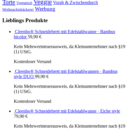
Veggie
Torte
Vorab & Zwischendurch
Vegetarisch
Werbung
Weihnachtsbäckerei
Lieblings Produkte
Cleenbo® Schneidebrett mit Edelstahlwanne · Bambus
bicolor
59,90
€
Kein Mehrwertsteuerausweis, da Kleinunternehmer nach §19
(1) UStG.
Kostenloser Versand
Cleenbo® Schneidebrett mit Edelstahlwannen · Bambus
style DUO
99,90
€
Kein Mehrwertsteuerausweis, da Kleinunternehmer nach §19
(1) UStG.
Kostenloser Versand
Cleenbo® Schneidebrett mit Edelstahlwanne · Eiche style
79,90
€
Kein Mehrwertsteuerausweis, da Kleinunternehmer nach §19