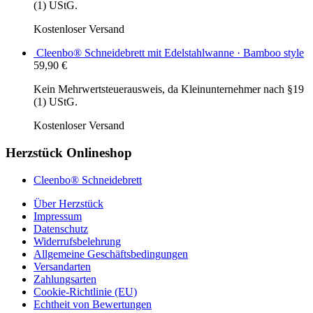
(1) UStG.
Kostenloser Versand
Cleenbo® Schneidebrett mit Edelstahlwanne · Bamboo style
59,90
€
Kein Mehrwertsteuerausweis, da Kleinunternehmer nach §19
(1) UStG.
Kostenloser Versand
Herzstück Onlineshop
Cleenbo® Schneidebrett
Über Herzstück
Impressum
Datenschutz
Widerrufsbelehrung
Allgemeine Geschäftsbedingungen
Versandarten
Zahlungsarten
Cookie-Richtlinie (EU)
Echtheit von Bewertungen