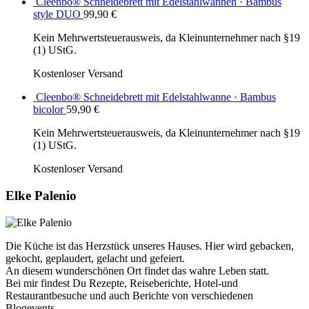
Cleenbo® Schneidebrett mit Edelstahlwannen · Bambus
style DUO
99,90
€
Kein Mehrwertsteuerausweis, da Kleinunternehmer nach §19
(1) UStG.
Kostenloser Versand
Cleenbo® Schneidebrett mit Edelstahlwanne · Bambus
bicolor
59,90
€
Kein Mehrwertsteuerausweis, da Kleinunternehmer nach §19
(1) UStG.
Kostenloser Versand
Elke Palenio
Die Küche ist das Herzstück unseres Hauses. Hier wird gebacken,
gekocht, geplaudert, gelacht und gefeiert.
An diesem wunderschönen Ort findet das wahre Leben statt.
Bei mir findest Du Rezepte, Reiseberichte, Hotel-und
Restaurantbesuche und auch Berichte von verschiedenen
Blogevents.