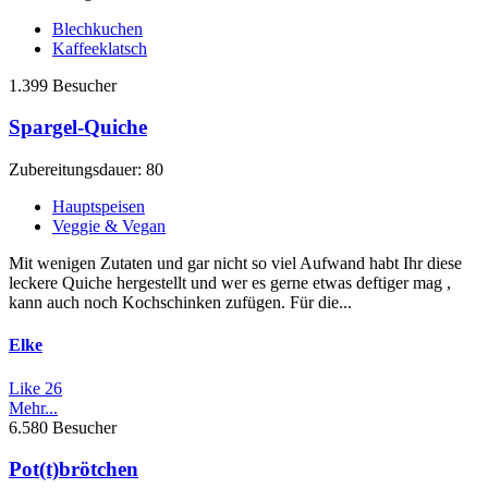
Blechkuchen
Kaffeeklatsch
1.399 Besucher
Spargel-Quiche
Zubereitungsdauer: 80
Hauptspeisen
Veggie & Vegan
Mit wenigen Zutaten und gar nicht so viel Aufwand habt Ihr diese
leckere Quiche hergestellt und wer es gerne etwas deftiger mag ,
kann auch noch Kochschinken zufügen. Für die...
Elke
Like
26
Mehr...
6.580 Besucher
Pot(t)brötchen