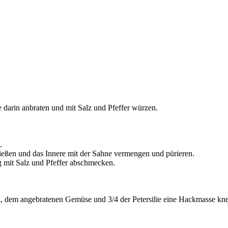
 darin anbraten und mit Salz und Pfeffer würzen.
.
ießen und das Innere mit der Sahne vermengen und pürieren.
g mit Salz und Pfeffer abschmecken.
 dem angebratenen Gemüse und 3/4 der Petersilie eine Hackmasse knete