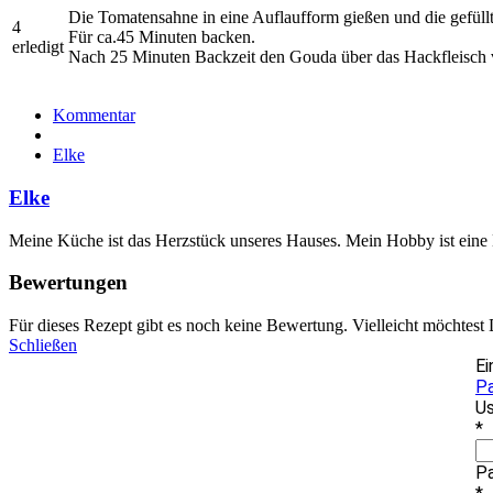
Die Tomatensahne in eine Auflaufform gießen und die gefüll
4
Für ca.45 Minuten backen.
erledigt
Nach 25 Minuten Backzeit den Gouda über das Hackfleisch v
Kommentar
Elke
Elke
Meine Küche ist das Herzstück unseres Hauses. Mein Hobby ist eine
Bewertungen
Für dieses Rezept gibt es noch keine Bewertung. Vielleicht möchtest
Schließen
Ei
P
Us
*
P