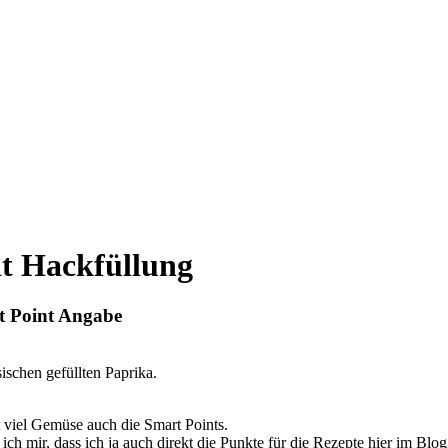
t Hackfüllung
t Point Angabe
sischen gefüllten Paprika.
t viel Gemüse auch die Smart Points.
ch mir, dass ich ja auch direkt die Punkte für die Rezepte hier im Bl