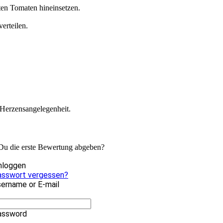
ten Tomaten hineinsetzen.
erteilen.
 Herzensangelegenheit.
 Du die erste Bewertung abgeben?
nloggen
asswort vergessen?
ername or E-mail
assword