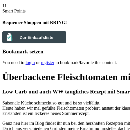
11
Smart Points
Bequemer Shoppen mit BRING!
Zur Einkaufsliste
Bookmark setzen
You need to
login
or
register
to bookmark/favorite this content.
Überbackene Fleischtomaten mi
Low Carb und auch WW taugliches Rezept mit Smar
Saisonale Küche schmeckt so gut und ist so vielfältig.
Heute haben wir mal gefüllte Fleischtomaten probiert, anstatt der klas
Enstanden ist ein leckeres neues Sommerrezept.
Ganz neu hier im Blog findet ihr nun bei den herzhaften Rezepten mi
Da ich aus verschiedenen Gründen meine Ernährung umstelle, dachte i