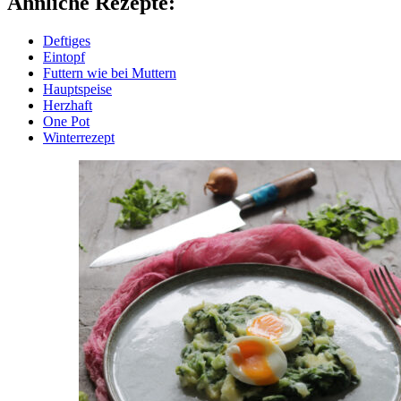
Ähnliche Rezepte:
Deftiges
Eintopf
Futtern wie bei Muttern
Hauptspeise
Herzhaft
One Pot
Winterrezept