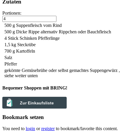
Zutaten
Portionen:
500 g
Suppenfleisch vom Rind
500 g
Dicke Rippe
alternativ Rippchen oder Bauchfleisch
4 Stück
Schinken Pfefferlinge
1,5 kg
Steckrübe
700 g
Kartoffeln
Salz
Pfeffer
gekörnte Gemüsebrühe
oder selbst gemachtes Suppengewürz ,
siehe weiter unten
Bequemer Shoppen mit BRING!
Zur Einkaufsliste
Bookmark setzen
You need to
login
or
register
to bookmark/favorite this content.