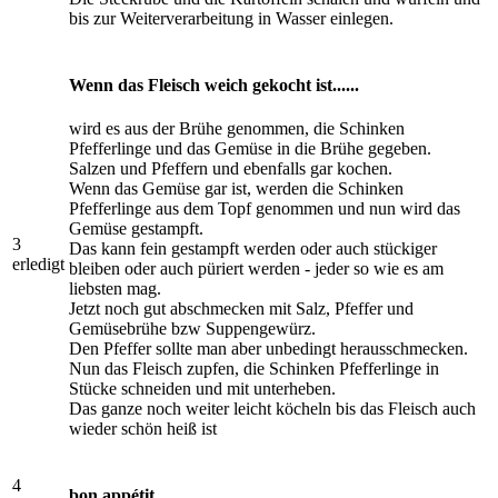
bis zur Weiterverarbeitung in Wasser einlegen.
Wenn das Fleisch weich gekocht ist......
wird es aus der Brühe genommen, die Schinken
Pfefferlinge und das Gemüse in die Brühe gegeben.
Salzen und Pfeffern und ebenfalls gar kochen.
Wenn das Gemüse gar ist, werden die Schinken
Pfefferlinge aus dem Topf genommen und nun wird das
Gemüse gestampft.
3
Das kann fein gestampft werden oder auch stückiger
erledigt
bleiben oder auch püriert werden - jeder so wie es am
liebsten mag.
Jetzt noch gut abschmecken mit Salz, Pfeffer und
Gemüsebrühe bzw Suppengewürz.
Den Pfeffer sollte man aber unbedingt herausschmecken.
Nun das Fleisch zupfen, die Schinken Pfefferlinge in
Stücke schneiden und mit unterheben.
Das ganze noch weiter leicht köcheln bis das Fleisch auch
wieder schön heiß ist
4
bon appétit