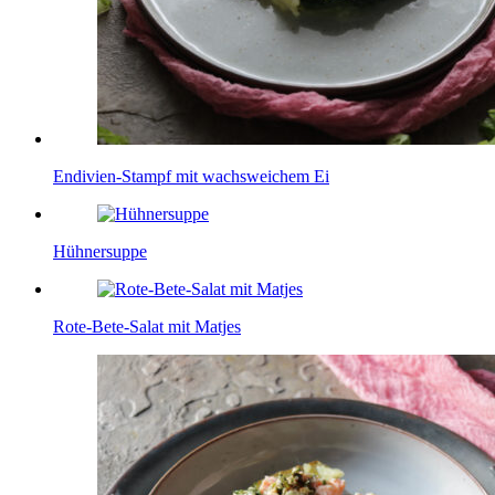
Endivien-Stampf mit wachsweichem Ei
Hühnersuppe
Rote-Bete-Salat mit Matjes