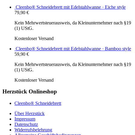
Cleenbo® Schneidebrett mit Edelstahlwanne · Eiche style
79,90
€
Kein Mehrwertsteuerausweis, da Kleinunternehmer nach §19
(1) UStG.
Kostenloser Versand
Cleenbo® Schneidebrett mit Edelstahlwanne · Bamboo style
59,90
€
Kein Mehrwertsteuerausweis, da Kleinunternehmer nach §19
(1) UStG.
Kostenloser Versand
Herzstück Onlineshop
Cleenbo® Schneidebrett
Über Herzstück
Impressum
Datenschutz
Widerrufsbelehrung