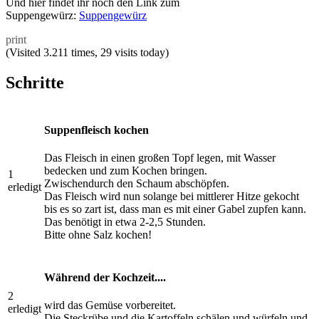
Und hier findet ihr noch den Link zum
Suppengewürz:
Suppengewürz
print
(Visited 3.211 times, 29 visits today)
Schritte
Suppenfleisch kochen
Das Fleisch in einen großen Topf legen, mit Wasser
bedecken und zum Kochen bringen.
1
Zwischendurch den Schaum abschöpfen.
erledigt
Das Fleisch wird nun solange bei mittlerer Hitze gekocht
bis es so zart ist, dass man es mit einer Gabel zupfen kann.
Das benötigt in etwa 2-2,5 Stunden.
Bitte ohne Salz kochen!
Während der Kochzeit....
2
wird das Gemüse vorbereitet.
erledigt
Die Steckrübe und die Kartoffeln schälen und würfeln und