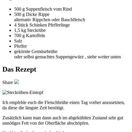
500 g
Suppenfleisch vom Rind
500 g
Dicke Rippe
alternativ Rippchen oder Bauchfleisch
4 Stück
Schinken Pfefferlinge
1,5 kg
Steckrübe
700 g
Kartoffeln
Salz
Pfeffer
gekörnte Gemüsebrühe
oder selbst gemachtes Suppengewürz , siehe weiter unten
Das Rezept
Share
Ich empfehle euch die Fleischbrühe einen Tag vorher anzusetzten,
da diese die längste Zeit benötigt.
Zusätzlich kann man dann auch im abgekühlten Zustand sehr gut
unnötiges Fett von der Oberfläche abschöpfen.