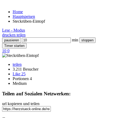
Home
Hauptspeisen
Steckrüben-Eintopf
Lese - Modus
drucken
teilen
min
pausieren
stoppen
Timer starten
10
0
teilen
3.211 Besucher
Like
25
Portionen 4
Medium
Teilen auf Sozialen Netzwerken:
url kopieren und teilen