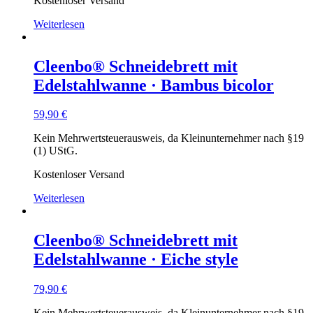
Kostenloser Versand
Weiterlesen
Cleenbo® Schneidebrett mit
Edelstahlwanne · Bambus bicolor
59,90
€
Kein Mehrwertsteuerausweis, da Kleinunternehmer nach §19
(1) UStG.
Kostenloser Versand
Weiterlesen
Cleenbo® Schneidebrett mit
Edelstahlwanne · Eiche style
79,90
€
Kein Mehrwertsteuerausweis, da Kleinunternehmer nach §19