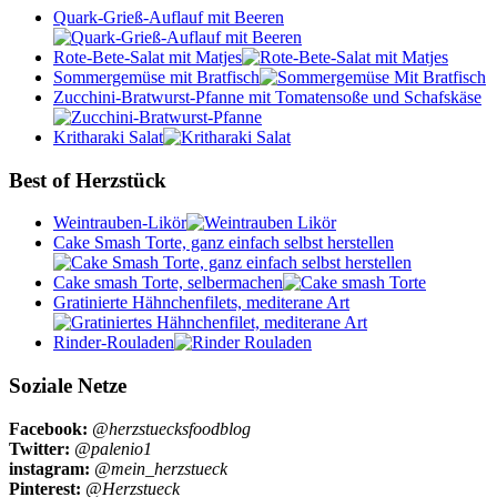
Quark-Grieß-Auflauf mit Beeren
Rote-Bete-Salat mit Matjes
Sommergemüse mit Bratfisch
Zucchini-Bratwurst-Pfanne mit Tomatensoße und Schafskäse
Kritharaki Salat
Best of Herzstück
Weintrauben-Likör
Cake Smash Torte, ganz einfach selbst herstellen
Cake smash Torte, selbermachen
Gratinierte Hähnchenfilets, mediterane Art
Rinder-Rouladen
Soziale Netze
Facebook:
@herzstuecksfoodblog
Twitter:
@palenio1
instagram:
@mein_herzstueck
Pinterest:
@Herzstueck