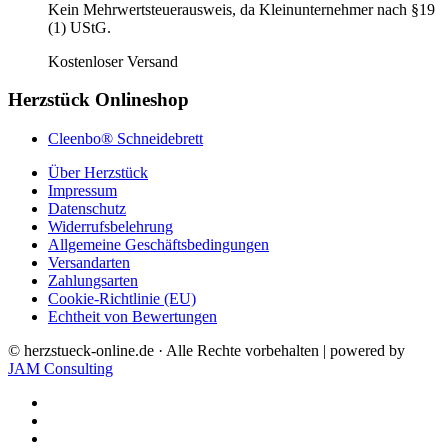
Kein Mehrwertsteuerausweis, da Kleinunternehmer nach §19
(1) UStG.
Kostenloser Versand
Herzstück Onlineshop
Cleenbo® Schneidebrett
Über Herzstück
Impressum
Datenschutz
Widerrufsbelehrung
Allgemeine Geschäftsbedingungen
Versandarten
Zahlungsarten
Cookie-Richtlinie (EU)
Echtheit von Bewertungen
© herzstueck-online.de · Alle Rechte vorbehalten | powered by
JAM Consulting