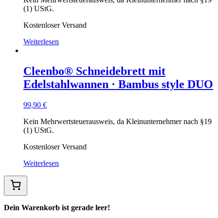
(1) UStG.
Kostenloser Versand
Weiterlesen
Cleenbo® Schneidebrett mit
Edelstahlwannen · Bambus style DUO
99,90
€
Kein Mehrwertsteuerausweis, da Kleinunternehmer nach §19
(1) UStG.
Kostenloser Versand
Weiterlesen
Dein Warenkorb ist gerade leer!