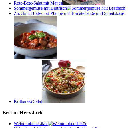
Rote-Bete-Salat mit Matjes
Sommergemüse mit Bratfisch
Zucchini-Bratwurst-Pfanne mit Tomatensoße und Schafskäse
Kritharaki Salat
Best of Herzstück
Weintrauben-Likör