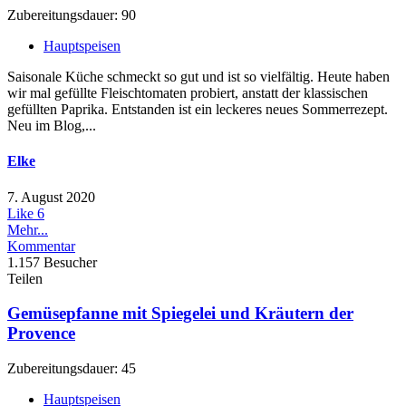
Zubereitungsdauer: 90
Hauptspeisen
Saisonale Küche schmeckt so gut und ist so vielfältig. Heute haben
wir mal gefüllte Fleischtomaten probiert, anstatt der klassischen
gefüllten Paprika. Entstanden ist ein leckeres neues Sommerrezept.
Neu im Blog,...
Elke
7. August 2020
Like
6
Mehr...
Kommentar
1.157 Besucher
Teilen
Gemüsepfanne mit Spiegelei und Kräutern der
Provence
Zubereitungsdauer: 45
Hauptspeisen