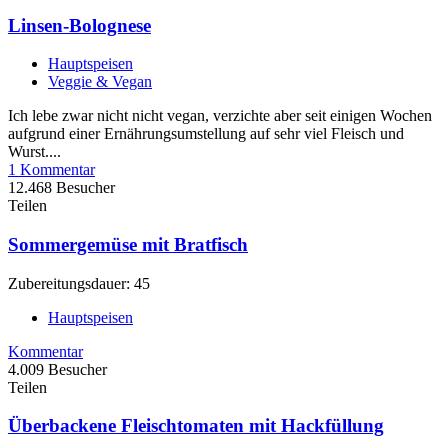
Linsen-Bolognese
Hauptspeisen
Veggie & Vegan
Ich lebe zwar nicht nicht vegan, verzichte aber seit einigen Wochen
aufgrund einer Ernährungsumstellung auf sehr viel Fleisch und
Wurst....
1 Kommentar
12.468 Besucher
Teilen
Sommergemüse mit Bratfisch
Zubereitungsdauer: 45
Hauptspeisen
Kommentar
4.009 Besucher
Teilen
Überbackene Fleischtomaten mit Hackfüllung