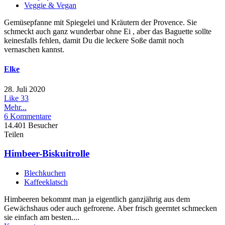
Veggie & Vegan
Gemüsepfanne mit Spiegelei und Kräutern der Provence. Sie
schmeckt auch ganz wunderbar ohne Ei , aber das Baguette sollte
keinesfalls fehlen, damit Du die leckere Soße damit noch
vernaschen kannst.
Elke
28. Juli 2020
Like
33
Mehr...
6 Kommentare
14.401 Besucher
Teilen
Himbeer-Biskuitrolle
Blechkuchen
Kaffeeklatsch
Himbeeren bekommt man ja eigentlich ganzjährig aus dem
Gewächshaus oder auch gefrorene. Aber frisch geerntet schmecken
sie einfach am besten....