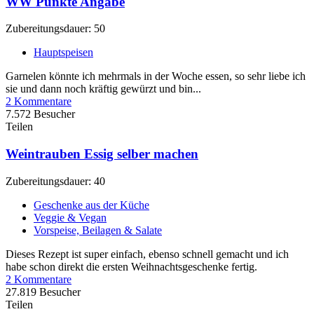
WW Punkte Angabe
Zubereitungsdauer: 50
Hauptspeisen
Garnelen könnte ich mehrmals in der Woche essen, so sehr liebe ich
sie und dann noch kräftig gewürzt und bin...
2 Kommentare
7.572 Besucher
Teilen
Weintrauben Essig selber machen
Zubereitungsdauer: 40
Geschenke aus der Küche
Veggie & Vegan
Vorspeise, Beilagen & Salate
Dieses Rezept ist super einfach, ebenso schnell gemacht und ich
habe schon direkt die ersten Weihnachtsgeschenke fertig.
2 Kommentare
27.819 Besucher
Teilen