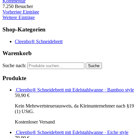
Kommentar
7.250 Besucher
Vorherige Einträge
Weitere Einträge
Shop-Kategorien
Cleenbo® Schneidebrett
Warenkorb
Suche nach:
Suche
Produkte
Cleenbo® Schneidebrett mit Edelstahlwanne · Bamboo style
59,90
€
Kein Mehrwertsteuerausweis, da Kleinunternehmer nach §19
(1) UStG.
Kostenloser Versand
Cleenbo® Schneidebrett mit Edelstahlwanne · Eiche style
79,90
€