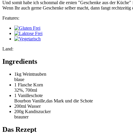
Und somit habe ich schonmal die ersten "Geschenke aus der Küche" f
Wenn Ihr auch gerne Geschenke selber macht, dann fangt rechtzeitig da
Features:
Land:
Ingredients
1kg
Weintrauben
blaue
1 Flasche
Korn
32%, 700ml
1
Vanilleschote
Bourbon Vanille,das Mark und die Schote
200ml
Wasser
200g
Kandiszucker
brauner
Das Rezept