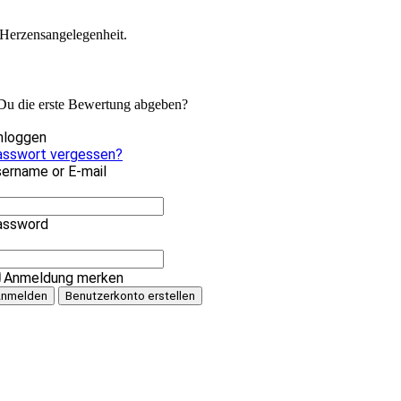
 Herzensangelegenheit.
 Du die erste Bewertung abgeben?
nloggen
asswort vergessen?
ername or E-mail
assword
Anmeldung merken