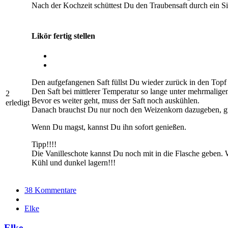
Nach der Kochzeit schüttest Du den Traubensaft durch ein Sie
Likör fertig stellen
Den aufgefangenen Saft füllst Du wieder zurück in den Topf 
Den Saft bei mittlerer Temperatur so lange unter mehrmaligen 
2
Bevor es weiter geht, muss der Saft noch auskühlen.
erledigt
Danach brauchst Du nur noch den Weizenkorn dazugeben, gut
Wenn Du magst, kannst Du ihn sofort genießen.
Tipp!!!!
Die Vanilleschote kannst Du noch mit in die Flasche geben. 
Kühl und dunkel lagern!!!
38 Kommentare
Elke
Elke