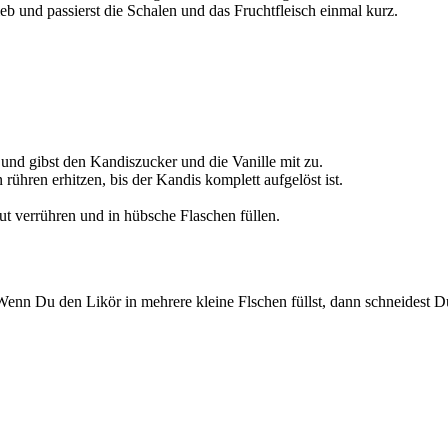
b und passierst die Schalen und das Fruchtfleisch einmal kurz.
und gibst den Kandiszucker und die Vanille mit zu.
rühren erhitzen, bis der Kandis komplett aufgelöst ist.
 verrühren und in hübsche Flaschen füllen.
Wenn Du den Likör in mehrere kleine Flschen füllst, dann schneidest 