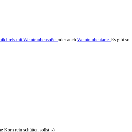
ilchreis mit Weintraubensoße.
oder auch
Weintraubentarte.
Es gibt so
 Korn rein schütten sollst ;-)