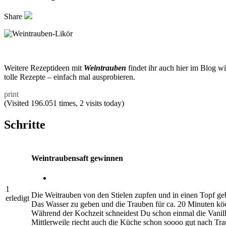
Share
Weitere Rezeptideen mit
Weintrauben
findet ihr auch hier im Blog w
tolle Rezepte – einfach mal ausprobieren.
print
(Visited 196.051 times, 2 visits today)
Schritte
Weintraubensaft gewinnen
1
Die Weitrauben von den Stielen zupfen und in einen Topf ge
erledigt
Das Wasser zu geben und die Trauben für ca. 20 Minuten köc
Während der Kochzeit schneidest Du schon einmal die Vanill
Mittlerweile riecht auch die Küche schon soooo gut nach Trau