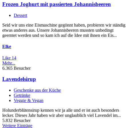
Frozen Joghurt mit passierten Johannisbeeren
Dessert
Seid wir uns eine Eismaschine gegönnt haben, probieren wir ständig
etwas anderes aus. Unsere Johannisbeeren mussten unbedingt
geerntet werden und so kam ich auf die Idee mit ihnen ein Eis...
Elke
Like
14
Mehr...
6.365 Besucher
Lavendelsirup
Geschenke aus der Küche
Getränke
Veggie & Vegan
Holunderblütensirup kennen wir ja alle und er ist auch besonders
lecker. Dieses Jahr haben wir aber unglaublich viel Lavendel im...
5.832 Besucher
Weitere Einträge