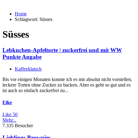
Home
Schlagwort:
Süsses
Süsses
Lebkuchen-Apfeltorte | zuckerfrei und mit WW
Punkte Angabe
Kaffeeklatsch
Bis vor einigen Monaten konnte ich es mir absolut nicht vorstellen,
leckere Torten ohne Zucker zu backen. Aber es geht so gut und es
ist auch so einfach zuckerfrei zu...
Elke
Like
50
Mehr...
7.335 Besucher
Lieblings Brownies