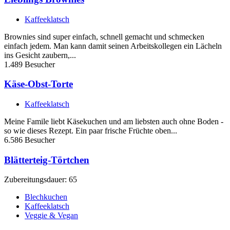
Kaffeeklatsch
Brownies sind super einfach, schnell gemacht und schmecken
einfach jedem. Man kann damit seinen Arbeitskollegen ein Lächeln
ins Gesicht zaubern,...
1.489 Besucher
Käse-Obst-Torte
Kaffeeklatsch
Meine Famile liebt Käsekuchen und am liebsten auch ohne Boden -
so wie dieses Rezept. Ein paar frische Früchte oben...
6.586 Besucher
Blätterteig-Törtchen
Zubereitungsdauer: 65
Blechkuchen
Kaffeeklatsch
Veggie & Vegan