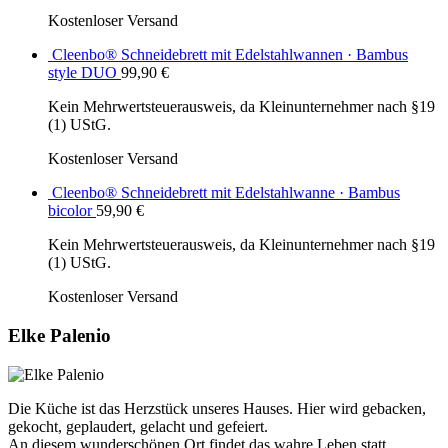
Kostenloser Versand
Cleenbo® Schneidebrett mit Edelstahlwannen · Bambus
style DUO
99,90
€
Kein Mehrwertsteuerausweis, da Kleinunternehmer nach §19
(1) UStG.
Kostenloser Versand
Cleenbo® Schneidebrett mit Edelstahlwanne · Bambus
bicolor
59,90
€
Kein Mehrwertsteuerausweis, da Kleinunternehmer nach §19
(1) UStG.
Kostenloser Versand
Elke Palenio
Die Küche ist das Herzstück unseres Hauses. Hier wird gebacken,
gekocht, geplaudert, gelacht und gefeiert.
An diesem wunderschönen Ort findet das wahre Leben statt.