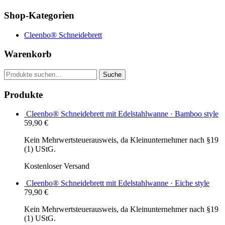
Shop-Kategorien
Cleenbo® Schneidebrett
Warenkorb
Suche
Suche
nach:
Produkte
Cleenbo® Schneidebrett mit Edelstahlwanne · Bamboo style
59,90
€
Kein Mehrwertsteuerausweis, da Kleinunternehmer nach §19
(1) UStG.
Kostenloser Versand
Cleenbo® Schneidebrett mit Edelstahlwanne · Eiche style
79,90
€
Kein Mehrwertsteuerausweis, da Kleinunternehmer nach §19
(1) UStG.