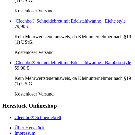
(1) UStG.
Kostenloser Versand
Cleenbo® Schneidebrett mit Edelstahlwanne · Eiche style
79,90
€
Kein Mehrwertsteuerausweis, da Kleinunternehmer nach §19
(1) UStG.
Kostenloser Versand
Cleenbo® Schneidebrett mit Edelstahlwanne · Bamboo style
59,90
€
Kein Mehrwertsteuerausweis, da Kleinunternehmer nach §19
(1) UStG.
Kostenloser Versand
Herzstück Onlineshop
Cleenbo® Schneidebrett
Über Herzstück
Impressum