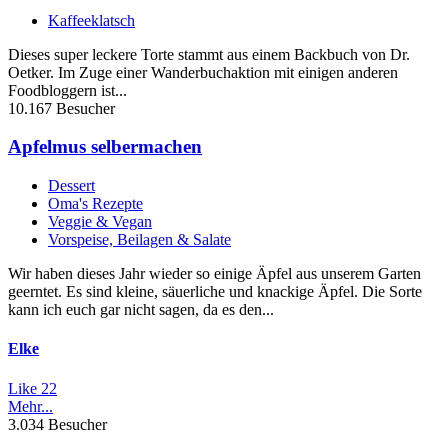
Kaffeeklatsch
Dieses super leckere Torte stammt aus einem Backbuch von Dr.
Oetker. Im Zuge einer Wanderbuchaktion mit einigen anderen
Foodbloggern ist...
10.167 Besucher
Apfelmus selbermachen
Dessert
Oma's Rezepte
Veggie & Vegan
Vorspeise, Beilagen & Salate
Wir haben dieses Jahr wieder so einige Äpfel aus unserem Garten
geerntet. Es sind kleine, säuerliche und knackige Äpfel. Die Sorte
kann ich euch gar nicht sagen, da es den...
Elke
Like
22
Mehr...
3.034 Besucher