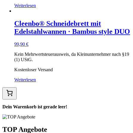
Weiterlesen
Cleenbo® Schneidebrett mit
Edelstahlwannen · Bambus style DUO
99,90
€
Kein Mehrwertsteuerausweis, da Kleinunternehmer nach §19
(1) UStG.
Kostenloser Versand
Weiterlesen
Dein Warenkorb ist gerade leer!
TOP Angebote