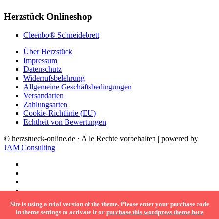
Herzstück Onlineshop
Cleenbo® Schneidebrett
Über Herzstück
Impressum
Datenschutz
Widerrufsbelehrung
Allgemeine Geschäftsbedingungen
Versandarten
Zahlungsarten
Cookie-Richtlinie (EU)
Echtheit von Bewertungen
© herzstueck-online.de · Alle Rechte vorbehalten | powered by
JAM Consulting
Site is using a trial version of the theme. Please enter your purchase code
in theme settings to activate it or
purchase this wordpress theme here