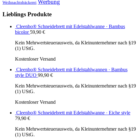
Werbung
Weihnachtsbäckerei
Lieblings Produkte
Cleenbo® Schneidebrett mit Edelstahlwanne · Bambus
bicolor
59,90
€
Kein Mehrwertsteuerausweis, da Kleinunternehmer nach §19
(1) UStG.
Kostenloser Versand
Cleenbo® Schneidebrett mit Edelstahlwannen · Bambus
style DUO
99,90
€
Kein Mehrwertsteuerausweis, da Kleinunternehmer nach §19
(1) UStG.
Kostenloser Versand
Cleenbo® Schneidebrett mit Edelstahlwanne · Eiche style
79,90
€
Kein Mehrwertsteuerausweis, da Kleinunternehmer nach §19
(1) UStG.