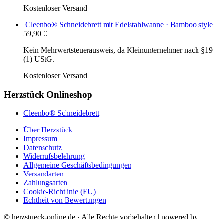
Kostenloser Versand
Cleenbo® Schneidebrett mit Edelstahlwanne · Bamboo style
59,90
€
Kein Mehrwertsteuerausweis, da Kleinunternehmer nach §19
(1) UStG.
Kostenloser Versand
Herzstück Onlineshop
Cleenbo® Schneidebrett
Über Herzstück
Impressum
Datenschutz
Widerrufsbelehrung
Allgemeine Geschäftsbedingungen
Versandarten
Zahlungsarten
Cookie-Richtlinie (EU)
Echtheit von Bewertungen
© herzstueck-online.de · Alle Rechte vorbehalten | powered by