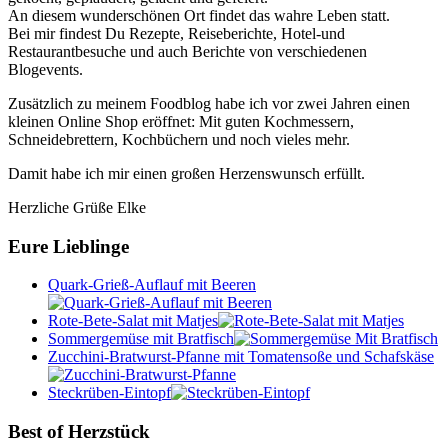
An diesem wunderschönen Ort findet das wahre Leben statt.
Bei mir findest Du Rezepte, Reiseberichte, Hotel-und
Restaurantbesuche und auch Berichte von verschiedenen
Blogevents.
Zusätzlich zu meinem Foodblog habe ich vor zwei Jahren einen
kleinen Online Shop eröffnet: Mit guten Kochmessern,
Schneidebrettern, Kochbüchern und noch vieles mehr.
Damit habe ich mir einen großen Herzenswunsch erfüllt.
Herzliche Grüße Elke
Eure Lieblinge
Quark-Grieß-Auflauf mit Beeren
Rote-Bete-Salat mit Matjes
Sommergemüse mit Bratfisch
Zucchini-Bratwurst-Pfanne mit Tomatensoße und Schafskäse
Steckrüben-Eintopf
Best of Herzstück