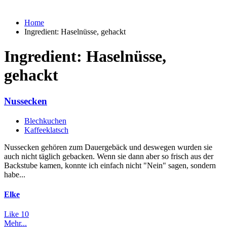
Home
Ingredient:
Haselnüsse, gehackt
Ingredient:
Haselnüsse,
gehackt
Nussecken
Blechkuchen
Kaffeeklatsch
Nussecken gehören zum Dauergebäck und deswegen wurden sie
auch nicht täglich gebacken. Wenn sie dann aber so frisch aus der
Backstube kamen, konnte ich einfach nicht "Nein" sagen, sondern
habe...
Elke
Like
10
Mehr...