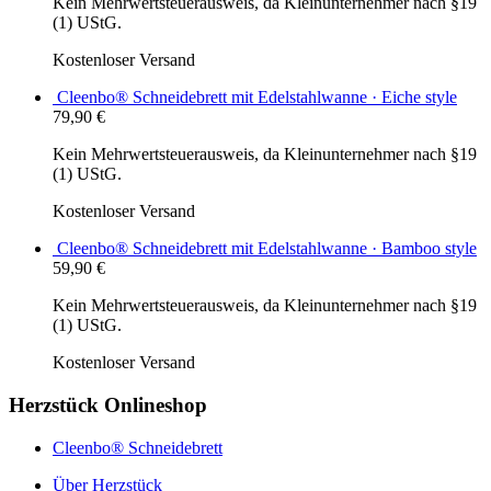
Kein Mehrwertsteuerausweis, da Kleinunternehmer nach §19
(1) UStG.
Kostenloser Versand
Cleenbo® Schneidebrett mit Edelstahlwanne · Eiche style
79,90
€
Kein Mehrwertsteuerausweis, da Kleinunternehmer nach §19
(1) UStG.
Kostenloser Versand
Cleenbo® Schneidebrett mit Edelstahlwanne · Bamboo style
59,90
€
Kein Mehrwertsteuerausweis, da Kleinunternehmer nach §19
(1) UStG.
Kostenloser Versand
Herzstück Onlineshop
Cleenbo® Schneidebrett
Über Herzstück