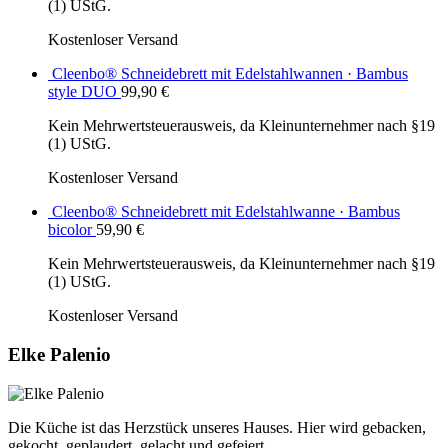
(1) UStG.
Kostenloser Versand
Cleenbo® Schneidebrett mit Edelstahlwannen · Bambus
style DUO
99,90
€
Kein Mehrwertsteuerausweis, da Kleinunternehmer nach §19
(1) UStG.
Kostenloser Versand
Cleenbo® Schneidebrett mit Edelstahlwanne · Bambus
bicolor
59,90
€
Kein Mehrwertsteuerausweis, da Kleinunternehmer nach §19
(1) UStG.
Kostenloser Versand
Elke Palenio
Die Küche ist das Herzstück unseres Hauses. Hier wird gebacken,
gekocht, geplaudert, gelacht und gefeiert.