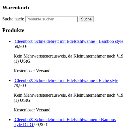
Warenkorb
Suche nach:
Suche
Produkte
Cleenbo® Schneidebrett mit Edelstahlwanne · Bamboo style
59,90
€
Kein Mehrwertsteuerausweis, da Kleinunternehmer nach §19
(1) UStG.
Kostenloser Versand
Cleenbo® Schneidebrett mit Edelstahlwanne · Eiche style
79,90
€
Kein Mehrwertsteuerausweis, da Kleinunternehmer nach §19
(1) UStG.
Kostenloser Versand
Cleenbo® Schneidebrett mit Edelstahlwannen · Bambus
style DUO
99,90
€