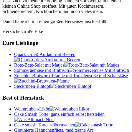
Zusätzlich zu meinem Foodblog habe ich vor zwei Jahren einen
kleinen Online Shop eröffnet: Mit guten Kochmessern,
Schneidebrettern, Kochbüchern und noch vieles mehr.
Damit habe ich mir einen großen Herzenswunsch erfüllt.
Herzliche Grüße Elke
Eure Lieblinge
Quark-Grieß-Auflauf mit Beeren
Rote-Bete-Salat mit Matjes
Sommergemüse mit Bratfisch
Zucchini-Bratwurst-Pfanne mit Tomatensoße und Schafskäse
Steckrüben-Eintopf
Best of Herzstück
Weintrauben-Likör
Cake Smash Torte, ganz einfach selbst herstellen
Cake smash Torte, selbermachen
Gratinierte Hähnchenfilets, mediterane Art