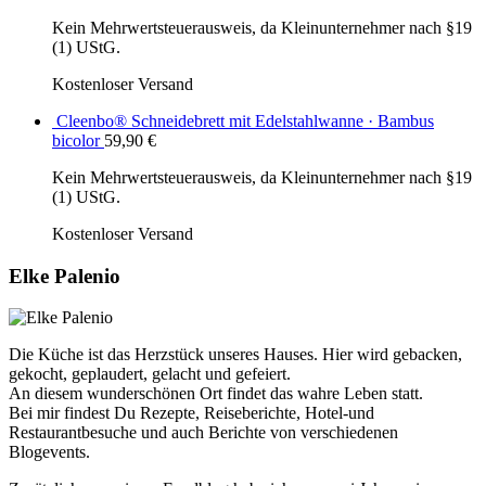
Kein Mehrwertsteuerausweis, da Kleinunternehmer nach §19
(1) UStG.
Kostenloser Versand
Cleenbo® Schneidebrett mit Edelstahlwanne · Bambus
bicolor
59,90
€
Kein Mehrwertsteuerausweis, da Kleinunternehmer nach §19
(1) UStG.
Kostenloser Versand
Elke Palenio
Die Küche ist das Herzstück unseres Hauses. Hier wird gebacken,
gekocht, geplaudert, gelacht und gefeiert.
An diesem wunderschönen Ort findet das wahre Leben statt.
Bei mir findest Du Rezepte, Reiseberichte, Hotel-und
Restaurantbesuche und auch Berichte von verschiedenen
Blogevents.