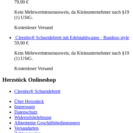
79,90
€
Kein Mehrwertsteuerausweis, da Kleinunternehmer nach §19
(1) UStG.
Kostenloser Versand
Cleenbo® Schneidebrett mit Edelstahlwanne · Bamboo style
59,90
€
Kein Mehrwertsteuerausweis, da Kleinunternehmer nach §19
(1) UStG.
Kostenloser Versand
Herzstück Onlineshop
Cleenbo® Schneidebrett
Über Herzstück
Impressum
Datenschutz
Widerrufsbelehrung
Allgemeine Geschäftsbedingungen
Versandarten