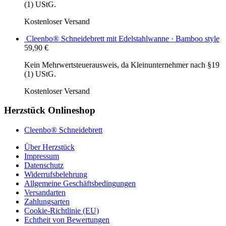
(1) UStG.
Kostenloser Versand
Cleenbo® Schneidebrett mit Edelstahlwanne · Bamboo style
59,90
€
Kein Mehrwertsteuerausweis, da Kleinunternehmer nach §19
(1) UStG.
Kostenloser Versand
Herzstück Onlineshop
Cleenbo® Schneidebrett
Über Herzstück
Impressum
Datenschutz
Widerrufsbelehrung
Allgemeine Geschäftsbedingungen
Versandarten
Zahlungsarten
Cookie-Richtlinie (EU)
Echtheit von Bewertungen