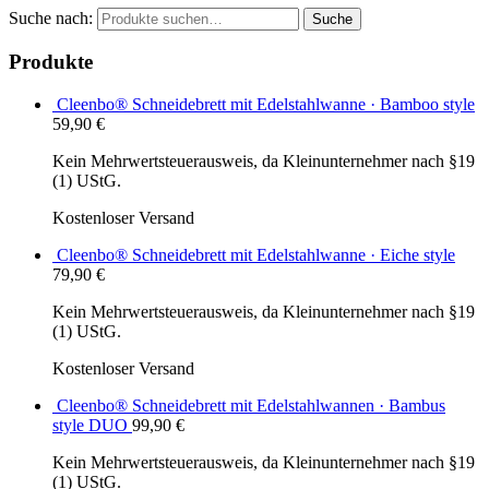
Suche nach:
Suche
Produkte
Cleenbo® Schneidebrett mit Edelstahlwanne · Bamboo style
59,90
€
Kein Mehrwertsteuerausweis, da Kleinunternehmer nach §19
(1) UStG.
Kostenloser Versand
Cleenbo® Schneidebrett mit Edelstahlwanne · Eiche style
79,90
€
Kein Mehrwertsteuerausweis, da Kleinunternehmer nach §19
(1) UStG.
Kostenloser Versand
Cleenbo® Schneidebrett mit Edelstahlwannen · Bambus
style DUO
99,90
€
Kein Mehrwertsteuerausweis, da Kleinunternehmer nach §19
(1) UStG.