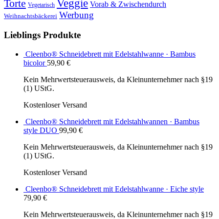
Veggie
Torte
Vorab & Zwischendurch
Vegetarisch
Werbung
Weihnachtsbäckerei
Lieblings Produkte
Cleenbo® Schneidebrett mit Edelstahlwanne · Bambus
bicolor
59,90
€
Kein Mehrwertsteuerausweis, da Kleinunternehmer nach §19
(1) UStG.
Kostenloser Versand
Cleenbo® Schneidebrett mit Edelstahlwannen · Bambus
style DUO
99,90
€
Kein Mehrwertsteuerausweis, da Kleinunternehmer nach §19
(1) UStG.
Kostenloser Versand
Cleenbo® Schneidebrett mit Edelstahlwanne · Eiche style
79,90
€
Kein Mehrwertsteuerausweis, da Kleinunternehmer nach §19