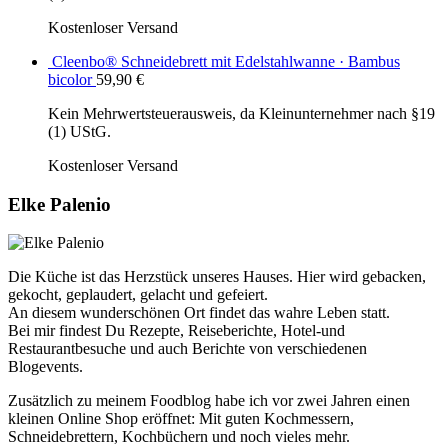
Kostenloser Versand
Cleenbo® Schneidebrett mit Edelstahlwanne · Bambus
bicolor
59,90
€
Kein Mehrwertsteuerausweis, da Kleinunternehmer nach §19
(1) UStG.
Kostenloser Versand
Elke Palenio
Die Küche ist das Herzstück unseres Hauses. Hier wird gebacken,
gekocht, geplaudert, gelacht und gefeiert.
An diesem wunderschönen Ort findet das wahre Leben statt.
Bei mir findest Du Rezepte, Reiseberichte, Hotel-und
Restaurantbesuche und auch Berichte von verschiedenen
Blogevents.
Zusätzlich zu meinem Foodblog habe ich vor zwei Jahren einen
kleinen Online Shop eröffnet: Mit guten Kochmessern,
Schneidebrettern, Kochbüchern und noch vieles mehr.