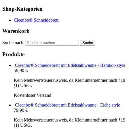
Shop-Kategorien
Cleenbo® Schneidebrett
Warenkorb
Suche nach:
Suche
Produkte
Cleenbo® Schneidebrett mit Edelstahlwanne · Bamboo style
59,90
€
Kein Mehrwertsteuerausweis, da Kleinunternehmer nach §19
(1) UStG.
Kostenloser Versand
Cleenbo® Schneidebrett mit Edelstahlwanne · Eiche style
79,90
€
Kein Mehrwertsteuerausweis, da Kleinunternehmer nach §19
(1) UStG.