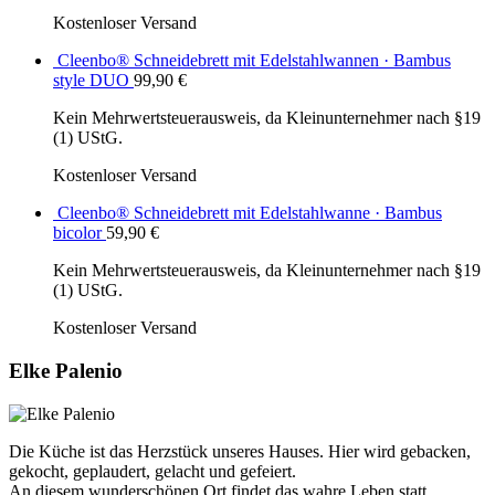
Kostenloser Versand
Cleenbo® Schneidebrett mit Edelstahlwannen · Bambus
style DUO
99,90
€
Kein Mehrwertsteuerausweis, da Kleinunternehmer nach §19
(1) UStG.
Kostenloser Versand
Cleenbo® Schneidebrett mit Edelstahlwanne · Bambus
bicolor
59,90
€
Kein Mehrwertsteuerausweis, da Kleinunternehmer nach §19
(1) UStG.
Kostenloser Versand
Elke Palenio
Die Küche ist das Herzstück unseres Hauses. Hier wird gebacken,
gekocht, geplaudert, gelacht und gefeiert.
An diesem wunderschönen Ort findet das wahre Leben statt.