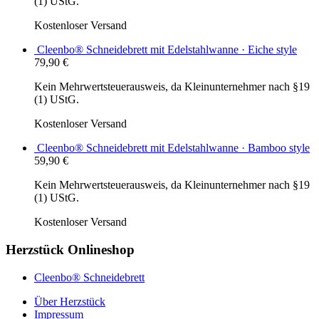
(1) UStG.
Kostenloser Versand
Cleenbo® Schneidebrett mit Edelstahlwanne · Eiche style
79,90
€
Kein Mehrwertsteuerausweis, da Kleinunternehmer nach §19
(1) UStG.
Kostenloser Versand
Cleenbo® Schneidebrett mit Edelstahlwanne · Bamboo style
59,90
€
Kein Mehrwertsteuerausweis, da Kleinunternehmer nach §19
(1) UStG.
Kostenloser Versand
Herzstück Onlineshop
Cleenbo® Schneidebrett
Über Herzstück
Impressum