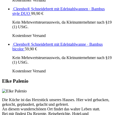
Kostenloser Versand
Cleenbo® Schneidebrett mit Edelstahlwannen · Bambus
style DUO
99,90
€
Kein Mehrwertsteuerausweis, da Kleinunternehmer nach §19
(1) UStG.
Kostenloser Versand
Cleenbo® Schneidebrett mit Edelstahlwanne · Bambus
bicolor
59,90
€
Kein Mehrwertsteuerausweis, da Kleinunternehmer nach §19
(1) UStG.
Kostenloser Versand
Elke Palenio
Die Küche ist das Herzstück unseres Hauses. Hier wird gebacken,
gekocht, geplaudert, gelacht und gefeiert.
An diesem wunderschönen Ort findet das wahre Leben statt.
Bei mir findest Du Rezepte, Reiseberichte, Hotel-und