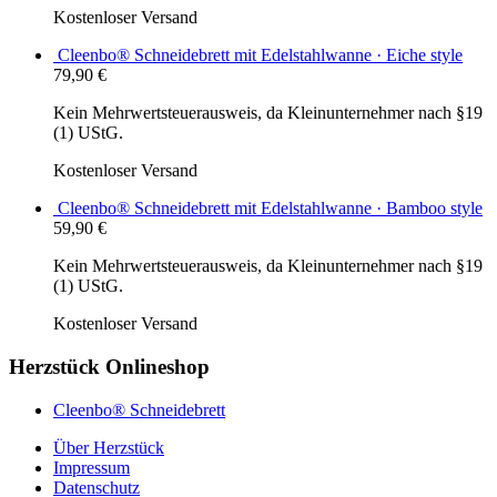
Kostenloser Versand
Cleenbo® Schneidebrett mit Edelstahlwanne · Eiche style
79,90
€
Kein Mehrwertsteuerausweis, da Kleinunternehmer nach §19
(1) UStG.
Kostenloser Versand
Cleenbo® Schneidebrett mit Edelstahlwanne · Bamboo style
59,90
€
Kein Mehrwertsteuerausweis, da Kleinunternehmer nach §19
(1) UStG.
Kostenloser Versand
Herzstück Onlineshop
Cleenbo® Schneidebrett
Über Herzstück
Impressum
Datenschutz