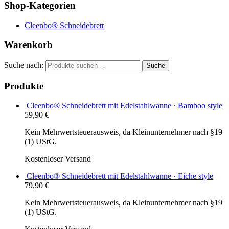
Shop-Kategorien
Cleenbo® Schneidebrett
Warenkorb
Suche nach:
Suche
Produkte
Cleenbo® Schneidebrett mit Edelstahlwanne · Bamboo style
59,90
€
Kein Mehrwertsteuerausweis, da Kleinunternehmer nach §19
(1) UStG.
Kostenloser Versand
Cleenbo® Schneidebrett mit Edelstahlwanne · Eiche style
79,90
€
Kein Mehrwertsteuerausweis, da Kleinunternehmer nach §19
(1) UStG.