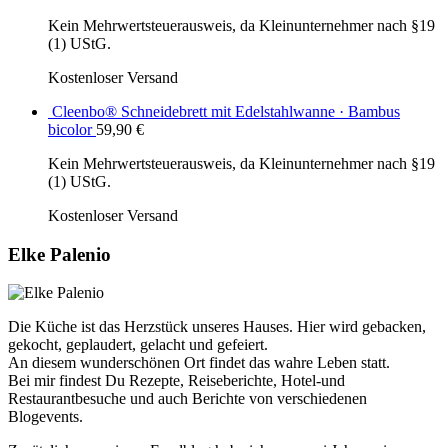
Kein Mehrwertsteuerausweis, da Kleinunternehmer nach §19
(1) UStG.
Kostenloser Versand
Cleenbo® Schneidebrett mit Edelstahlwanne · Bambus
bicolor
59,90
€
Kein Mehrwertsteuerausweis, da Kleinunternehmer nach §19
(1) UStG.
Kostenloser Versand
Elke Palenio
Die Küche ist das Herzstück unseres Hauses. Hier wird gebacken,
gekocht, geplaudert, gelacht und gefeiert.
An diesem wunderschönen Ort findet das wahre Leben statt.
Bei mir findest Du Rezepte, Reiseberichte, Hotel-und
Restaurantbesuche und auch Berichte von verschiedenen
Blogevents.