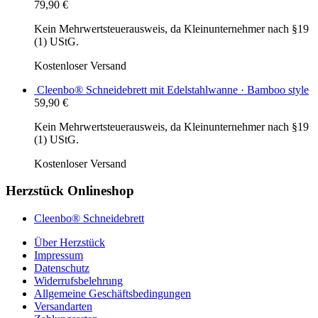
79,90
€
Kein Mehrwertsteuerausweis, da Kleinunternehmer nach §19
(1) UStG.
Kostenloser Versand
Cleenbo® Schneidebrett mit Edelstahlwanne · Bamboo style
59,90
€
Kein Mehrwertsteuerausweis, da Kleinunternehmer nach §19
(1) UStG.
Kostenloser Versand
Herzstück Onlineshop
Cleenbo® Schneidebrett
Über Herzstück
Impressum
Datenschutz
Widerrufsbelehrung
Allgemeine Geschäftsbedingungen
Versandarten