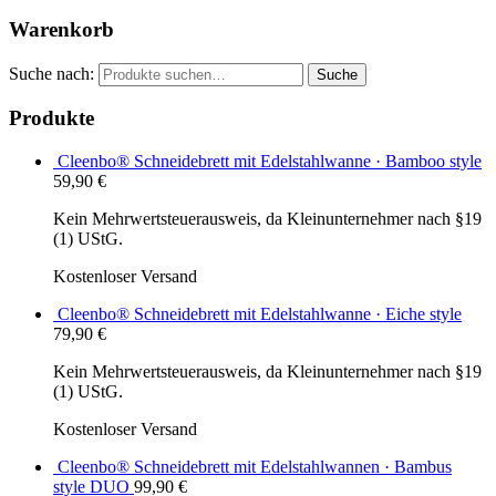
Warenkorb
Suche nach:
Suche
Produkte
Cleenbo® Schneidebrett mit Edelstahlwanne · Bamboo style
59,90
€
Kein Mehrwertsteuerausweis, da Kleinunternehmer nach §19
(1) UStG.
Kostenloser Versand
Cleenbo® Schneidebrett mit Edelstahlwanne · Eiche style
79,90
€
Kein Mehrwertsteuerausweis, da Kleinunternehmer nach §19
(1) UStG.
Kostenloser Versand
Cleenbo® Schneidebrett mit Edelstahlwannen · Bambus
style DUO
99,90
€