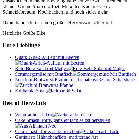
Zusätzlich zu meinem Foodblog habe ich vor zwei Jahren einen
kleinen Online Shop eröffnet: Mit guten Kochmessern,
Schneidebrettern, Kochbüchern und noch vieles mehr.
Damit habe ich mir einen großen Herzenswunsch erfüllt.
Herzliche Grüße Elke
Eure Lieblinge
Quark-Grieß-Auflauf mit Beeren
Rote-Bete-Salat mit Matjes
Sommergemüse mit Bratfisch
Zucchini-Bratwurst-Pfanne mit Tomatensoße und Schafskäse
Kritharaki Salat
Best of Herzstück
Weintrauben-Likör
Cake Smash Torte, ganz einfach selbst herstellen
Cake smash Torte, selbermachen
Gratinierte Hähnchenfilets, mediterane Art