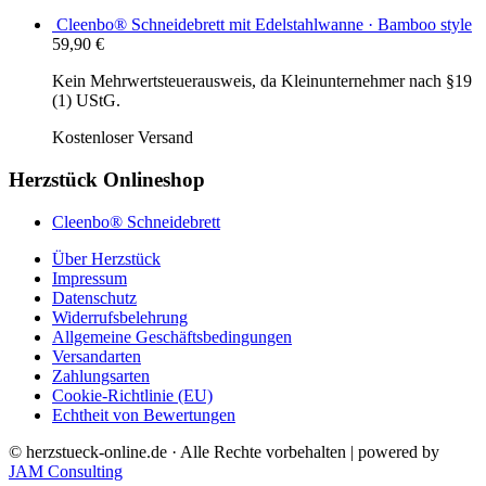
Cleenbo® Schneidebrett mit Edelstahlwanne · Bamboo style
59,90
€
Kein Mehrwertsteuerausweis, da Kleinunternehmer nach §19
(1) UStG.
Kostenloser Versand
Herzstück Onlineshop
Cleenbo® Schneidebrett
Über Herzstück
Impressum
Datenschutz
Widerrufsbelehrung
Allgemeine Geschäftsbedingungen
Versandarten
Zahlungsarten
Cookie-Richtlinie (EU)
Echtheit von Bewertungen
© herzstueck-online.de · Alle Rechte vorbehalten | powered by
JAM Consulting