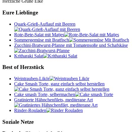
Herzliche Grüße Elke
Eure Lieblinge
Quark-Grieß-Auflauf mit Beeren
Rote-Bete-Salat mit Matjes
Sommergemüse mit Bratfisch
Zucchini-Bratwurst-Pfanne mit Tomatensoße und Schafskäse
Kritharaki Salat
Best of Herzstück
Weintrauben-Likör
Cake Smash Torte, ganz einfach selbst herstellen
Cake smash Torte, selbermachen
Gratinierte Hähnchenfilets, mediterane Art
Rinder-Rouladen
Soziale Netze