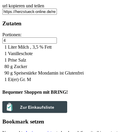
url kopieren und teilen
Zutaten
Portionen:
1 Liter
Milch , 3,5 % Fett
1
Vanilleschote
1 Prise
Salz
80 g
Zucker
90 g
Speisestärke
Mondamin ist Glutenfrei
1
Ei(er) Gr. M
Bequemer Shoppen mit BRING!
Zur Einkaufsliste
Bookmark setzen