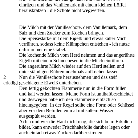
einritzen und das Vanillemark mit einem kleinen Löffel
herauskratzen - die Schote nicht wegwerfen.
Die Milch mit der Vanilleschote, dem Vanillemark, dem
Salz und dem Zucker zum Kochen bringen.
Die Speisestärke mit dem Eigelb und etwas kalter Mich
verrühren, sodass keine Klümpchen entstehen - ich nutze
dafür immer eine Gabel.
Die kochende Milch vom Herd nehmen und das angerührte
Eigelb mit einem Schneebesen in die Milch einrühren.
Die angerührte Milch wieder auf den Herd stellen und
unter ständigen Rühren nochmals aufkochen lassen.
2
Nun die Vanilleschote herausnehmen und das steif
erledigt
geschlagene Eiweiß unterheben.
Den fertig gekochten Flammerie nun in die Form füllen
und kalt werden lassen. Meine Form ist antihaftbeschichtet
und deswegen habe ich den Flammerie einfach so
hineingegeben. In der Regel sollte eine Form oder Schüssel
aber vor dem Befüllen einmal mit kaltem Wasser
ausgespült werden.
Achja und wer die Haut nicht mag, die sich beim Erkalten
bildet, kann entweder Frischhaltefolie darüber legen oder
auch einfach etwas Zucker darüber streuen.