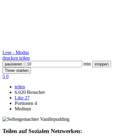
Lese - Modus
drucken
teilen
min
pausieren
stoppen
Timer starten
5
0
teilen
6.020 Besucher
Like
27
Portionen 4
Medium
Teilen auf Sozialen Netzwerken: