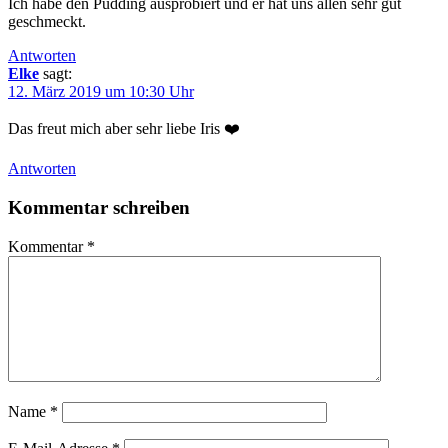
Ich habe den Pudding ausprobiert und er hat uns allen sehr gut
geschmeckt.
Antworten
Elke
sagt:
12. März 2019 um 10:30 Uhr
Das freut mich aber sehr liebe Iris ❤️
Antworten
Kommentar schreiben
Kommentar
*
Name
*