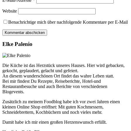
E-Mail-Adresse
*
Website
Benachrichtige mich über nachfolgende Kommentare per E-Mail
Elke Palenio
Die Küche ist das Herzstück unseres Hauses. Hier wird gebacken,
gekocht, geplaudert, gelacht und gefeiert.
An diesem wunderschönen Ort findet das wahre Leben statt.
Bei mir findest Du Rezepte, Reiseberichte, Hotel-und
Restaurantbesuche und auch Berichte von verschiedenen
Blogevents.
Zusätzlich zu meinem Foodblog habe ich vor zwei Jahren einen
kleinen Online Shop eröffnet: Mit guten Kochmessern,
Schneidebrettern, Kochbüchern und noch vieles mehr.
Damit habe ich mir einen großen Herzenswunsch erfüllt.