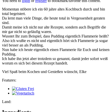
You need to
login
or
register
to bookmark/favorite this content.
Momentan stöbere ich ein 60 jahre altes Kochbuch durch und bin
total begeistert.
Da lernt man viele Dinge, die heute total in Vergessenheit geraten
sind.
Damit meine ich nicht nur alte Rezepte, sondern auch Begriffe die
mir gar nicht so geläufig waren.
Wusstet Ihr zum Beispiel, dass Pudding eigentlich Flammerie heißt?
Also ich wußte es nicht und eigentlich hört sich Flammerie ja sogar
viel besser an als Pudding.
Nun habe ich heute eigentlich einen Flammerie für Euch und keinen
Pudding.
Ich habe ihn jetzt aber trotzdem so genannt, damit jeder sofort weiß
worum es sich bei diesem Rezept handelt.
Viel Spaß beim Kochen und Genießen wünscht, Elke
Features:
Land: