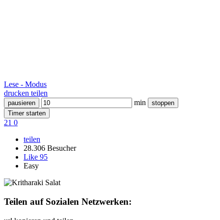
Lese - Modus
drucken
teilen
min
pausieren
stoppen
Timer starten
21
0
teilen
28.306 Besucher
Like
95
Easy
Teilen auf Sozialen Netzwerken: