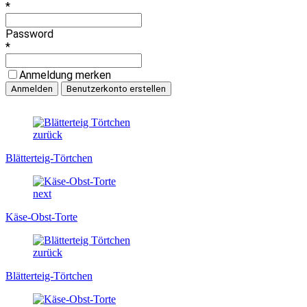
*
Password
*
Anmeldung merken
zurück
Blätterteig-Törtchen
next
Käse-Obst-Torte
zurück
Blätterteig-Törtchen