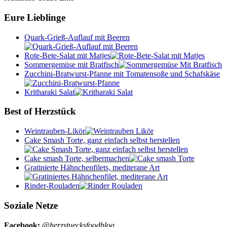
Eure Lieblinge
Quark-Grieß-Auflauf mit Beeren
Rote-Bete-Salat mit Matjes
Sommergemüse mit Bratfisch
Zucchini-Bratwurst-Pfanne mit Tomatensoße und Schafskäse
Kritharaki Salat
Best of Herzstück
Weintrauben-Likör
Cake Smash Torte, ganz einfach selbst herstellen
Cake smash Torte, selbermachen
Gratinierte Hähnchenfilets, mediterane Art
Rinder-Rouladen
Soziale Netze
Facebook:
@herzstuecksfoodblog