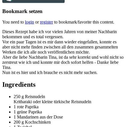
Bookmark setzen
You need to
login
or
register
to bookmark/favorite this content.
Dieses Rezept habe ich vor vielen Jahren von meiner Nachbarin
bekommen und es total vergessen.
Vor ein paar Tagen ist es mir dann wieder eingefallen, konnte es
aber nicht mehr finden zwischen all den zusammen gesammelten
Werken die ich alle noch veröffentlichen möchte.
Aber die liebe Nachbarin Tina, ist da sehr korrekt und wohl nicht so
zerstreut wie ich und konnte mir doch sofort helfen - Danke liebe
Tina.
Nun ist es hier und ich brauche es nicht mehr suchen.
Ingredients
250 g
Reisnudeln
Kritharaki oder kleine türkische Reisnudeln
1
rote Paprika
1
grüne Paprika
1
Mandarinen aus der Dose
200 g
Kochschinken