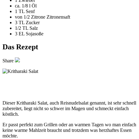
1
Zwiebel
ca. 1/8 l
Öl
1 TL
Senf
von 1/2 Zitrone
Zitronensaft
3 TL
Zucker
1/2 TL
Salz
3 EL
Sojasoße
Das Rezept
Share
Dieser Kritharaki Salat, auch Reisnudelsalat genannt, ist sehr schnell
zubereitet, liegt nicht so schwer im Magen und schmeckt einfach
köstlich.
Er passt perfekt zum Grillen oder an warmen Tagen wo man einfach
keine warme Mahlzeit braucht und trotzdem was herzhaftes Essen
möchte.