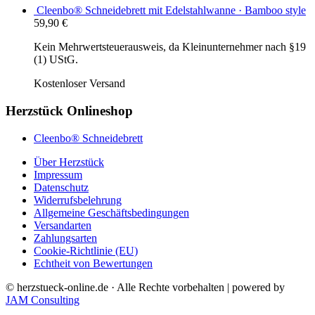
Cleenbo® Schneidebrett mit Edelstahlwanne · Bamboo style
59,90
€
Kein Mehrwertsteuerausweis, da Kleinunternehmer nach §19
(1) UStG.
Kostenloser Versand
Herzstück Onlineshop
Cleenbo® Schneidebrett
Über Herzstück
Impressum
Datenschutz
Widerrufsbelehrung
Allgemeine Geschäftsbedingungen
Versandarten
Zahlungsarten
Cookie-Richtlinie (EU)
Echtheit von Bewertungen
© herzstueck-online.de · Alle Rechte vorbehalten | powered by
JAM Consulting