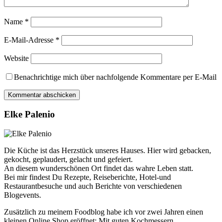
Name
*
E-Mail-Adresse
*
Website
Benachrichtige mich über nachfolgende Kommentare per E-Mail
Elke Palenio
Die Küche ist das Herzstück unseres Hauses. Hier wird gebacken,
gekocht, geplaudert, gelacht und gefeiert.
An diesem wunderschönen Ort findet das wahre Leben statt.
Bei mir findest Du Rezepte, Reiseberichte, Hotel-und
Restaurantbesuche und auch Berichte von verschiedenen
Blogevents.
Zusätzlich zu meinem Foodblog habe ich vor zwei Jahren einen
kleinen Online Shop eröffnet: Mit guten Kochmessern,