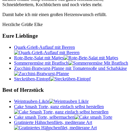
Schneidebrettern, Kochbüchern und noch vieles mehr.
Damit habe ich mir einen großen Herzenswunsch erfüllt.
Herzliche Grüße Elke
Eure Lieblinge
Quark-Grieß-Auflauf mit Beeren
Rote-Bete-Salat mit Matjes
Sommergemüse mit Bratfisch
Zucchini-Bratwurst-Pfanne mit Tomatensoße und Schafskäse
Steckrüben-Eintopf
Best of Herzstück
Weintrauben-Likör
Cake Smash Torte, ganz einfach selbst herstellen
Cake smash Torte, selbermachen
Gratinierte Hähnchenfilets, mediterane Art