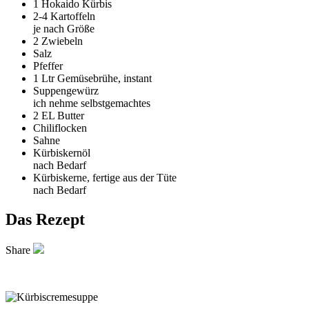
1
Hokaido Kürbis
2-4
Kartoffeln
je nach Größe
2
Zwiebeln
Salz
Pfeffer
1 Ltr
Gemüsebrühe, instant
Suppengewürz
ich nehme selbstgemachtes
2 EL
Butter
Chiliflocken
Sahne
Kürbiskernöl
nach Bedarf
Kürbiskerne, fertige aus der Tüte
nach Bedarf
Das Rezept
Share