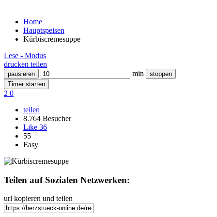
Home
Hauptspeisen
Kürbiscremesuppe
Lese - Modus
drucken
teilen
min
pausieren
stoppen
Timer starten
2
0
teilen
8.764 Besucher
Like
36
55
Easy
Teilen auf Sozialen Netzwerken:
url kopieren und teilen