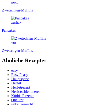
next
Zwetschgen-Muffins
zurück
Pancakes
vor
Zwetschgen-Muffins
Ähnliche Rezepte:
easy
Easy Peasy
Hauptspeise
Herbst
Herbstrezept
Herbstschlemmerei
Kürbis Rezepte
One Pot
selbst gemacht