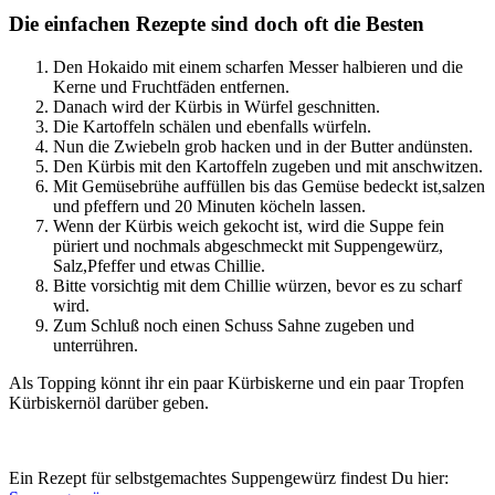
Die einfachen Rezepte sind doch oft die Besten
Den Hokaido mit einem scharfen Messer halbieren und die
Kerne und Fruchtfäden entfernen.
Danach wird der Kürbis in Würfel geschnitten.
Die Kartoffeln schälen und ebenfalls würfeln.
Nun die Zwiebeln grob hacken und in der Butter andünsten.
Den Kürbis mit den Kartoffeln zugeben und mit anschwitzen.
Mit Gemüsebrühe auffüllen bis das Gemüse bedeckt ist,salzen
und pfeffern und 20 Minuten köcheln lassen.
Wenn der Kürbis weich gekocht ist, wird die Suppe fein
püriert und nochmals abgeschmeckt mit Suppengewürz,
Salz,Pfeffer und etwas Chillie.
Bitte vorsichtig mit dem Chillie würzen, bevor es zu scharf
wird.
Zum Schluß noch einen Schuss Sahne zugeben und
unterrühren.
Als Topping könnt ihr ein paar Kürbiskerne und ein paar Tropfen
Kürbiskernöl darüber geben.
Ein Rezept für selbstgemachtes Suppengewürz findest Du hier: