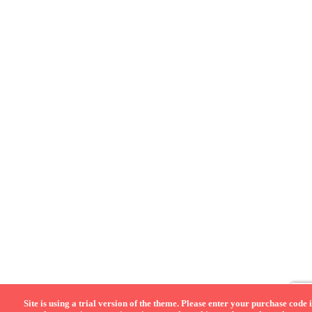
Site is using a trial version of the theme. Please enter your purchase code 