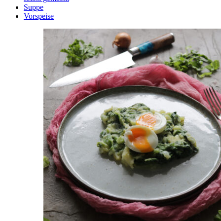
Suppe
Vorspeise