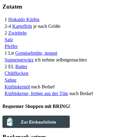
Zutaten
1
Hokaido Kürbis
2-4
Kartoffeln
je nach Größe
2
Zwiebeln
Salz
Pfeffer
1 Ltr
Gemüsebrühe, instant
Suppengewürz
ich nehme selbstgemachtes
2 EL
Butter
Chiliflocken
Sahne
Kürbiskernöl
nach Bedarf
Kürbiskerne, fertige aus der Tüte
nach Bedarf
Bequemer Shoppen mit BRING!
Zur Einkaufsliste
Bookmark setzen