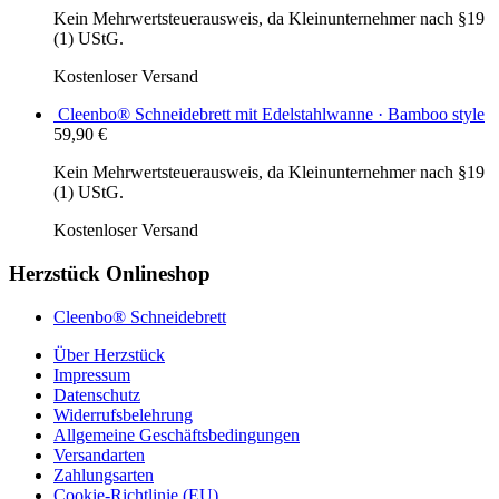
Kein Mehrwertsteuerausweis, da Kleinunternehmer nach §19
(1) UStG.
Kostenloser Versand
Cleenbo® Schneidebrett mit Edelstahlwanne · Bamboo style
59,90
€
Kein Mehrwertsteuerausweis, da Kleinunternehmer nach §19
(1) UStG.
Kostenloser Versand
Herzstück Onlineshop
Cleenbo® Schneidebrett
Über Herzstück
Impressum
Datenschutz
Widerrufsbelehrung
Allgemeine Geschäftsbedingungen
Versandarten
Zahlungsarten
Cookie-Richtlinie (EU)