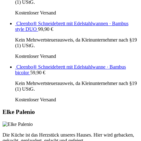
(1) UStG.
Kostenloser Versand
Cleenbo® Schneidebrett mit Edelstahlwannen · Bambus
style DUO
99,90
€
Kein Mehrwertsteuerausweis, da Kleinunternehmer nach §19
(1) UStG.
Kostenloser Versand
Cleenbo® Schneidebrett mit Edelstahlwanne · Bambus
bicolor
59,90
€
Kein Mehrwertsteuerausweis, da Kleinunternehmer nach §19
(1) UStG.
Kostenloser Versand
Elke Palenio
Die Küche ist das Herzstück unseres Hauses. Hier wird gebacken,
gekocht, geplaudert, gelacht und gefeiert.