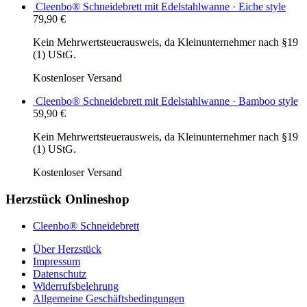
Cleenbo® Schneidebrett mit Edelstahlwanne · Eiche style
79,90
€
Kein Mehrwertsteuerausweis, da Kleinunternehmer nach §19
(1) UStG.
Kostenloser Versand
Cleenbo® Schneidebrett mit Edelstahlwanne · Bamboo style
59,90
€
Kein Mehrwertsteuerausweis, da Kleinunternehmer nach §19
(1) UStG.
Kostenloser Versand
Herzstück Onlineshop
Cleenbo® Schneidebrett
Über Herzstück
Impressum
Datenschutz
Widerrufsbelehrung
Allgemeine Geschäftsbedingungen