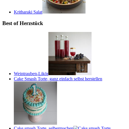
Kritharaki Salat
Best of Herzstück
Weintrauben-Likör
Cake Smash Torte, ganz einfach selbst herstellen
Cake smash Torte, selbermachen