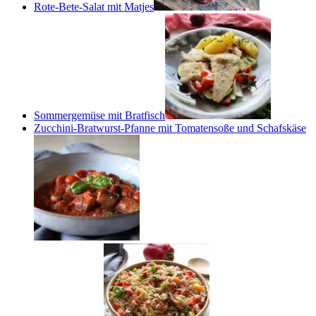
Rote-Bete-Salat mit Matjes
Sommergemüse mit Bratfisch
Zucchini-Bratwurst-Pfanne mit Tomatensoße und Schafskäse