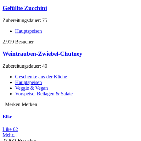
Gefüllte Zucchini
Zubereitungsdauer: 75
Hauptspeisen
2.919 Besucher
Weintrauben-Zwiebel-Chutney
Zubereitungsdauer: 40
Geschenke aus der Küche
Hauptspeisen
Veggie & Vegan
Vorspeise, Beilagen & Salate
Merken Merken
Elke
Like
62
Mehr...
27.832 Besucher