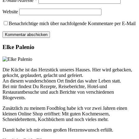
E-Mail-Adresse
*
Website
Benachrichtige mich über nachfolgende Kommentare per E-Mail
Elke Palenio
Die Küche ist das Herzstück unseres Hauses. Hier wird gebacken,
gekocht, geplaudert, gelacht und gefeiert.
An diesem wunderschönen Ort findet das wahre Leben statt.
Bei mir findest Du Rezepte, Reiseberichte, Hotel-und
Restaurantbesuche und auch Berichte von verschiedenen
Blogevents.
Zusätzlich zu meinem Foodblog habe ich vor zwei Jahren einen
kleinen Online Shop eröffnet: Mit guten Kochmessern,
Schneidebrettern, Kochbüchern und noch vieles mehr.
Damit habe ich mir einen großen Herzenswunsch erfüllt.