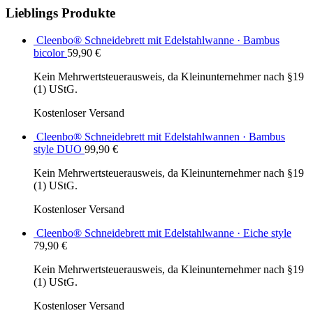
Lieblings Produkte
Cleenbo® Schneidebrett mit Edelstahlwanne · Bambus
bicolor
59,90
€
Kein Mehrwertsteuerausweis, da Kleinunternehmer nach §19
(1) UStG.
Kostenloser Versand
Cleenbo® Schneidebrett mit Edelstahlwannen · Bambus
style DUO
99,90
€
Kein Mehrwertsteuerausweis, da Kleinunternehmer nach §19
(1) UStG.
Kostenloser Versand
Cleenbo® Schneidebrett mit Edelstahlwanne · Eiche style
79,90
€
Kein Mehrwertsteuerausweis, da Kleinunternehmer nach §19
(1) UStG.
Kostenloser Versand