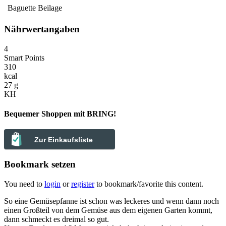
Baguette
Beilage
Nährwertangaben
4
Smart Points
310
kcal
27 g
KH
Bequemer Shoppen mit BRING!
Zur Einkaufsliste
Bookmark setzen
You need to
login
or
register
to bookmark/favorite this content.
So eine Gemüsepfanne ist schon was leckeres und wenn dann noch
einen Großteil von dem Gemüse aus dem eigenen Garten kommt,
dann schmeckt es dreimal so gut.