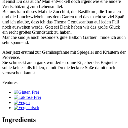
Kennst Du das auch? Man entwickelt doch irgendwie eine andere
Wertschätzung zum Lebensmittel.
Bei uns kam dieses Mal die Zucchini, der Basilikum, die Tomaten
und die Lauchzwiebeln aus dem Garten und das macht so viel Spaß
und ich glaube, dass ich das Thema Gemüseanbau auf jeden Fall
noch ausweiten werde. Gott sei Dank haben wir das große Glück
ein recht großes Grundstück zu haben.
Manche sind ja auch besonders gute Balkon Gärtner - finde ich auch
sehr spannend.
Aber jetzt erstmal zur Gemüsepfanne mit Spiegelei und Kräutern der
Provence.
Sie schmeckt auch ganz wunderbar ohne Ei , aber das Baguette
sollte keinesfalls fehlen, damit Du die leckere Soße damit noch
vernaschen kannst.
Features:
Ingredients