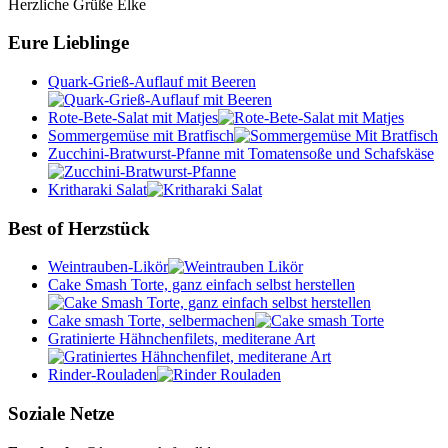
Herzliche Grüße Elke
Eure Lieblinge
Quark-Grieß-Auflauf mit Beeren
Rote-Bete-Salat mit Matjes
Sommergemüse mit Bratfisch
Zucchini-Bratwurst-Pfanne mit Tomatensoße und Schafskäse
Kritharaki Salat
Best of Herzstück
Weintrauben-Likör
Cake Smash Torte, ganz einfach selbst herstellen
Cake smash Torte, selbermachen
Gratinierte Hähnchenfilets, mediterane Art
Rinder-Rouladen
Soziale Netze