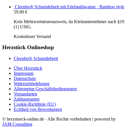
Cleenbo® Schneidebrett mit Edelstahlwanne · Bamboo style
59,90
€
Kein Mehrwertsteuerausweis, da Kleinunternehmer nach §19
(1) UStG.
Kostenloser Versand
Herzstück Onlineshop
Cleenbo® Schneidebrett
Über Herzstück
Impressum
Datenschutz
Widerrufsbelehrung
Allgemeine Geschäftsbedingungen
Versandarten
Zahlungsarten
Cookie-Richtlinie (EU)
Echtheit von Bewertungen
© herzstueck-online.de · Alle Rechte vorbehalten | powered by
JAM Consulting