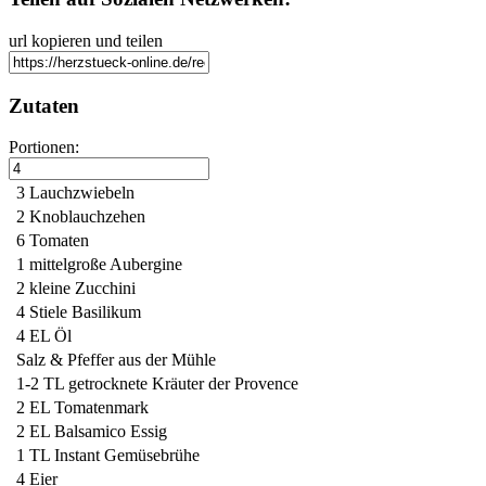
url kopieren und teilen
Zutaten
Portionen:
3
Lauchzwiebeln
2
Knoblauchzehen
6
Tomaten
1 mittelgroße
Aubergine
2 kleine
Zucchini
4 Stiele
Basilikum
4 EL
Öl
Salz & Pfeffer
aus der Mühle
1-2 TL
getrocknete Kräuter der Provence
2 EL
Tomatenmark
2 EL
Balsamico Essig
1 TL
Instant Gemüsebrühe
4
Eier