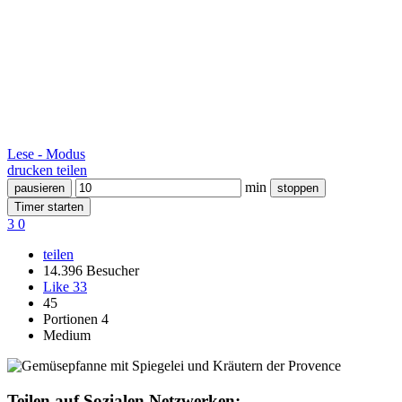
Lese - Modus
drucken
teilen
min
pausieren
stoppen
Timer starten
3
0
teilen
14.396 Besucher
Like
33
45
Portionen 4
Medium
Teilen auf Sozialen Netzwerken: