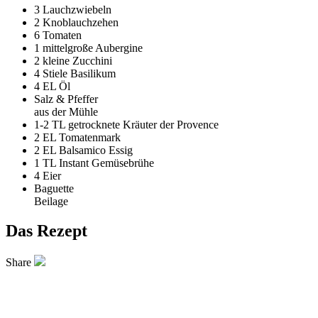
3
Lauchzwiebeln
2
Knoblauchzehen
6
Tomaten
1 mittelgroße
Aubergine
2 kleine
Zucchini
4 Stiele
Basilikum
4 EL
Öl
Salz & Pfeffer
aus der Mühle
1-2 TL
getrocknete Kräuter der Provence
2 EL
Tomatenmark
2 EL
Balsamico Essig
1 TL
Instant Gemüsebrühe
4
Eier
Baguette
Beilage
Das Rezept
Share