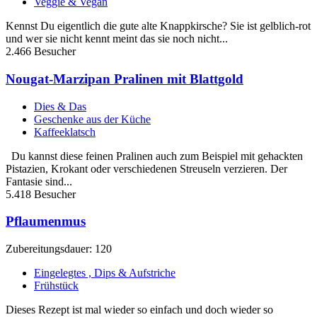
Veggie & Vegan
Kennst Du eigentlich die gute alte Knappkirsche? Sie ist gelblich-rot
und wer sie nicht kennt meint das sie noch nicht...
2.466 Besucher
Nougat-Marzipan Pralinen mit Blattgold
Dies & Das
Geschenke aus der Küche
Kaffeeklatsch
Du kannst diese feinen Pralinen auch zum Beispiel mit gehackten
Pistazien, Krokant oder verschiedenen Streuseln verzieren. Der
Fantasie sind...
5.418 Besucher
Pflaumenmus
Zubereitungsdauer: 120
Eingelegtes , Dips & Aufstriche
Frühstück
Dieses Rezept ist mal wieder so einfach und doch wieder so