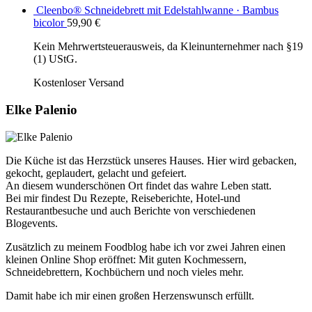
Cleenbo® Schneidebrett mit Edelstahlwanne · Bambus
bicolor
59,90
€
Kein Mehrwertsteuerausweis, da Kleinunternehmer nach §19
(1) UStG.
Kostenloser Versand
Elke Palenio
Die Küche ist das Herzstück unseres Hauses. Hier wird gebacken,
gekocht, geplaudert, gelacht und gefeiert.
An diesem wunderschönen Ort findet das wahre Leben statt.
Bei mir findest Du Rezepte, Reiseberichte, Hotel-und
Restaurantbesuche und auch Berichte von verschiedenen
Blogevents.
Zusätzlich zu meinem Foodblog habe ich vor zwei Jahren einen
kleinen Online Shop eröffnet: Mit guten Kochmessern,
Schneidebrettern, Kochbüchern und noch vieles mehr.
Damit habe ich mir einen großen Herzenswunsch erfüllt.