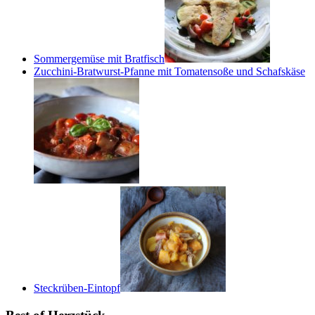
Sommergemüse mit Bratfisch
Zucchini-Bratwurst-Pfanne mit Tomatensoße und Schafskäse
Steckrüben-Eintopf