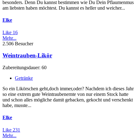
besonders. Denn Du kannst bestimmen wie Du Dein Pflaumenmus
am liebsten haben möchtest. Du kannst es heller und weicher...
Elke
Like
16
Mehr...
2.506 Besucher
Weintrauben-Likör
Zubereitungsdauer: 60
Getränke
So ein Likörschen geht,doch immer,oder? Nachdem ich dieses Jahr
so eine extrem gute Weintraubenernte von nur einem Stock hatte
und schon alles mögliche damit gebacken, gekocht und verschenkt
habe, musste...
Elke
Like
231
Mehr...