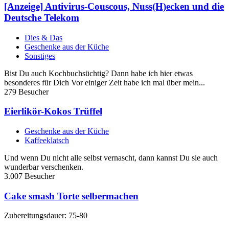
[Anzeige] Antivirus-Couscous, Nuss(H)ecken und die
Deutsche Telekom
Dies & Das
Geschenke aus der Küche
Sonstiges
Bist Du auch Kochbuchsüchtig? Dann habe ich hier etwas
besonderes für Dich Vor einiger Zeit habe ich mal über mein...
279 Besucher
Eierlikör-Kokos Trüffel
Geschenke aus der Küche
Kaffeeklatsch
Und wenn Du nicht alle selbst vernascht, dann kannst Du sie auch
wunderbar verschenken.
3.007 Besucher
Cake smash Torte selbermachen
Zubereitungsdauer: 75-80