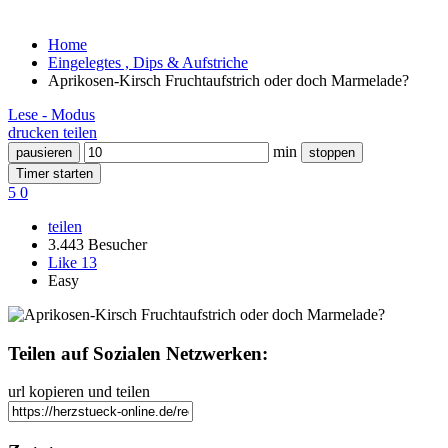
Home
Eingelegtes , Dips & Aufstriche
Aprikosen-Kirsch Fruchtaufstrich oder doch Marmelade?
Lese - Modus
drucken
teilen
min
pausieren
stoppen
Timer starten
5
0
teilen
3.443 Besucher
Like
13
Easy
Teilen auf Sozialen Netzwerken:
url kopieren und teilen