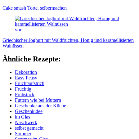
Cake smash Torte, selbermachen
vor
Griechischer Joghurt mit Waldfrüchten, Honig und karamellisierten
Walnüssen
Ähnliche Rezepte:
Dekoration
Easy Peasy
Fruchtaufstrich
Fruchtig
Frühstück
Futtern wie bei Muttern
Geschenke aus der Küche
Geschenkidee
im Glas
Naschwerk
selbst gemacht
Sommer