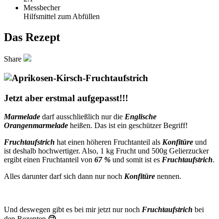
Messbecher
Hilfsmittel zum Abfüllen
Das Rezept
Share
Jetzt aber erstmal aufgepasst!!!
Marmelade
darf ausschließlich nur die
Englische
Orangenmarmelade
heißen. Das ist ein geschützer Begriff!
Fruchtaufstrich
hat einen höheren Fruchtanteil als
Konfitüre
und
ist deshalb hochwertiger. Also, 1 kg Frucht und 500g Gelierzucker
ergibt einen Fruchtanteil von
67 %
und somit ist es
Fruchtaufstrich
.
Alles darunter darf sich dann nur noch
Konfitüre
nennen.
Und deswegen gibt es bei mir jetzt nur noch
Fruchtaufstrich
bei
den Rezepten
😉