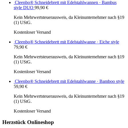
Cleenbo® Schneidebrett mit Edelstahlwannen · Bambus
style DUO
99,90
€
Kein Mehrwertsteuerausweis, da Kleinunternehmer nach §19
(1) UStG.
Kostenloser Versand
Cleenbo® Schneidebrett mit Edelstahlwanne · Eiche style
79,90
€
Kein Mehrwertsteuerausweis, da Kleinunternehmer nach §19
(1) UStG.
Kostenloser Versand
Cleenbo® Schneidebrett mit Edelstahlwanne · Bamboo style
59,90
€
Kein Mehrwertsteuerausweis, da Kleinunternehmer nach §19
(1) UStG.
Kostenloser Versand
Herzstück Onlineshop