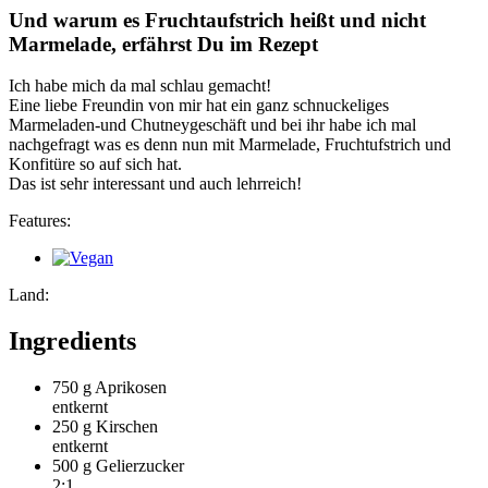
Und warum es Fruchtaufstrich heißt und nicht
Marmelade, erfährst Du im Rezept
Ich habe mich da mal schlau gemacht!
Eine liebe Freundin von mir hat ein ganz schnuckeliges
Marmeladen-und Chutneygeschäft und bei ihr habe ich mal
nachgefragt was es denn nun mit Marmelade, Fruchtufstrich und
Konfitüre so auf sich hat.
Das ist sehr interessant und auch lehrreich!
Features:
Land:
Ingredients
750 g
Aprikosen
entkernt
250 g
Kirschen
entkernt
500 g
Gelierzucker
2:1