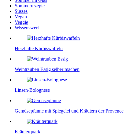
Sommer im Glas
Sommerrezepte
Süsses
Vegan
Veggie
Wissenswert
Herzhafte Kürbiswaffeln
Weintrauben Essig selber machen
Linsen-Bolognese
Gemüsepfanne mit Spiegelei und Kräutern der Provence
Kräuterquark