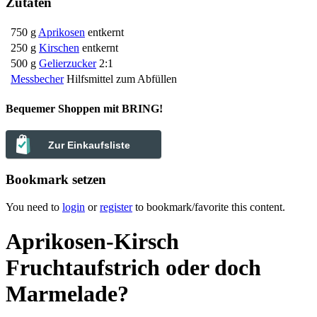
Zutaten
750 g
Aprikosen
entkernt
250 g
Kirschen
entkernt
500 g
Gelierzucker
2:1
Messbecher
Hilfsmittel zum Abfüllen
Bequemer Shoppen mit BRING!
Zur Einkaufsliste
Bookmark setzen
You need to
login
or
register
to bookmark/favorite this content.
Aprikosen-Kirsch
Fruchtaufstrich oder doch
Marmelade?