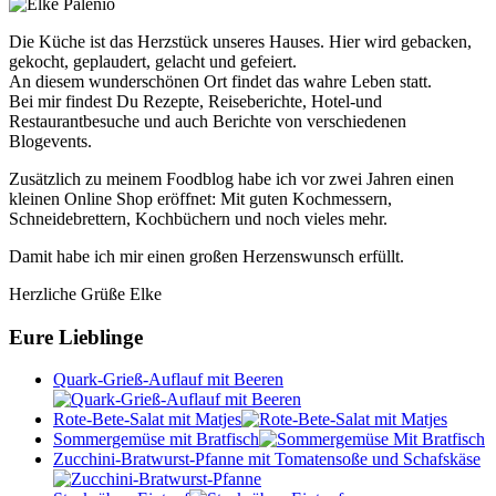
Die Küche ist das Herzstück unseres Hauses. Hier wird gebacken,
gekocht, geplaudert, gelacht und gefeiert.
An diesem wunderschönen Ort findet das wahre Leben statt.
Bei mir findest Du Rezepte, Reiseberichte, Hotel-und
Restaurantbesuche und auch Berichte von verschiedenen
Blogevents.
Zusätzlich zu meinem Foodblog habe ich vor zwei Jahren einen
kleinen Online Shop eröffnet: Mit guten Kochmessern,
Schneidebrettern, Kochbüchern und noch vieles mehr.
Damit habe ich mir einen großen Herzenswunsch erfüllt.
Herzliche Grüße Elke
Eure Lieblinge
Quark-Grieß-Auflauf mit Beeren
Rote-Bete-Salat mit Matjes
Sommergemüse mit Bratfisch
Zucchini-Bratwurst-Pfanne mit Tomatensoße und Schafskäse