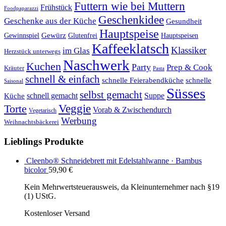
Futtern wie bei Muttern
Frühstück
Foodpaparazzi
Geschenkidee
Geschenke aus der Küche
Gesundheit
Hauptspeise
Gewürz
Glutenfrei
Gewinnspiel
Hauptspeisen
Kaffeeklatsch
Klassiker
im Glas
Herzstück unterwegs
Naschwerk
Kuchen
Party
Prep & Cook
Kräuter
Pasta
schnell & einfach
schnelle Feierabendküche
schnelle
Saisonal
Süsses
selbst gemacht
schnell gemacht
Suppe
Küche
Veggie
Torte
Vorab & Zwischendurch
Vegetarisch
Werbung
Weihnachtsbäckerei
Lieblings Produkte
Cleenbo® Schneidebrett mit Edelstahlwanne · Bambus
bicolor
59,90
€
Kein Mehrwertsteuerausweis, da Kleinunternehmer nach §19
(1) UStG.
Kostenloser Versand