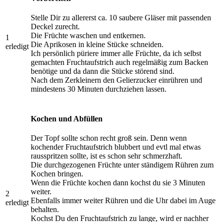
Stelle Dir zu allererst ca. 10 saubere Gläser mit passenden
Deckel zurecht.
Die Früchte waschen und entkernen.
1
Die Aprikosen in kleine Stücke schneiden.
erledigt
Ich persönlich püriere immer alle Früchte, da ich selbst
gemachten Fruchtaufstrich auch regelmäßig zum Backen
benötige und da dann die Stücke störend sind.
Nach dem Zerkleinern den Gelierzucker einrühren und
mindestens 30 Minuten durchziehen lassen.
Kochen und Abfüllen
Der Topf sollte schon recht groß sein. Denn wenn
kochender Fruchtaufstrich blubbert und evtl mal etwas
rausspritzen sollte, ist es schon sehr schmerzhaft.
Die durchgezogenen Früchte unter ständigem Rühren zum
Kochen bringen.
Wenn die Früchte kochen dann kochst du sie 3 Minuten
weiter.
2
Ebenfalls immer weiter Rühren und die Uhr dabei im Auge
erledigt
behalten.
Kochst Du den Fruchtaufstrich zu lange, wird er nachher