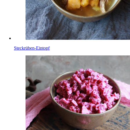
Steckrüben-Eintopf