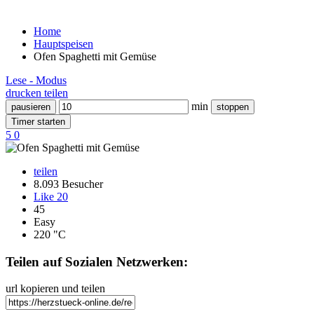
Home
Hauptspeisen
Ofen Spaghetti mit Gemüse
Lese - Modus
drucken
teilen
min
pausieren
stoppen
Timer starten
5
0
teilen
8.093 Besucher
Like
20
45
Easy
220 "C
Teilen auf Sozialen Netzwerken:
url kopieren und teilen