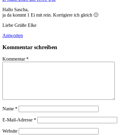
Hallo Sascha,
ja da kommt 1 Ei mit rein. Korrigiere ich gleich 🙂
Liebe Grüße Elke
Antworten
Kommentar schreiben
Kommentar
*
Name
*
E-Mail-Adresse
*
Website