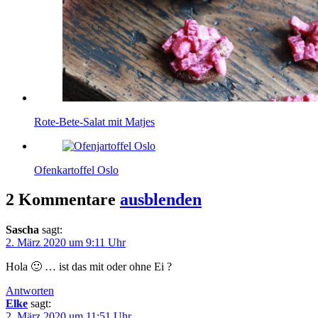
Rote-Bete-Salat mit Matjes
Ofenkartoffel Oslo
2 Kommentare
ausblenden
Sascha
sagt:
2. März 2020 um 9:11 Uhr
Hola 🙂 … ist das mit oder ohne Ei ?
Antworten
Elke
sagt:
2. März 2020 um 11:51 Uhr