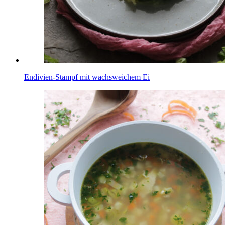
Endivien-Stampf mit wachsweichem Ei