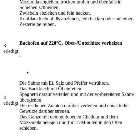
Mozarella abgießen, trocken tupfen und ebenfalls in
Scheiben schneiden.
Zwiebeln abziehen und fein hacken.
Knoblauch ebenfalls abziehen, fein hacken oder mit einer
Zesterreibe reiben.
Backofen auf 220°C, Ober-/Unterhitze vorheizen
3
erledigt
.
Die Sahne mit Ei, Salz und Pfeffer verrühren.
Das Backblech mit Öl einfetten.
Spaghetti darauf verteilen und mit der vorbereiteten Sahne
4
übergießen.
erledigt
Die restlichen Zutaten darüber verteilen und danach die
Gewürze darüber streuen.
Das Ganze mit dem geriebenen Cheddar und dem
Mozzarella belegen und für 15 Minuten in den Ofen
schieben.