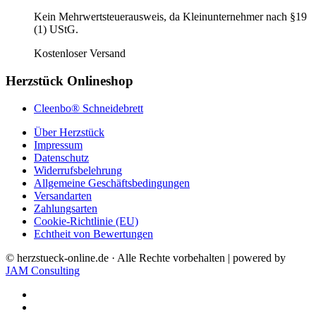
Kein Mehrwertsteuerausweis, da Kleinunternehmer nach §19
(1) UStG.
Kostenloser Versand
Herzstück Onlineshop
Cleenbo® Schneidebrett
Über Herzstück
Impressum
Datenschutz
Widerrufsbelehrung
Allgemeine Geschäftsbedingungen
Versandarten
Zahlungsarten
Cookie-Richtlinie (EU)
Echtheit von Bewertungen
© herzstueck-online.de · Alle Rechte vorbehalten | powered by
JAM Consulting