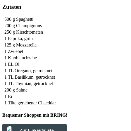
Zutaten
500 g
Spaghetti
200 g
Champignons
250 g
Kirschtomaten
1
Paprika, grün
125 g
Mozzarella
1
Zwiebel
1
Knoblauchzehe
1 EL
Öl
1 TL
Oregano, getrocknet
1 TL
Basilikum, getrocknet
1 TL
Thymian, getrocknet
200 g
Sahne
1
Ei
1 Tüte
geriebener Chaeddar
Bequemer Shoppen mit BRING!
Zur Einkaufsliste