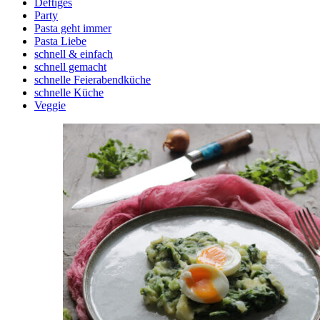
Deftiges
Party
Pasta geht immer
Pasta Liebe
schnell & einfach
schnell gemacht
schnelle Feierabendküche
schnelle Küche
Veggie