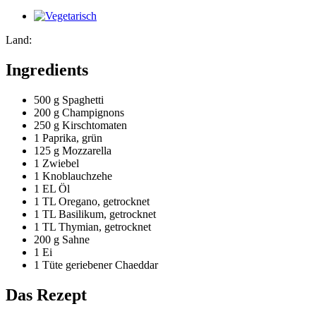
Land:
Ingredients
500 g
Spaghetti
200 g
Champignons
250 g
Kirschtomaten
1
Paprika, grün
125 g
Mozzarella
1
Zwiebel
1
Knoblauchzehe
1 EL
Öl
1 TL
Oregano, getrocknet
1 TL
Basilikum, getrocknet
1 TL
Thymian, getrocknet
200 g
Sahne
1
Ei
1 Tüte
geriebener Chaeddar
Das Rezept