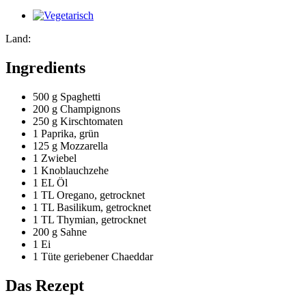
Land:
Ingredients
500 g
Spaghetti
200 g
Champignons
250 g
Kirschtomaten
1
Paprika, grün
125 g
Mozzarella
1
Zwiebel
1
Knoblauchzehe
1 EL
Öl
1 TL
Oregano, getrocknet
1 TL
Basilikum, getrocknet
1 TL
Thymian, getrocknet
200 g
Sahne
1
Ei
1 Tüte
geriebener Chaeddar
Das Rezept