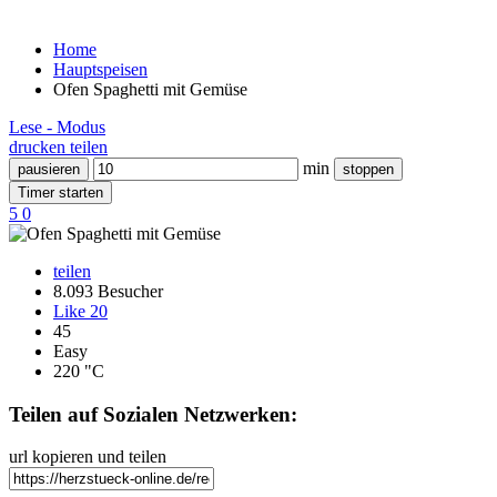
Home
Hauptspeisen
Ofen Spaghetti mit Gemüse
Lese - Modus
drucken
teilen
min
pausieren
stoppen
Timer starten
5
0
teilen
8.093 Besucher
Like
20
45
Easy
220 "C
Teilen auf Sozialen Netzwerken:
url kopieren und teilen