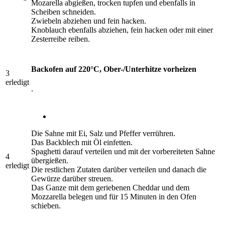
Mozarella abgießen, trocken tupfen und ebenfalls in
Scheiben schneiden.
Zwiebeln abziehen und fein hacken.
Knoblauch ebenfalls abziehen, fein hacken oder mit einer
Zesterreibe reiben.
Backofen auf 220°C, Ober-/Unterhitze vorheizen
3
erledigt
.
Die Sahne mit Ei, Salz und Pfeffer verrühren.
Das Backblech mit Öl einfetten.
Spaghetti darauf verteilen und mit der vorbereiteten Sahne
4
übergießen.
erledigt
Die restlichen Zutaten darüber verteilen und danach die
Gewürze darüber streuen.
Das Ganze mit dem geriebenen Cheddar und dem
Mozzarella belegen und für 15 Minuten in den Ofen
schieben.