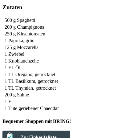
Zutaten
500 g
Spaghetti
200 g
Champignons
250 g
Kirschtomaten
1
Paprika, grün
125 g
Mozzarella
1
Zwiebel
1
Knoblauchzehe
1 EL
Öl
1 TL
Oregano, getrocknet
1 TL
Basilikum, getrocknet
1 TL
Thymian, getrocknet
200 g
Sahne
1
Ei
1 Tüte
geriebener Chaeddar
Bequemer Shoppen mit BRING!
Zur Einkaufsliste