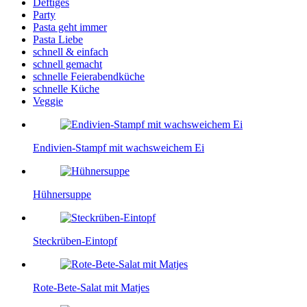
Deftiges
Party
Pasta geht immer
Pasta Liebe
schnell & einfach
schnell gemacht
schnelle Feierabendküche
schnelle Küche
Veggie
Endivien-Stampf mit wachsweichem Ei
Hühnersuppe
Steckrüben-Eintopf
Rote-Bete-Salat mit Matjes