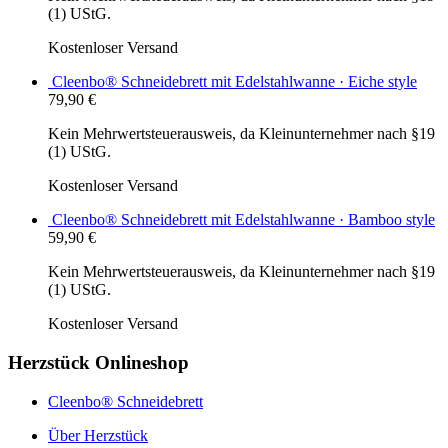
(1) UStG.
Kostenloser Versand
Cleenbo® Schneidebrett mit Edelstahlwanne · Eiche style
79,90
€
Kein Mehrwertsteuerausweis, da Kleinunternehmer nach §19
(1) UStG.
Kostenloser Versand
Cleenbo® Schneidebrett mit Edelstahlwanne · Bamboo style
59,90
€
Kein Mehrwertsteuerausweis, da Kleinunternehmer nach §19
(1) UStG.
Kostenloser Versand
Herzstück Onlineshop
Cleenbo® Schneidebrett
Über Herzstück