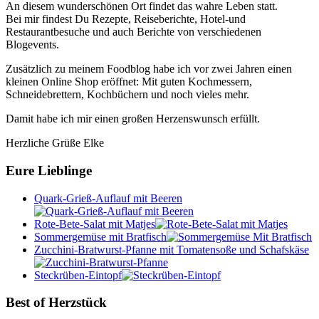
An diesem wunderschönen Ort findet das wahre Leben statt.
Bei mir findest Du Rezepte, Reiseberichte, Hotel-und
Restaurantbesuche und auch Berichte von verschiedenen
Blogevents.
Zusätzlich zu meinem Foodblog habe ich vor zwei Jahren einen
kleinen Online Shop eröffnet: Mit guten Kochmessern,
Schneidebrettern, Kochbüchern und noch vieles mehr.
Damit habe ich mir einen großen Herzenswunsch erfüllt.
Herzliche Grüße Elke
Eure Lieblinge
Quark-Grieß-Auflauf mit Beeren
Rote-Bete-Salat mit Matjes
Sommergemüse mit Bratfisch
Zucchini-Bratwurst-Pfanne mit Tomatensoße und Schafskäse
Steckrüben-Eintopf
Best of Herzstück