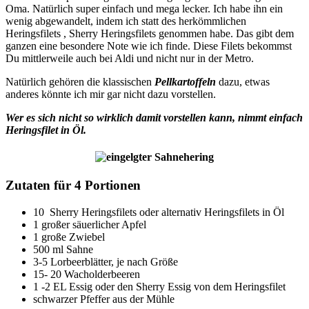
Oma. Natürlich super einfach und mega lecker. Ich habe ihn ein
wenig abgewandelt, indem ich statt des herkömmlichen
Heringsfilets , Sherry Heringsfilets genommen habe. Das gibt dem
ganzen eine besondere Note wie ich finde. Diese Filets bekommst
Du mittlerweile auch bei Aldi und nicht nur in der Metro.
Natürlich gehören die klassischen
Pellkartoffeln
dazu, etwas
anderes könnte ich mir gar nicht dazu vorstellen.
Wer es sich nicht so wirklich damit vorstellen kann, nimmt einfach
Heringsfilet in Öl.
Zutaten für 4 Portionen
10 Sherry Heringsfilets oder alternativ Heringsfilets in Öl
1 großer säuerlicher Apfel
1 große Zwiebel
500 ml Sahne
3-5 Lorbeerblätter, je nach Größe
15- 20 Wacholderbeeren
1 -2 EL Essig oder den Sherry Essig von dem Heringsfilet
schwarzer Pfeffer aus der Mühle