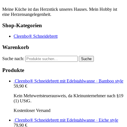
Meine Küche ist das Herzstück unseres Hauses. Mein Hobby ist
eine Herzensangelegenheit.
Shop-Kategorien
Cleenbo® Schneidebrett
Warenkorb
Suche nach:
Suche
Produkte
Cleenbo® Schneidebrett mit Edelstahlwanne · Bamboo style
59,90
€
Kein Mehrwertsteuerausweis, da Kleinunternehmer nach §19
(1) UStG.
Kostenloser Versand
Cleenbo® Schneidebrett mit Edelstahlwanne · Eiche style
79,90
€