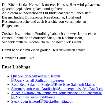
Die Küche ist das Herzstück unseres Hauses. Hier wird gebacken,
gekocht, geplaudert, gelacht und gefeiert.
An diesem wunderschönen Ort findet das wahre Leben statt.
Bei mir findest Du Rezepte, Reiseberichte, Hotel-und
Restaurantbesuche und auch Berichte von verschiedenen
Blogevents.
Zusätzlich zu meinem Foodblog habe ich vor zwei Jahren einen
kleinen Online Shop eröffnet: Mit guten Kochmessern,
Schneidebrettern, Kochbüchern und noch vieles mehr.
Damit habe ich mir einen großen Herzenswunsch erfüllt.
Herzliche Grüße Elke
Eure Lieblinge
Quark-Grieß-Auflauf mit Beeren
Rote-Bete-Salat mit Matjes
Sommergemüse mit Bratfisch
Zucchini-Bratwurst-Pfanne mit Tomatensoße und Schafskäse
Steckrüben-Eintopf