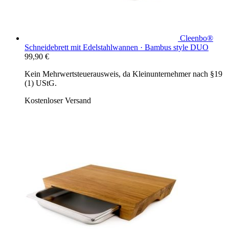
Cleenbo®
Schneidebrett mit Edelstahlwannen · Bambus style DUO
99,90
€
Kein Mehrwertsteuerausweis, da Kleinunternehmer nach §19
(1) UStG.
Kostenloser Versand