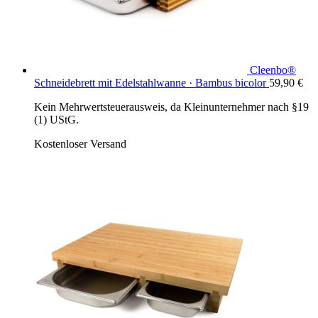
Cleenbo®
Schneidebrett mit Edelstahlwanne · Bambus bicolor
59,90
€
Kein Mehrwertsteuerausweis, da Kleinunternehmer nach §19
(1) UStG.
Kostenloser Versand