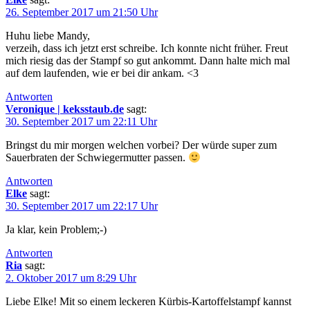
26. September 2017 um 21:50 Uhr
Huhu liebe Mandy,
verzeih, dass ich jetzt erst schreibe. Ich konnte nicht früher. Freut
mich riesig das der Stampf so gut ankommt. Dann halte mich mal
auf dem laufenden, wie er bei dir ankam. <3
Antworten
Veronique | keksstaub.de
sagt:
30. September 2017 um 22:11 Uhr
Bringst du mir morgen welchen vorbei? Der würde super zum
Sauerbraten der Schwiegermutter passen.
Antworten
Elke
sagt:
30. September 2017 um 22:17 Uhr
Ja klar, kein Problem;-)
Antworten
Ria
sagt:
2. Oktober 2017 um 8:29 Uhr
Liebe Elke! Mit so einem leckeren Kürbis-Kartoffelstampf kannst