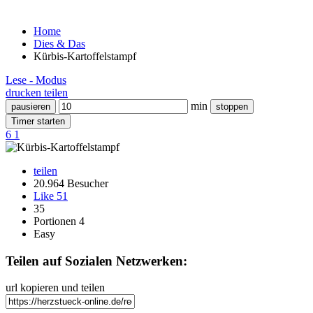
Home
Dies & Das
Kürbis-Kartoffelstampf
Lese - Modus
drucken
teilen
min
pausieren
stoppen
Timer starten
6
1
teilen
20.964 Besucher
Like
51
35
Portionen 4
Easy
Teilen auf Sozialen Netzwerken:
url kopieren und teilen