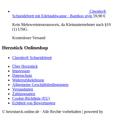
Cleenbo®
Schneidebrett mit Edelstahlwanne · Bamboo style
59,90
€
Kein Mehrwertsteuerausweis, da Kleinunternehmer nach §19
(1) UStG.
Kostenloser Versand
Herzstück Onlineshop
Cleenbo® Schneidebrett
Über Herzstück
Impressum
Datenschutz
Widerrufsbelehrung
Allgemeine Geschäftsbedingungen
Versandarten
Zahlungsarten
Cookie-Richtlinie (EU)
Echtheit von Bewertungen
© herzstueck-online.de · Alle Rechte vorbehalten | powered by