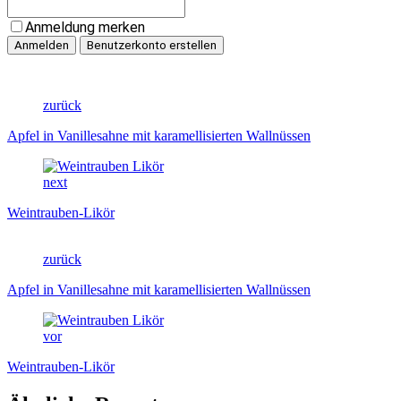
Anmeldung merken
zurück
Apfel in Vanillesahne mit karamellisierten Wallnüssen
next
Weintrauben-Likör
zurück
Apfel in Vanillesahne mit karamellisierten Wallnüssen
vor
Weintrauben-Likör