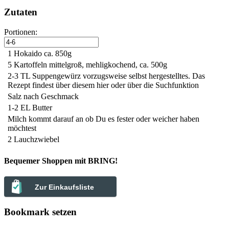
Zutaten
Portionen:
1
Hokaido
ca. 850g
5
Kartoffeln
mittelgroß, mehligkochend, ca. 500g
2-3 TL
Suppengewürz
vorzugsweise selbst hergestelltes. Das
Rezept findest über diesem hier oder über die Suchfunktion
Salz
nach Geschmack
1-2 EL
Butter
Milch
kommt darauf an ob Du es fester oder weicher haben
möchtest
2
Lauchzwiebel
Bequemer Shoppen mit BRING!
Zur Einkaufsliste
Bookmark setzen