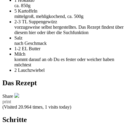
1
Hokaido
ca. 850g
5
Kartoffeln
mittelgroß, mehligkochend, ca. 500g
2-3 TL
Suppengewürz
vorzugsweise selbst hergestelltes. Das Rezept findest über
diesem hier oder über die Suchfunktion
Salz
nach Geschmack
1-2 EL
Butter
Milch
kommt darauf an ob Du es fester oder weicher haben
möchtest
2
Lauchzwiebel
Das Rezept
Share
print
(Visited 20.964 times, 1 visits today)
Schritte