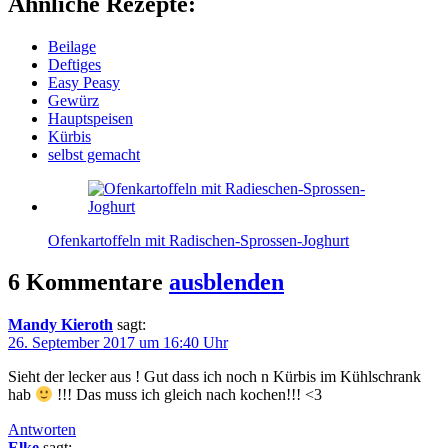
Ähnliche Rezepte:
Beilage
Deftiges
Easy Peasy
Gewürz
Hauptspeisen
Kürbis
selbst gemacht
Ofenkartoffeln mit Radischen-Sprossen-Joghurt
6 Kommentare
ausblenden
Mandy Kieroth
sagt:
26. September 2017 um 16:40 Uhr
Sieht der lecker aus ! Gut dass ich noch n Kürbis im Kühlschrank
hab
!!! Das muss ich gleich nach kochen!!! <3
Antworten
Elke
sagt: