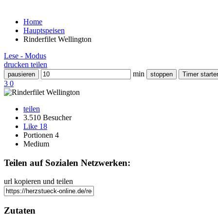
Home
Hauptspeisen
Rinderfilet Wellington
Lese - Modus
drucken
teilen
min
pausieren
stoppen
Timer starte
3
0
teilen
3.510 Besucher
Like
18
Portionen 4
Medium
Teilen auf Sozialen Netzwerken:
url kopieren und teilen
Zutaten