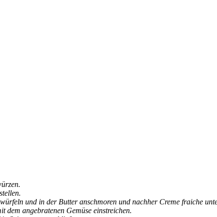
würzen.
stellen.
 würfeln und in der Butter anschmoren und nachher Creme fraiche unt
mit dem angebratenen Gemüse einstreichen.