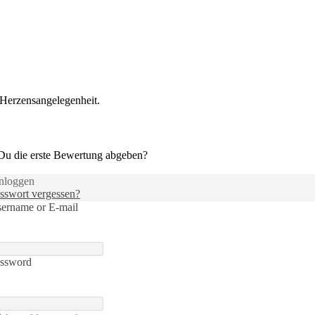
 Herzensangelegenheit.
 Du die erste Bewertung abgeben?
nloggen
sswort vergessen?
ername or E-mail
ssword