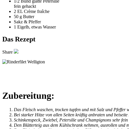
1/2 Bund
glatte Petersilie
fein gehackt
2 EL
Crème fraîche
50 g
Butter
Sakz & Pfeffer
1 Eigelb, etwas Wasser
Das Rezept
Share
Zubereitung:
Das Fleisch waschen, trocken tupfen und mit Salz und Pfeffer 
Bei starker Hitze von allen Seiten kräftig anbraten und beiseite 
Schinkenspeck, Zwiebel, Petersilie und Champignons sehr fein
Den Blätterteig aus dem Kühlschrank nehmen, ausrollen und 