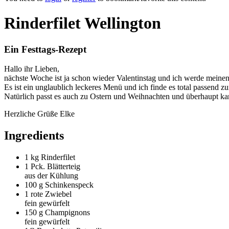
Rinderfilet Wellington
Ein Festtags-Rezept
Hallo ihr Lieben,
nächste Woche ist ja schon wieder Valentinstag und ich werde meine
Es ist ein unglaublich leckeres Menü und ich finde es total passend 
Natürlich passt es auch zu Ostern und Weihnachten und überhaupt k
Herzliche Grüße Elke
Ingredients
1 kg
Rinderfilet
1 Pck.
Blätterteig
aus der Kühlung
100 g
Schinkenspeck
1
rote Zwiebel
fein gewürfelt
150 g
Champignons
fein gewürfelt