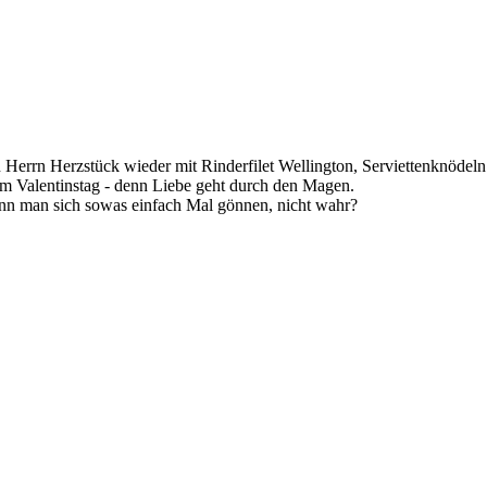
n Herrn Herzstück wieder mit Rinderfilet Wellington, Serviettenknöde
zum Valentinstag - denn Liebe geht durch den Magen.
ann man sich sowas einfach Mal gönnen, nicht wahr?