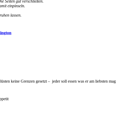
ie Seiten gut verschließen.
amit einpinseln.
ruhen lassen.
lington
üsten keine Grenzen gesetzt – jeder soll essen was er am liebsten mag
ppetit