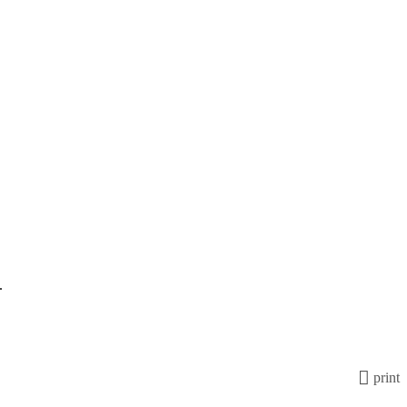
.
print