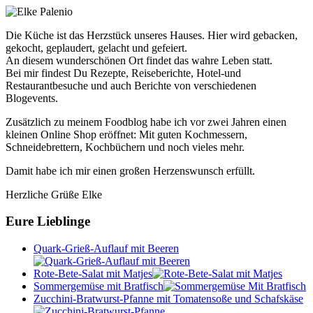
Die Küche ist das Herzstück unseres Hauses. Hier wird gebacken,
gekocht, geplaudert, gelacht und gefeiert.
An diesem wunderschönen Ort findet das wahre Leben statt.
Bei mir findest Du Rezepte, Reiseberichte, Hotel-und
Restaurantbesuche und auch Berichte von verschiedenen
Blogevents.
Zusätzlich zu meinem Foodblog habe ich vor zwei Jahren einen
kleinen Online Shop eröffnet: Mit guten Kochmessern,
Schneidebrettern, Kochbüchern und noch vieles mehr.
Damit habe ich mir einen großen Herzenswunsch erfüllt.
Herzliche Grüße Elke
Eure Lieblinge
Quark-Grieß-Auflauf mit Beeren
Rote-Bete-Salat mit Matjes
Sommergemüse mit Bratfisch
Zucchini-Bratwurst-Pfanne mit Tomatensoße und Schafskäse