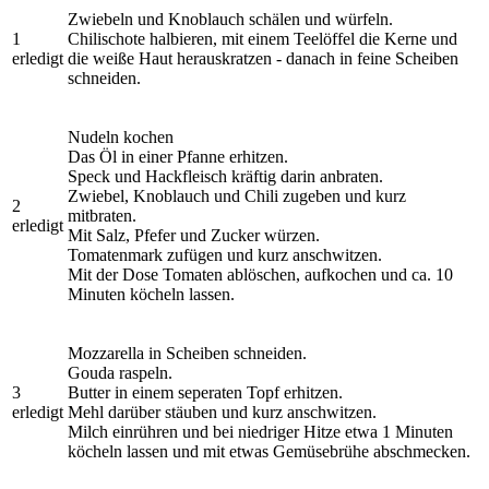
Zwiebeln und Knoblauch schälen und würfeln.
1
Chilischote halbieren, mit einem Teelöffel die Kerne und
erledigt
die weiße Haut herauskratzen - danach in feine Scheiben
schneiden.
Nudeln kochen
Das Öl in einer Pfanne erhitzen.
Speck und Hackfleisch kräftig darin anbraten.
Zwiebel, Knoblauch und Chili zugeben und kurz
2
mitbraten.
erledigt
Mit Salz, Pfefer und Zucker würzen.
Tomatenmark zufügen und kurz anschwitzen.
Mit der Dose Tomaten ablöschen, aufkochen und ca. 10
Minuten köcheln lassen.
Mozzarella in Scheiben schneiden.
Gouda raspeln.
3
Butter in einem seperaten Topf erhitzen.
erledigt
Mehl darüber stäuben und kurz anschwitzen.
Milch einrühren und bei niedriger Hitze etwa 1 Minuten
köcheln lassen und mit etwas Gemüsebrühe abschmecken.