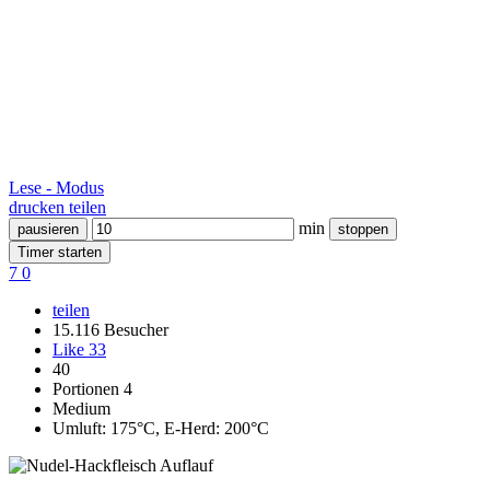
Lese - Modus
drucken
teilen
min
pausieren
stoppen
Timer starten
7
0
teilen
15.116 Besucher
Like
33
40
Portionen 4
Medium
Umluft: 175°C, E-Herd: 200°C