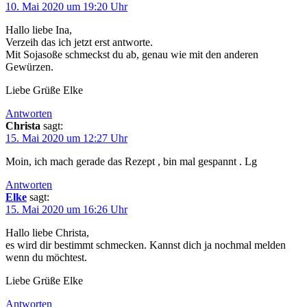
10. Mai 2020 um 19:20 Uhr
Hallo liebe Ina,
Verzeih das ich jetzt erst antworte.
Mit Sojasoße schmeckst du ab, genau wie mit den anderen
Gewürzen.
Liebe Grüße Elke
Antworten
Christa
sagt:
15. Mai 2020 um 12:27 Uhr
Moin, ich mach gerade das Rezept , bin mal gespannt . Lg
Antworten
Elke
sagt:
15. Mai 2020 um 16:26 Uhr
Hallo liebe Christa,
es wird dir bestimmt schmecken. Kannst dich ja nochmal melden
wenn du möchtest.
Liebe Grüße Elke
Antworten