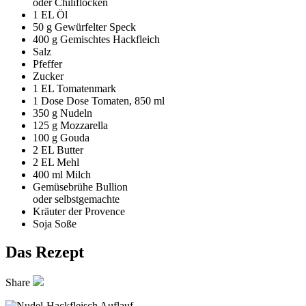
oder Chiliflocken
1 EL
Öl
50 g
Gewürfelter Speck
400 g
Gemischtes Hackfleich
Salz
Pfeffer
Zucker
1 EL
Tomatenmark
1 Dose
Dose Tomaten, 850 ml
350 g
Nudeln
125 g
Mozzarella
100 g
Gouda
2 EL
Butter
2 EL
Mehl
400 ml
Milch
Gemüsebrühe Bullion
oder selbstgemachte
Kräuter der Provence
Soja Soße
Das Rezept
Share