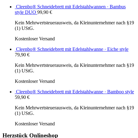
Cleenbo® Schneidebrett mit Edelstahlwannen · Bambus
style DUO
99,90
€
Kein Mehrwertsteuerausweis, da Kleinunternehmer nach §19
(1) UStG.
Kostenloser Versand
Cleenbo® Schneidebrett mit Edelstahlwanne · Eiche style
79,90
€
Kein Mehrwertsteuerausweis, da Kleinunternehmer nach §19
(1) UStG.
Kostenloser Versand
Cleenbo® Schneidebrett mit Edelstahlwanne · Bamboo style
59,90
€
Kein Mehrwertsteuerausweis, da Kleinunternehmer nach §19
(1) UStG.
Kostenloser Versand
Herzstück Onlineshop