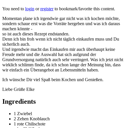
You need to
login
or
register
to bookmark/favorite this content.
Momentan plane ich irgendwie gar nicht was ich kochen möchte,
sondern schaue erst was die Vorräte hergeben und was ich daraus
machen könnte -
so ist auch dieses Rezept endstanden.
Denn ich bin froh wenn ich nicht täglich einkaufen muss und Du
sicherlich auch.
Und irgendwie macht das Einkaufen mir auch überhaupt keine
Freude mehr und die Auswahl hat sich aufgrund der
Grundversorgung natürlich auch sehr verringert. Was ich jetzt nicht
wirklich schlimm finde, da ich schon lange der Meinung bin, dass
wir einfach ein Überangebot an Lebensmitteln haben.
Ich wünsche Dir viel Spaß beim Kochen und Genießen.
Liebe Grüße Elke
Ingredients
1
Zwiebel
2 Zehen
Knoblauch
1
rote Chilischote