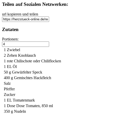
Teilen auf Sozialen Netzwerken:
url kopieren und teilen
Zutaten
Portionen:
1
Zwiebel
2 Zehen
Knoblauch
1
rote Chilischote
oder Chiliflocken
1 EL
Öl
50 g
Gewürfelter Speck
400 g
Gemischtes Hackfleich
Salz
Pfeffer
Zucker
1 EL
Tomatenmark
1 Dose
Dose Tomaten, 850 ml
350 g
Nudeln