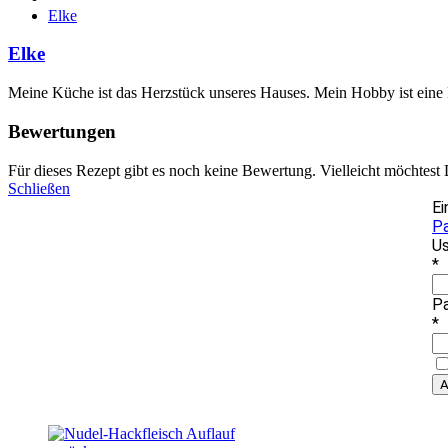
Elke
Elke
Meine Küche ist das Herzstück unseres Hauses. Mein Hobby ist eine
Bewertungen
Für dieses Rezept gibt es noch keine Bewertung. Vielleicht möchtest
Schließen
Ei
P
Us
*
P
*