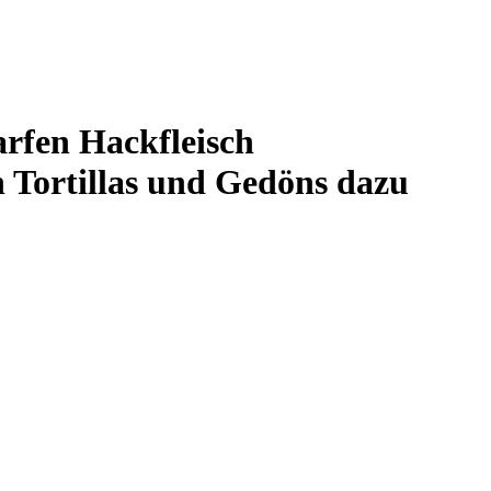
arfen Hackfleisch
 Tortillas und Gedöns dazu