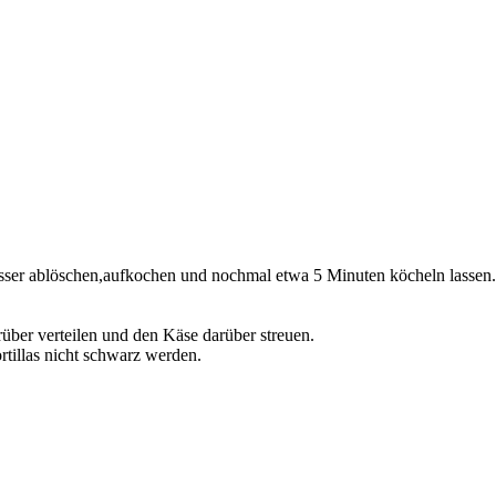
asser ablöschen,aufkochen und nochmal etwa 5 Minuten köcheln lassen.
rüber verteilen und den Käse darüber streuen.
tillas nicht schwarz werden.