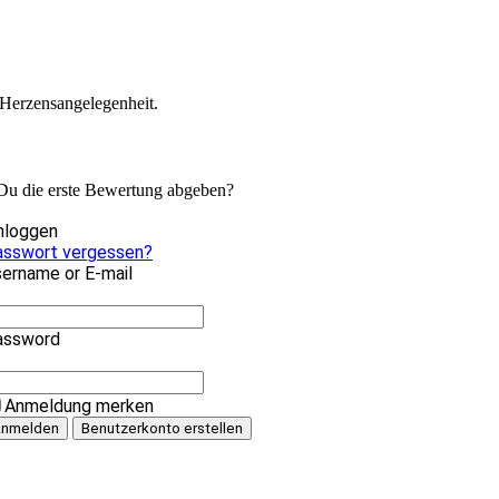
 Herzensangelegenheit.
 Du die erste Bewertung abgeben?
nloggen
asswort vergessen?
ername or E-mail
assword
Anmeldung merken