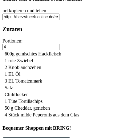
url kopieren und teilen
Zutaten
Portionen:
600g
gemischtes Hackfleisch
1
rote Zwiebel
2
Knoblauchzehen
1 EL
Öl
3 EL
Tomatenmark
Salz
Chiliflocken
1 Tüte
Tortillachips
50 g
Cheddar, gerieben
4 Stück
milde Peperonis aus dem Glas
Bequemer Shoppen mit BRING!