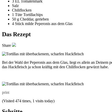
3 EL
Tomatenmark
Salz
Chiliflocken
1 Tüte
Tortillachips
50 g
Cheddar, gerieben
4 Stück
milde Peperonis aus dem Glas
Das Rezept
Share
Bei der Wahl der Peperonis aus dem Glas, liegt es allein an Deinem pe
das Hackfleisch ja schon kräftig mit den Chiliflocken gewürzt habe.
print
(Visited 474 times, 1 visits today)
Schritte