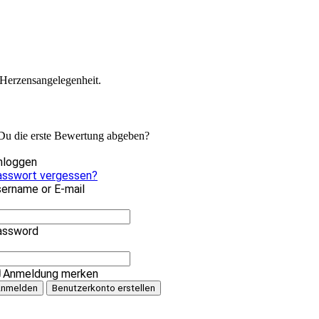
 Herzensangelegenheit.
 Du die erste Bewertung abgeben?
nloggen
asswort vergessen?
ername or E-mail
assword
Anmeldung merken