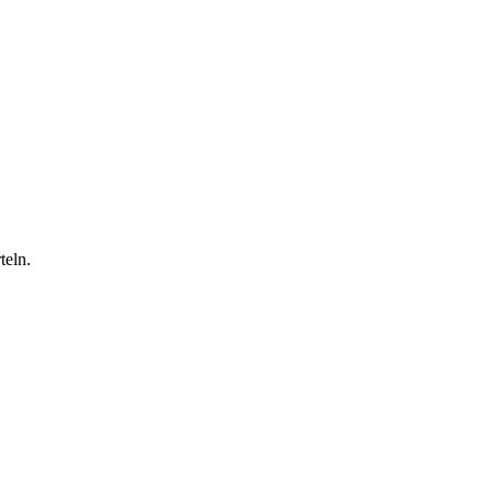
teln.