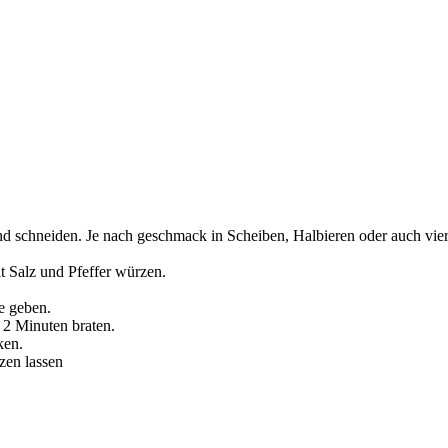
d schneiden. Je nach geschmack in Scheiben, Halbieren oder auch vier
it Salz und Pfeffer würzen.
e geben.
 2 Minuten braten.
ken.
zen lassen