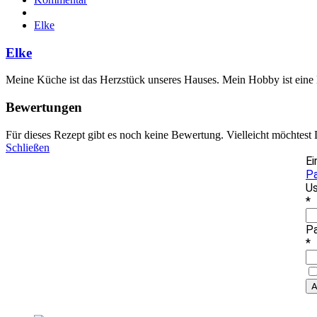
Elke
Elke
Meine Küche ist das Herzstück unseres Hauses. Mein Hobby ist eine
Bewertungen
Für dieses Rezept gibt es noch keine Bewertung. Vielleicht möchtest
Schließen
Ei
P
Us
*
P
*