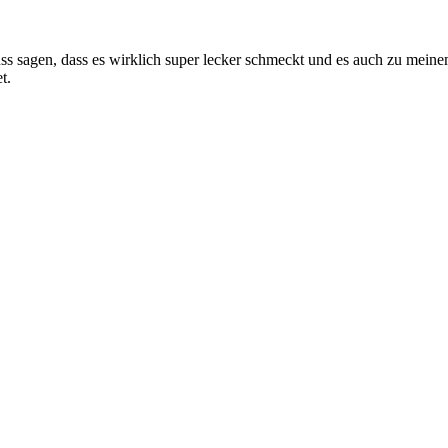
uss sagen, dass es wirklich super lecker schmeckt und es auch zu mein
t.