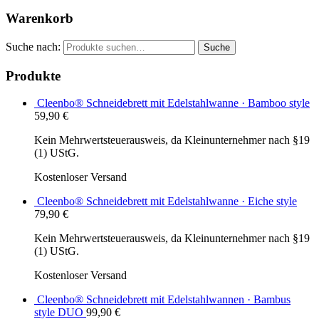
Warenkorb
Suche nach:
Suche
Produkte
Cleenbo® Schneidebrett mit Edelstahlwanne · Bamboo style
59,90
€
Kein Mehrwertsteuerausweis, da Kleinunternehmer nach §19
(1) UStG.
Kostenloser Versand
Cleenbo® Schneidebrett mit Edelstahlwanne · Eiche style
79,90
€
Kein Mehrwertsteuerausweis, da Kleinunternehmer nach §19
(1) UStG.
Kostenloser Versand
Cleenbo® Schneidebrett mit Edelstahlwannen · Bambus
style DUO
99,90
€