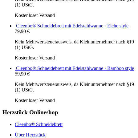
(1) UStG.
Kostenloser Versand
Cleenbo® Schneidebrett mit Edelstahlwanne · Eiche style
79,90
€
Kein Mehrwertsteuerausweis, da Kleinunternehmer nach §19
(1) UStG.
Kostenloser Versand
Cleenbo® Schneidebrett mit Edelstahlwanne · Bamboo style
59,90
€
Kein Mehrwertsteuerausweis, da Kleinunternehmer nach §19
(1) UStG.
Kostenloser Versand
Herzstück Onlineshop
Cleenbo® Schneidebrett
Über Herzstück