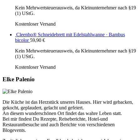
Kein Mehrwertsteuerausweis, da Kleinunternehmer nach §19
(1) UStG.
Kostenloser Versand
Cleenbo® Schneidebrett mit Edelstahlwanne · Bambus
bicolor
59,90
€
Kein Mehrwertsteuerausweis, da Kleinunternehmer nach §19
(1) UStG.
Kostenloser Versand
Elke Palenio
Die Küche ist das Herzstück unseres Hauses. Hier wird gebacken,
gekocht, geplaudert, gelacht und gefeiert.
An diesem wunderschönen Ort findet das wahre Leben statt.
Bei mir findest Du Rezepte, Reiseberichte, Hotel-und
Restaurantbesuche und auch Berichte von verschiedenen
Blogevents.