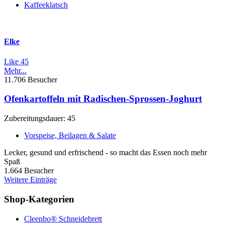
Kaffeeklatsch
Elke
Like
45
Mehr...
11.706 Besucher
Ofenkartoffeln mit Radischen-Sprossen-Joghurt
Zubereitungsdauer: 45
Vorspeise, Beilagen & Salate
Lecker, gesund und erfrischend - so macht das Essen noch mehr
Spaß
1.664 Besucher
Weitere Einträge
Shop-Kategorien
Cleenbo® Schneidebrett