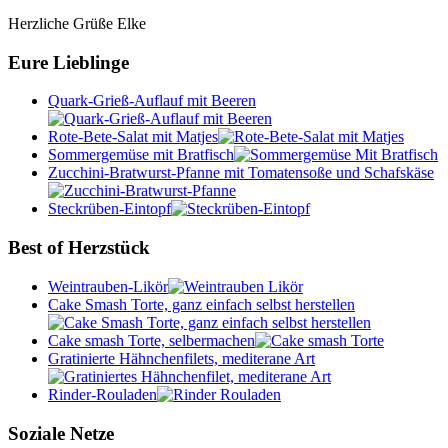
Herzliche Grüße Elke
Eure Lieblinge
Quark-Grieß-Auflauf mit Beeren
Rote-Bete-Salat mit Matjes
Sommergemüse mit Bratfisch
Zucchini-Bratwurst-Pfanne mit Tomatensoße und Schafskäse
Steckrüben-Eintopf
Best of Herzstück
Weintrauben-Likör
Cake Smash Torte, ganz einfach selbst herstellen
Cake smash Torte, selbermachen
Gratinierte Hähnchenfilets, mediterane Art
Rinder-Rouladen
Soziale Netze