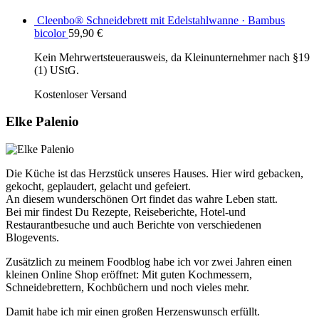
Cleenbo® Schneidebrett mit Edelstahlwanne · Bambus
bicolor
59,90
€
Kein Mehrwertsteuerausweis, da Kleinunternehmer nach §19
(1) UStG.
Kostenloser Versand
Elke Palenio
Die Küche ist das Herzstück unseres Hauses. Hier wird gebacken,
gekocht, geplaudert, gelacht und gefeiert.
An diesem wunderschönen Ort findet das wahre Leben statt.
Bei mir findest Du Rezepte, Reiseberichte, Hotel-und
Restaurantbesuche und auch Berichte von verschiedenen
Blogevents.
Zusätzlich zu meinem Foodblog habe ich vor zwei Jahren einen
kleinen Online Shop eröffnet: Mit guten Kochmessern,
Schneidebrettern, Kochbüchern und noch vieles mehr.
Damit habe ich mir einen großen Herzenswunsch erfüllt.