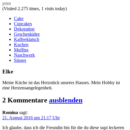
print
(Visited 2.275 times, 1 visits today)
Cake
Cupcakes
Dekoration
Geschenkidee
Kaffeeklatsch
Kuchen
Muffins
Naschwerk
Süsses
Elke
Meine Küche ist das Herzstück unseres Hauses. Mein Hobby ist
eine Herzensangelegenheit.
2 Kommentare
ausblenden
Romina
sagt:
21. August 2016 um 21:17 Uhr
Ich glaube, dass ich die Freundin bin für die du diese supi leckeren