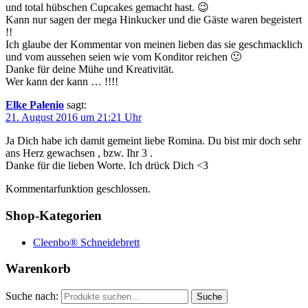
und total hübschen Cupcakes gemacht hast. 😉
Kann nur sagen der mega Hinkucker und die Gäste waren begeistert
!!
Ich glaube der Kommentar von meinen lieben das sie geschmacklich
und vom aussehen seien wie vom Konditor reichen 🙂
Danke für deine Mühe und Kreativität.
Wer kann der kann … !!!!
Elke Palenio
sagt:
21. August 2016 um 21:21 Uhr
Ja Dich habe ich damit gemeint liebe Romina. Du bist mir doch sehr
ans Herz gewachsen , bzw. Ihr 3 .
Danke für die lieben Worte. Ich drück Dich <3
Kommentarfunktion geschlossen.
Shop-Kategorien
Cleenbo® Schneidebrett
Warenkorb
Suche nach:
Suche