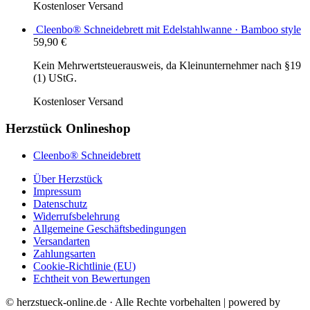
Kostenloser Versand
Cleenbo® Schneidebrett mit Edelstahlwanne · Bamboo style
59,90
€
Kein Mehrwertsteuerausweis, da Kleinunternehmer nach §19
(1) UStG.
Kostenloser Versand
Herzstück Onlineshop
Cleenbo® Schneidebrett
Über Herzstück
Impressum
Datenschutz
Widerrufsbelehrung
Allgemeine Geschäftsbedingungen
Versandarten
Zahlungsarten
Cookie-Richtlinie (EU)
Echtheit von Bewertungen
© herzstueck-online.de · Alle Rechte vorbehalten | powered by