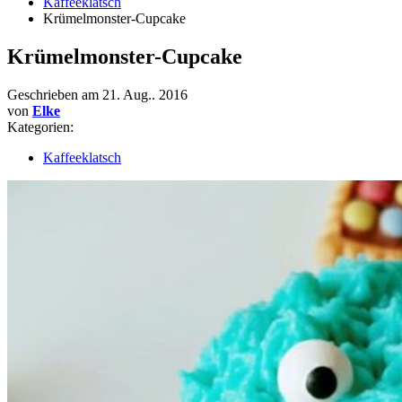
Kaffeeklatsch
Krümelmonster-Cupcake
Krümelmonster-Cupcake
Geschrieben am
21. Aug.. 2016
von
Elke
Kategorien:
Kaffeeklatsch