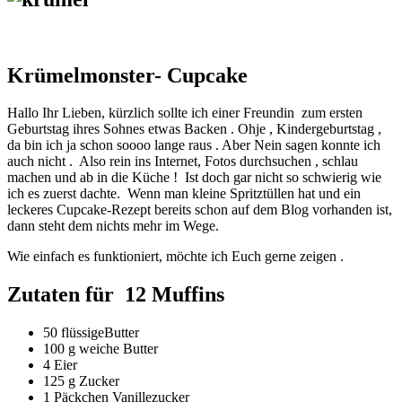
Krümelmonster- Cupcake
Hallo Ihr Lieben, kürzlich sollte ich einer Freundin zum ersten
Geburtstag ihres Sohnes etwas Backen . Ohje , Kindergeburtstag ,
da bin ich ja schon soooo lange raus . Aber Nein sagen konnte ich
auch nicht . Also rein ins Internet, Fotos durchsuchen , schlau
machen und ab in die Küche ! Ist doch gar nicht so schwierig wie
ich es zuerst dachte. Wenn man kleine Spritztüllen hat und ein
leckeres Cupcake-Rezept bereits schon auf dem Blog vorhanden ist,
dann steht dem nichts mehr im Wege.
Wie einfach es funktioniert, möchte ich Euch gerne zeigen .
Zutaten für 12 Muffins
50 flüssigeButter
100 g weiche Butter
4 Eier
125 g Zucker
1 Päckchen Vanillezucker