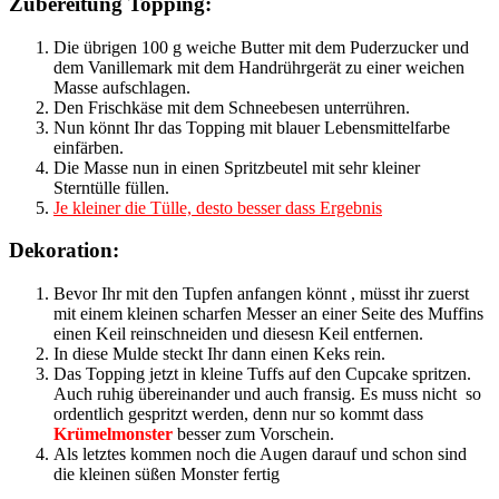
Zubereitung Topping:
Die übrigen 100 g weiche Butter mit dem Puderzucker und
dem Vanillemark mit dem Handrührgerät zu einer weichen
Masse aufschlagen.
Den Frischkäse mit dem Schneebesen unterrühren.
Nun könnt Ihr das Topping mit blauer Lebensmittelfarbe
einfärben.
Die Masse nun in einen Spritzbeutel mit sehr kleiner
Sterntülle füllen.
Je kleiner die Tülle, desto besser dass Ergebnis
Dekoration:
Bevor Ihr mit den Tupfen anfangen könnt , müsst ihr zuerst
mit einem kleinen scharfen Messer an einer Seite des Muffins
einen Keil reinschneiden und diesesn Keil entfernen.
In diese Mulde steckt Ihr dann einen Keks rein.
Das Topping jetzt in kleine Tuffs auf den Cupcake spritzen.
Auch ruhig übereinander und auch fransig. Es muss nicht so
ordentlich gespritzt werden, denn nur so kommt dass
Krümelmonster
besser zum Vorschein.
Als letztes kommen noch die Augen darauf und schon sind
die kleinen süßen Monster fertig