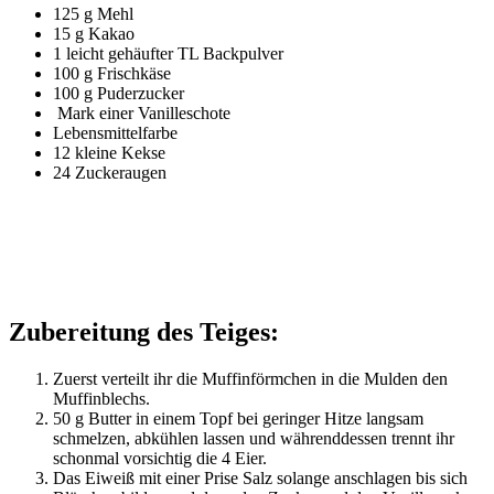
125 g Mehl
15 g Kakao
1 leicht gehäufter TL Backpulver
100 g Frischkäse
100 g Puderzucker
Mark einer Vanilleschote
Lebensmittelfarbe
12 kleine Kekse
24 Zuckeraugen
Zubereitung des Teiges:
Zuerst verteilt ihr die Muffinförmchen in die Mulden den
Muffinblechs.
50 g Butter in einem Topf bei geringer Hitze langsam
schmelzen, abkühlen lassen und währenddessen trennt ihr
schonmal vorsichtig die 4 Eier.
Das Eiweiß mit einer Prise Salz solange anschlagen bis sich