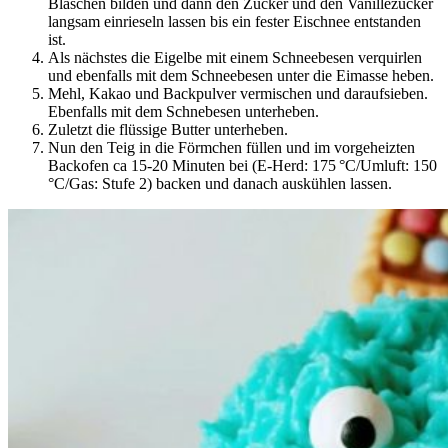
Bläschen bilden und dann den Zucker und den Vanillezucker
langsam einrieseln lassen bis ein fester Eischnee entstanden
ist.
Als nächstes die Eigelbe mit einem Schneebesen verquirlen
und ebenfalls mit dem Schneebesen unter die Eimasse heben.
Mehl, Kakao und Backpulver vermischen und daraufsieben.
Ebenfalls mit dem Schnebesen unterheben.
Zuletzt die flüssige Butter unterheben.
Nun den Teig in die Förmchen füllen und im vorgeheizten
Backofen ca 15-20 Minuten bei (E-Herd: 175 °C/Umluft: 150
°C/Gas: Stufe 2) backen und danach auskühlen lassen.