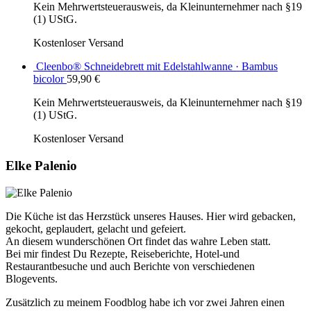
Kein Mehrwertsteuerausweis, da Kleinunternehmer nach §19
(1) UStG.
Kostenloser Versand
Cleenbo® Schneidebrett mit Edelstahlwanne · Bambus
bicolor
59,90
€
Kein Mehrwertsteuerausweis, da Kleinunternehmer nach §19
(1) UStG.
Kostenloser Versand
Elke Palenio
Die Küche ist das Herzstück unseres Hauses. Hier wird gebacken,
gekocht, geplaudert, gelacht und gefeiert.
An diesem wunderschönen Ort findet das wahre Leben statt.
Bei mir findest Du Rezepte, Reiseberichte, Hotel-und
Restaurantbesuche und auch Berichte von verschiedenen
Blogevents.
Zusätzlich zu meinem Foodblog habe ich vor zwei Jahren einen