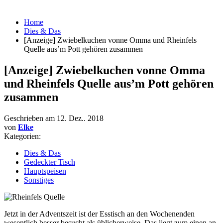
Home
Dies & Das
[Anzeige] Zwiebelkuchen vonne Omma und Rheinfels
Quelle aus’m Pott gehören zusammen
[Anzeige] Zwiebelkuchen vonne Omma
und Rheinfels Quelle aus’m Pott gehören
zusammen
Geschrieben am
12. Dez.. 2018
von
Elke
Kategorien:
Dies & Das
Gedeckter Tisch
Hauptspeisen
Sonstiges
Jetzt in der Adventszeit ist der Esstisch an den Wochenenden
wesentlich besser besucht als üblicherweise. Das liegt zum einen an