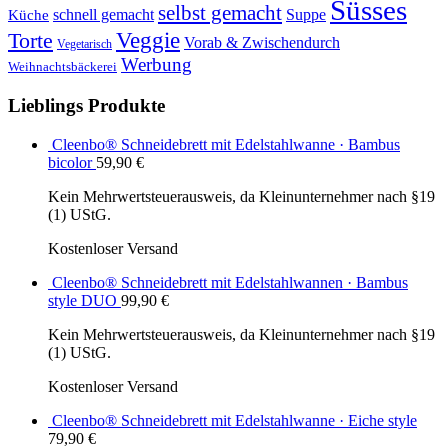
Süsses
selbst gemacht
schnell gemacht
Suppe
Küche
Veggie
Torte
Vorab & Zwischendurch
Vegetarisch
Werbung
Weihnachtsbäckerei
Lieblings Produkte
Cleenbo® Schneidebrett mit Edelstahlwanne · Bambus
bicolor
59,90
€
Kein Mehrwertsteuerausweis, da Kleinunternehmer nach §19
(1) UStG.
Kostenloser Versand
Cleenbo® Schneidebrett mit Edelstahlwannen · Bambus
style DUO
99,90
€
Kein Mehrwertsteuerausweis, da Kleinunternehmer nach §19
(1) UStG.
Kostenloser Versand
Cleenbo® Schneidebrett mit Edelstahlwanne · Eiche style
79,90
€