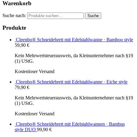
Warenkorb
Suche nach:
Suche
Produkte
Cleenbo® Schneidebrett mit Edelstahlwanne · Bamboo style
59,90
€
Kein Mehrwertsteuerausweis, da Kleinunternehmer nach §19
(1) UStG.
Kostenloser Versand
Cleenbo® Schneidebrett mit Edelstahlwanne · Eiche style
79,90
€
Kein Mehrwertsteuerausweis, da Kleinunternehmer nach §19
(1) UStG.
Kostenloser Versand
Cleenbo® Schneidebrett mit Edelstahlwannen · Bambus
style DUO
99,90
€