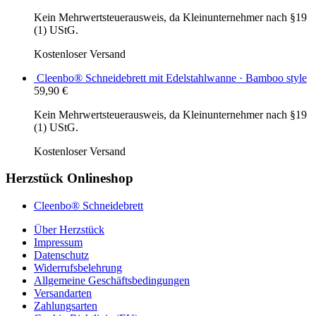
Kein Mehrwertsteuerausweis, da Kleinunternehmer nach §19
(1) UStG.
Kostenloser Versand
Cleenbo® Schneidebrett mit Edelstahlwanne · Bamboo style
59,90
€
Kein Mehrwertsteuerausweis, da Kleinunternehmer nach §19
(1) UStG.
Kostenloser Versand
Herzstück Onlineshop
Cleenbo® Schneidebrett
Über Herzstück
Impressum
Datenschutz
Widerrufsbelehrung
Allgemeine Geschäftsbedingungen
Versandarten
Zahlungsarten