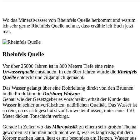
Wo das Mineralwasser von Rheinfels Quelle herkommt und warum
ich sehr gerne Rheinfels Quelle nehme, dass erzähle ich Euch jetzt
mal.
Rheinfels Quelle
Vor über 25000 Jahren ist in 300 Metern Tiefe eine reine
Urwasserquelle
entstanden. In den 80er Jahren wurde die
Rheinfels
Quelle
entdeckt und zugänglich gemacht.
Das Wasser gelangt über eine Rohrleitung direkt von den Brunnen
in die Produktion in
Duisburg Walsum
.
Genau wie der Gesetzgeber es vorschreibt, erhält der Kunde das
Wasser in seiner unverfälschten, natürlichen Qualität. Das Wasser ist
so rein, da es sich geschützt vor Umwelteinflüssen, unter einer 150
Meter dicken Tonschicht verbirgt.
Gerade in Zeiten wo das
Mikroplastik
zu einem sehr großen Thema
geworden ist und man noch nicht weiß, was es langfristig mit dem
Körper machen kann, liegt es mir besonders am Herzen, Wasser aus