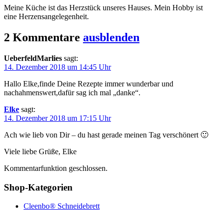
Meine Küche ist das Herzstück unseres Hauses. Mein Hobby ist
eine Herzensangelegenheit.
2 Kommentare
ausblenden
UeberfeldMarlies
sagt:
14. Dezember 2018 um 14:45 Uhr
Hallo Elke,finde Deine Rezepte immer wunderbar und
nachahmenswert,dafür sag ich mal „danke“.
Elke
sagt:
14. Dezember 2018 um 17:15 Uhr
Ach wie lieb von Dir – du hast gerade meinen Tag verschönert 🙂
Viele liebe Grüße, Elke
Kommentarfunktion geschlossen.
Shop-Kategorien
Cleenbo® Schneidebrett