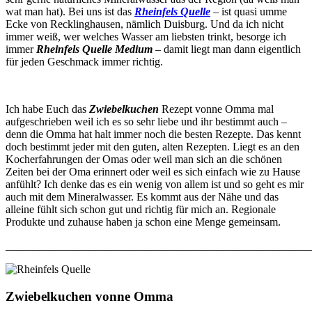
wat man hat). Bei uns ist das
Rheinfels Quelle
– ist quasi umme
Ecke von Recklinghausen, nämlich Duisburg. Und da ich nicht
immer weiß, wer welches Wasser am liebsten trinkt, besorge ich
immer
Rheinfels Quelle Medium
– damit liegt man dann eigentlich
für jeden Geschmack immer richtig.
Ich habe Euch das
Zwiebelkuchen
Rezept vonne Omma mal
aufgeschrieben weil ich es so sehr liebe und ihr bestimmt auch –
denn die Omma hat halt immer noch die besten Rezepte. Das kennt
doch bestimmt jeder mit den guten, alten Rezepten. Liegt es an den
Kocherfahrungen der Omas oder weil man sich an die schönen
Zeiten bei der Oma erinnert oder weil es sich einfach wie zu Hause
anfühlt? Ich denke das es ein wenig von allem ist und so geht es mir
auch mit dem Mineralwasser. Es kommt aus der Nähe und das
alleine fühlt sich schon gut und richtig für mich an. Regionale
Produkte und zuhause haben ja schon eine Menge gemeinsam.
_______________________________________________________
Zwiebelkuchen vonne Omma