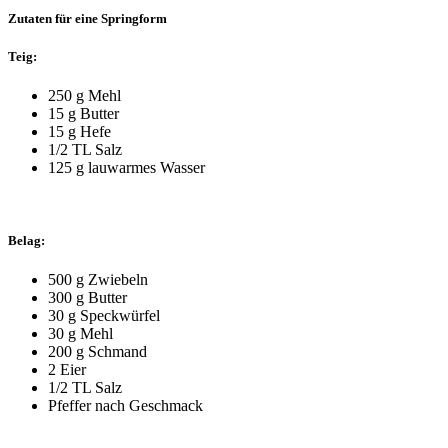
Zutaten für eine Springform
Teig:
250 g Mehl
15 g Butter
15 g Hefe
1/2 TL Salz
125 g lauwarmes Wasser
Belag:
500 g Zwiebeln
300 g Butter
30 g Speckwürfel
30 g Mehl
200 g Schmand
2 Eier
1/2 TL Salz
Pfeffer nach Geschmack