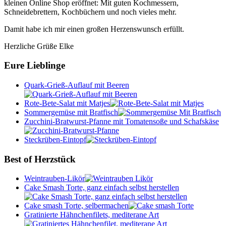
kleinen Online Shop eröffnet: Mit guten Kochmessern,
Schneidebrettern, Kochbüchern und noch vieles mehr.
Damit habe ich mir einen großen Herzenswunsch erfüllt.
Herzliche Grüße Elke
Eure Lieblinge
Quark-Grieß-Auflauf mit Beeren
Rote-Bete-Salat mit Matjes
Sommergemüse mit Bratfisch
Zucchini-Bratwurst-Pfanne mit Tomatensoße und Schafskäse
Steckrüben-Eintopf
Best of Herzstück
Weintrauben-Likör
Cake Smash Torte, ganz einfach selbst herstellen
Cake smash Torte, selbermachen
Gratinierte Hähnchenfilets, mediterane Art