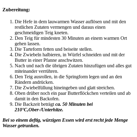
Zubereitung:
Die Hefe in dem lauwarmen Wasser auflösen und mit den
restlichen Zutaten vermengen und daraus einen
geschmeidigen Teig kneten.
Den Teig für mindesten 30 Minuten an einem warmen Ort
gehen lassen.
Die Tarteform fetten und beiseite stellen.
Die Zwiebeln halbieren, in Würfel schneiden und mit der
Butter in einer Pfanne anschwitzen.
Nach und nach die übrigen Zutaten hinzufügen und alles gut
miteinander verrühren.
Den Teig ausrollen, in die Springform legen und an den
Rändern andrücken.
Die Zwiebelfüllung hineingeben und glatt streichen.
Oben drüber noch ein paar Butterflöckchen verteilen und ab
damit in den Backofen.
Die Backzeit beträgt
ca. 50 Minuten bei
210°C,Ober-/Unterhitze.
Bei so einem deftig, würzigen Essen wird erst recht jede Menge
Wasser getrunken.
_______________________________________________________