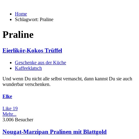
Home
Schlagwort:
Praline
Praline
Eierlikör-Kokos Trüffel
Geschenke aus der Küche
Kaffeeklatsch
Und wenn Du nicht alle selbst vernascht, dann kannst Du sie auch
wunderbar verschenken.
Elke
Like
19
Mehr...
3.006 Besucher
Nougat-Marzipan Pralinen mit Blattgold