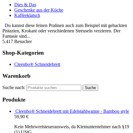
Dies & Das
Geschenke aus der Küche
Kaffeeklatsch
Du kannst diese feinen Pralinen auch zum Beispiel mit gehackten
Pistazien, Krokant oder verschiedenen Streuseln verzieren. Der
Fantasie sind...
5.417 Besucher
Shop-Kategorien
Cleenbo® Schneidebrett
Warenkorb
Suche nach:
Suche
Produkte
Cleenbo® Schneidebrett mit Edelstahlwanne · Bamboo style
59,90
€
Kein Mehrwertsteuerausweis, da Kleinunternehmer nach §19
(1) UStG.