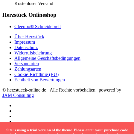
Kostenloser Versand
Herzstück Onlineshop
Cleenbo® Schneidebrett
Über Herzstück
Impressum
Datenschutz
Widerrufsbelehrung
Allgemeine Geschäftsbedingungen
Versandarten
Zahlungsarten
Cookie-Richtlinie (EU)
Echtheit von Bewertungen
© herzstueck-online.de · Alle Rechte vorbehalten | powered by
JAM Consulting
Site is using a trial version of the theme. Please enter your purchase code