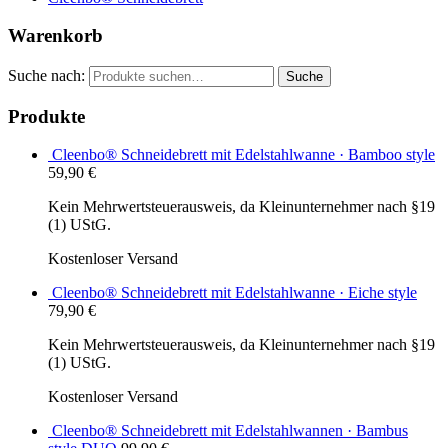
Warenkorb
Suche nach:
Suche
Produkte
Cleenbo® Schneidebrett mit Edelstahlwanne · Bamboo style
59,90
€
Kein Mehrwertsteuerausweis, da Kleinunternehmer nach §19
(1) UStG.
Kostenloser Versand
Cleenbo® Schneidebrett mit Edelstahlwanne · Eiche style
79,90
€
Kein Mehrwertsteuerausweis, da Kleinunternehmer nach §19
(1) UStG.
Kostenloser Versand
Cleenbo® Schneidebrett mit Edelstahlwannen · Bambus