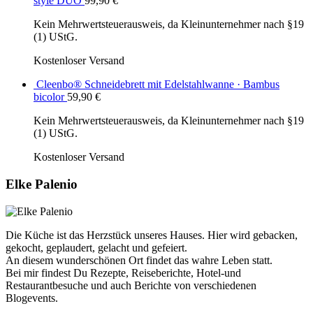
style DUO
99,90
€
Kein Mehrwertsteuerausweis, da Kleinunternehmer nach §19
(1) UStG.
Kostenloser Versand
Cleenbo® Schneidebrett mit Edelstahlwanne · Bambus
bicolor
59,90
€
Kein Mehrwertsteuerausweis, da Kleinunternehmer nach §19
(1) UStG.
Kostenloser Versand
Elke Palenio
Die Küche ist das Herzstück unseres Hauses. Hier wird gebacken,
gekocht, geplaudert, gelacht und gefeiert.
An diesem wunderschönen Ort findet das wahre Leben statt.
Bei mir findest Du Rezepte, Reiseberichte, Hotel-und
Restaurantbesuche und auch Berichte von verschiedenen
Blogevents.