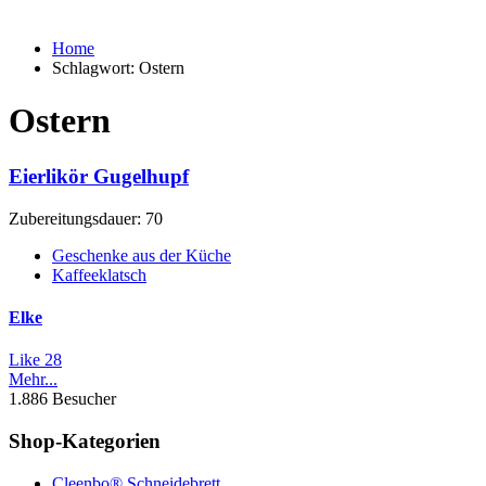
Home
Schlagwort:
Ostern
Ostern
Eierlikör Gugelhupf
Zubereitungsdauer: 70
Geschenke aus der Küche
Kaffeeklatsch
Elke
Like
28
Mehr...
1.886 Besucher
Shop-Kategorien
Cleenbo® Schneidebrett