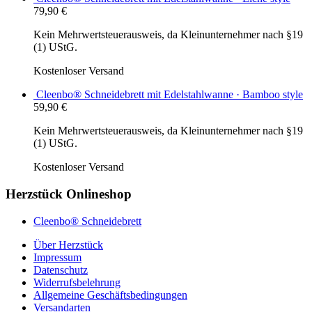
79,90
€
Kein Mehrwertsteuerausweis, da Kleinunternehmer nach §19
(1) UStG.
Kostenloser Versand
Cleenbo® Schneidebrett mit Edelstahlwanne · Bamboo style
59,90
€
Kein Mehrwertsteuerausweis, da Kleinunternehmer nach §19
(1) UStG.
Kostenloser Versand
Herzstück Onlineshop
Cleenbo® Schneidebrett
Über Herzstück
Impressum
Datenschutz
Widerrufsbelehrung
Allgemeine Geschäftsbedingungen
Versandarten