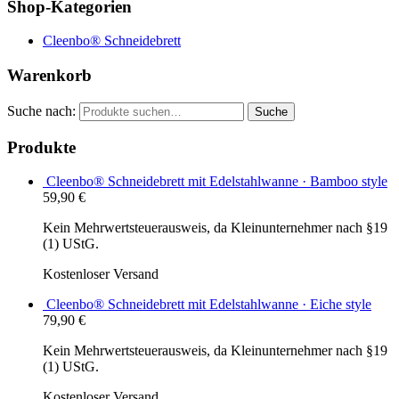
Shop-Kategorien
Cleenbo® Schneidebrett
Warenkorb
Suche nach:
Suche
Produkte
Cleenbo® Schneidebrett mit Edelstahlwanne · Bamboo style
59,90
€
Kein Mehrwertsteuerausweis, da Kleinunternehmer nach §19
(1) UStG.
Kostenloser Versand
Cleenbo® Schneidebrett mit Edelstahlwanne · Eiche style
79,90
€
Kein Mehrwertsteuerausweis, da Kleinunternehmer nach §19
(1) UStG.
Kostenloser Versand