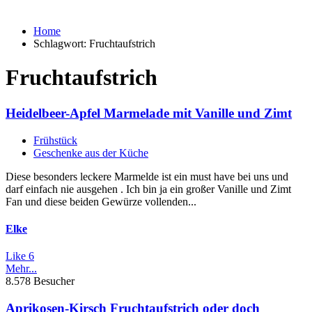
Home
Schlagwort:
Fruchtaufstrich
Fruchtaufstrich
Heidelbeer-Apfel Marmelade mit Vanille und Zimt
Frühstück
Geschenke aus der Küche
Diese besonders leckere Marmelde ist ein must have bei uns und
darf einfach nie ausgehen . Ich bin ja ein großer Vanille und Zimt
Fan und diese beiden Gewürze vollenden...
Elke
Like
6
Mehr...
8.578 Besucher
Aprikosen-Kirsch Fruchtaufstrich oder doch