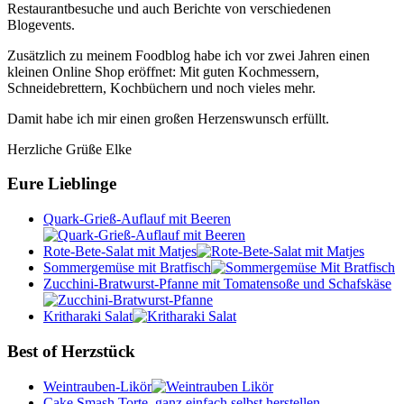
Restaurantbesuche und auch Berichte von verschiedenen
Blogevents.
Zusätzlich zu meinem Foodblog habe ich vor zwei Jahren einen
kleinen Online Shop eröffnet: Mit guten Kochmessern,
Schneidebrettern, Kochbüchern und noch vieles mehr.
Damit habe ich mir einen großen Herzenswunsch erfüllt.
Herzliche Grüße Elke
Eure Lieblinge
Quark-Grieß-Auflauf mit Beeren
Rote-Bete-Salat mit Matjes
Sommergemüse mit Bratfisch
Zucchini-Bratwurst-Pfanne mit Tomatensoße und Schafskäse
Kritharaki Salat
Best of Herzstück
Weintrauben-Likör
Cake Smash Torte, ganz einfach selbst herstellen