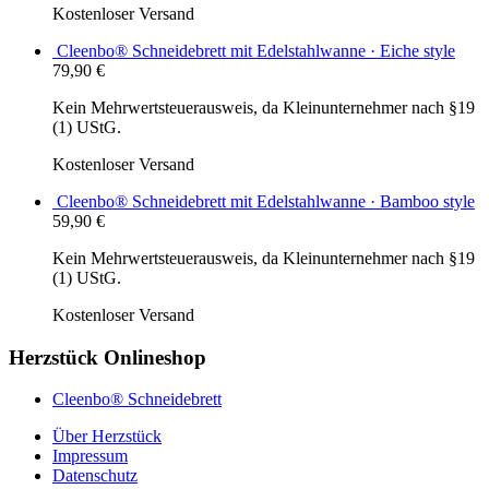
Kostenloser Versand
Cleenbo® Schneidebrett mit Edelstahlwanne · Eiche style
79,90
€
Kein Mehrwertsteuerausweis, da Kleinunternehmer nach §19
(1) UStG.
Kostenloser Versand
Cleenbo® Schneidebrett mit Edelstahlwanne · Bamboo style
59,90
€
Kein Mehrwertsteuerausweis, da Kleinunternehmer nach §19
(1) UStG.
Kostenloser Versand
Herzstück Onlineshop
Cleenbo® Schneidebrett
Über Herzstück
Impressum
Datenschutz