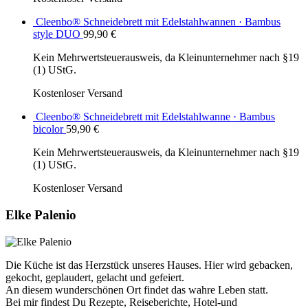
Cleenbo® Schneidebrett mit Edelstahlwannen · Bambus
style DUO
99,90
€
Kein Mehrwertsteuerausweis, da Kleinunternehmer nach §19
(1) UStG.
Kostenloser Versand
Cleenbo® Schneidebrett mit Edelstahlwanne · Bambus
bicolor
59,90
€
Kein Mehrwertsteuerausweis, da Kleinunternehmer nach §19
(1) UStG.
Kostenloser Versand
Elke Palenio
Die Küche ist das Herzstück unseres Hauses. Hier wird gebacken,
gekocht, geplaudert, gelacht und gefeiert.
An diesem wunderschönen Ort findet das wahre Leben statt.
Bei mir findest Du Rezepte, Reiseberichte, Hotel-und