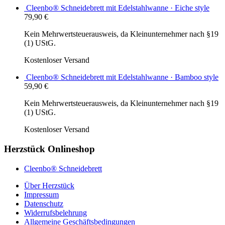
Cleenbo® Schneidebrett mit Edelstahlwanne · Eiche style
79,90
€
Kein Mehrwertsteuerausweis, da Kleinunternehmer nach §19
(1) UStG.
Kostenloser Versand
Cleenbo® Schneidebrett mit Edelstahlwanne · Bamboo style
59,90
€
Kein Mehrwertsteuerausweis, da Kleinunternehmer nach §19
(1) UStG.
Kostenloser Versand
Herzstück Onlineshop
Cleenbo® Schneidebrett
Über Herzstück
Impressum
Datenschutz
Widerrufsbelehrung
Allgemeine Geschäftsbedingungen