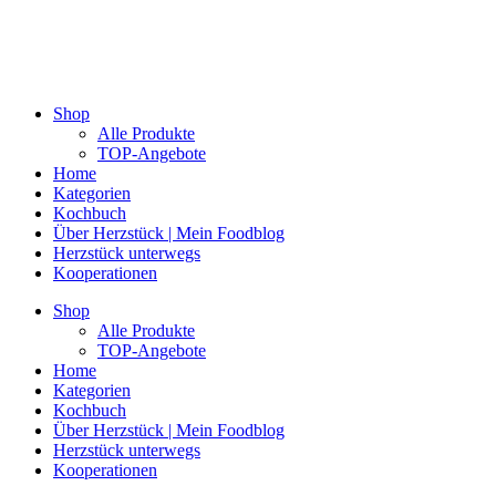
Shop
Alle Produkte
TOP-Angebote
Home
Kategorien
Kochbuch
Über Herzstück | Mein Foodblog
Herzstück unterwegs
Kooperationen
Shop
Alle Produkte
TOP-Angebote
Home
Kategorien
Kochbuch
Über Herzstück | Mein Foodblog
Herzstück unterwegs
Kooperationen