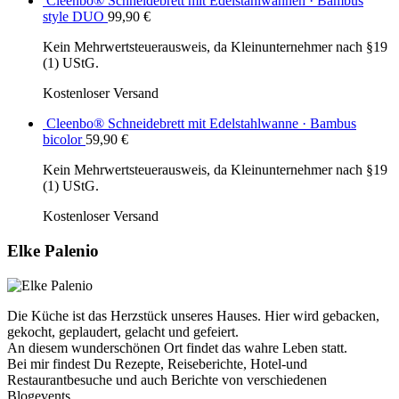
Cleenbo® Schneidebrett mit Edelstahlwannen · Bambus
style DUO
99,90
€
Kein Mehrwertsteuerausweis, da Kleinunternehmer nach §19
(1) UStG.
Kostenloser Versand
Cleenbo® Schneidebrett mit Edelstahlwanne · Bambus
bicolor
59,90
€
Kein Mehrwertsteuerausweis, da Kleinunternehmer nach §19
(1) UStG.
Kostenloser Versand
Elke Palenio
Die Küche ist das Herzstück unseres Hauses. Hier wird gebacken,
gekocht, geplaudert, gelacht und gefeiert.
An diesem wunderschönen Ort findet das wahre Leben statt.
Bei mir findest Du Rezepte, Reiseberichte, Hotel-und
Restaurantbesuche und auch Berichte von verschiedenen
Blogevents.