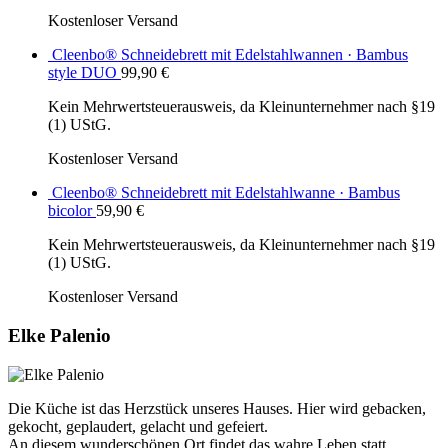
Kostenloser Versand
Cleenbo® Schneidebrett mit Edelstahlwannen · Bambus
style DUO
99,90
€
Kein Mehrwertsteuerausweis, da Kleinunternehmer nach §19
(1) UStG.
Kostenloser Versand
Cleenbo® Schneidebrett mit Edelstahlwanne · Bambus
bicolor
59,90
€
Kein Mehrwertsteuerausweis, da Kleinunternehmer nach §19
(1) UStG.
Kostenloser Versand
Elke Palenio
Die Küche ist das Herzstück unseres Hauses. Hier wird gebacken,
gekocht, geplaudert, gelacht und gefeiert.
An diesem wunderschönen Ort findet das wahre Leben statt.