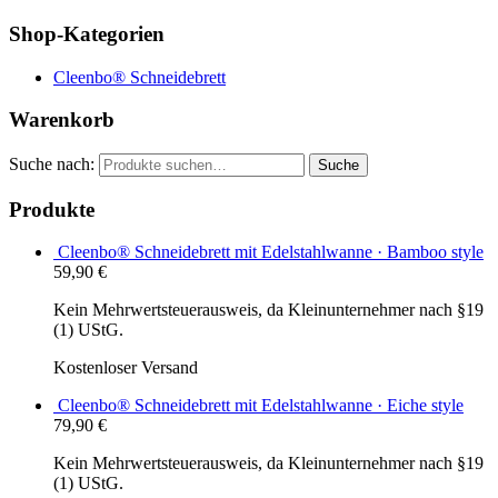
Shop-Kategorien
Cleenbo® Schneidebrett
Warenkorb
Suche nach:
Suche
Produkte
Cleenbo® Schneidebrett mit Edelstahlwanne · Bamboo style
59,90
€
Kein Mehrwertsteuerausweis, da Kleinunternehmer nach §19
(1) UStG.
Kostenloser Versand
Cleenbo® Schneidebrett mit Edelstahlwanne · Eiche style
79,90
€
Kein Mehrwertsteuerausweis, da Kleinunternehmer nach §19
(1) UStG.