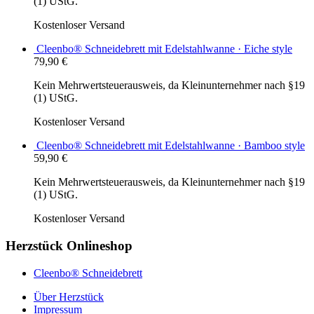
(1) UStG.
Kostenloser Versand
Cleenbo® Schneidebrett mit Edelstahlwanne · Eiche style
79,90
€
Kein Mehrwertsteuerausweis, da Kleinunternehmer nach §19
(1) UStG.
Kostenloser Versand
Cleenbo® Schneidebrett mit Edelstahlwanne · Bamboo style
59,90
€
Kein Mehrwertsteuerausweis, da Kleinunternehmer nach §19
(1) UStG.
Kostenloser Versand
Herzstück Onlineshop
Cleenbo® Schneidebrett
Über Herzstück
Impressum