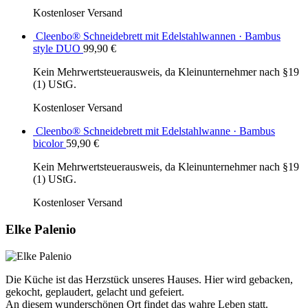
Kostenloser Versand
Cleenbo® Schneidebrett mit Edelstahlwannen · Bambus
style DUO
99,90
€
Kein Mehrwertsteuerausweis, da Kleinunternehmer nach §19
(1) UStG.
Kostenloser Versand
Cleenbo® Schneidebrett mit Edelstahlwanne · Bambus
bicolor
59,90
€
Kein Mehrwertsteuerausweis, da Kleinunternehmer nach §19
(1) UStG.
Kostenloser Versand
Elke Palenio
Die Küche ist das Herzstück unseres Hauses. Hier wird gebacken,
gekocht, geplaudert, gelacht und gefeiert.
An diesem wunderschönen Ort findet das wahre Leben statt.