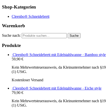
Shop-Kategorien
Cleenbo® Schneidebrett
Warenkorb
Suche nach:
Suche
Produkte
Cleenbo® Schneidebrett mit Edelstahlwanne · Bamboo style
59,90
€
Kein Mehrwertsteuerausweis, da Kleinunternehmer nach §19
(1) UStG.
Kostenloser Versand
Cleenbo® Schneidebrett mit Edelstahlwanne · Eiche style
79,90
€
Kein Mehrwertsteuerausweis, da Kleinunternehmer nach §19
(1) UStG.