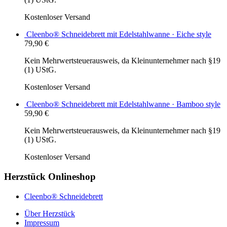
Kostenloser Versand
Cleenbo® Schneidebrett mit Edelstahlwanne · Eiche style
79,90
€
Kein Mehrwertsteuerausweis, da Kleinunternehmer nach §19
(1) UStG.
Kostenloser Versand
Cleenbo® Schneidebrett mit Edelstahlwanne · Bamboo style
59,90
€
Kein Mehrwertsteuerausweis, da Kleinunternehmer nach §19
(1) UStG.
Kostenloser Versand
Herzstück Onlineshop
Cleenbo® Schneidebrett
Über Herzstück
Impressum