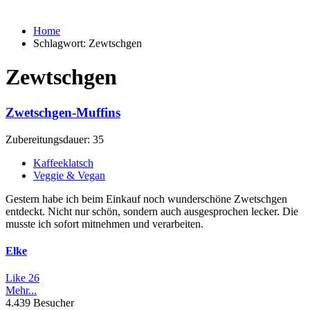
Home
Schlagwort:
Zewtschgen
Zewtschgen
Zwetschgen-Muffins
Zubereitungsdauer: 35
Kaffeeklatsch
Veggie & Vegan
Gestern habe ich beim Einkauf noch wunderschöne Zwetschgen
entdeckt. Nicht nur schön, sondern auch ausgesprochen lecker. Die
musste ich sofort mitnehmen und verarbeiten.
Elke
Like
26
Mehr...
4.439 Besucher