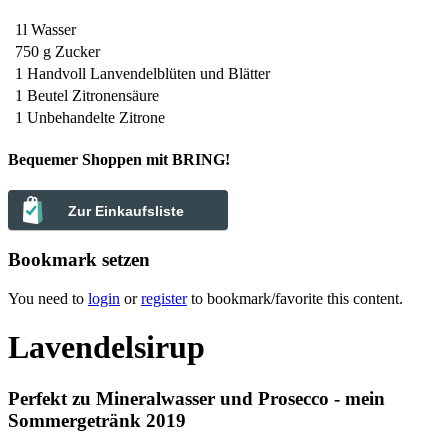
1l
Wasser
750 g
Zucker
1 Handvoll
Lanvendelblüten und Blätter
1 Beutel
Zitronensäure
1
Unbehandelte Zitrone
Bequemer Shoppen mit BRING!
Zur Einkaufsliste
Bookmark setzen
You need to
login
or
register
to bookmark/favorite this content.
Lavendelsirup
Perfekt zu Mineralwasser und Prosecco - mein
Sommergetränk 2019