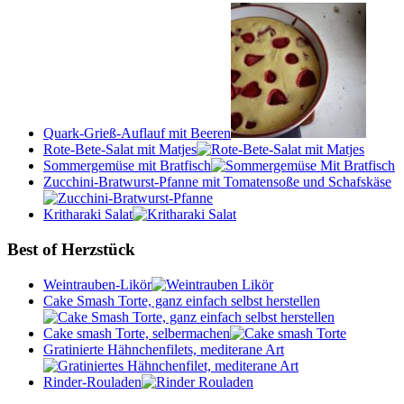
Quark-Grieß-Auflauf mit Beeren
Rote-Bete-Salat mit Matjes
Sommergemüse mit Bratfisch
Zucchini-Bratwurst-Pfanne mit Tomatensoße und Schafskäse
Kritharaki Salat
Best of Herzstück
Weintrauben-Likör
Cake Smash Torte, ganz einfach selbst herstellen
Cake smash Torte, selbermachen
Gratinierte Hähnchenfilets, mediterane Art
Rinder-Rouladen