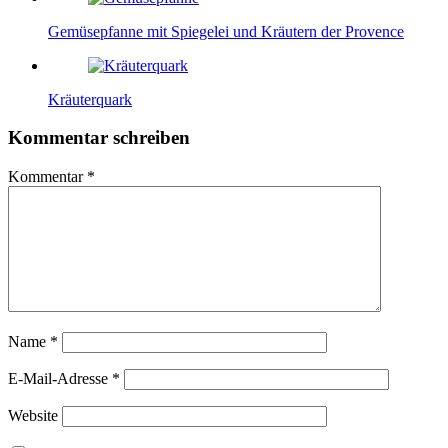
Gemüsepfanne mit Spiegelei und Kräutern der Provence
Kräuterquark
Kommentar schreiben
Kommentar
*
Name
*
E-Mail-Adresse
*
Website