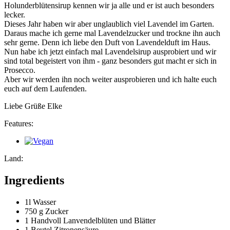
Holunderblütensirup kennen wir ja alle und er ist auch besonders
lecker.
Dieses Jahr haben wir aber unglaublich viel Lavendel im Garten.
Daraus mache ich gerne mal Lavendelzucker und trockne ihn auch
sehr gerne. Denn ich liebe den Duft von Lavendelduft im Haus.
Nun habe ich jetzt einfach mal Lavendelsirup ausprobiert und wir
sind total begeistert von ihm - ganz besonders gut macht er sich in
Prosecco.
Aber wir werden ihn noch weiter ausprobieren und ich halte euch
euch auf dem Laufenden.
Liebe Grüße Elke
Features:
Land:
Ingredients
1l
Wasser
750 g
Zucker
1 Handvoll
Lanvendelblüten und Blätter
1 Beutel
Zitronensäure