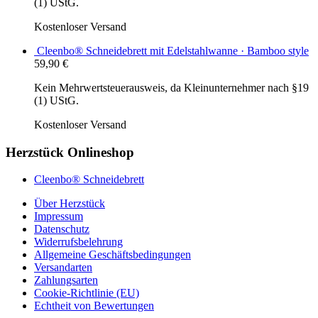
(1) UStG.
Kostenloser Versand
Cleenbo® Schneidebrett mit Edelstahlwanne · Bamboo style
59,90
€
Kein Mehrwertsteuerausweis, da Kleinunternehmer nach §19
(1) UStG.
Kostenloser Versand
Herzstück Onlineshop
Cleenbo® Schneidebrett
Über Herzstück
Impressum
Datenschutz
Widerrufsbelehrung
Allgemeine Geschäftsbedingungen
Versandarten
Zahlungsarten
Cookie-Richtlinie (EU)
Echtheit von Bewertungen