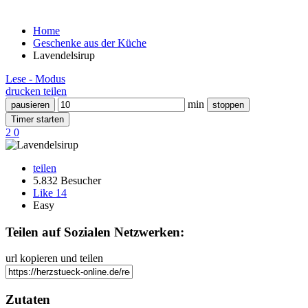
Home
Geschenke aus der Küche
Lavendelsirup
Lese - Modus
drucken
teilen
min
pausieren
stoppen
Timer starten
2
0
teilen
5.832 Besucher
Like
14
Easy
Teilen auf Sozialen Netzwerken:
url kopieren und teilen
Zutaten