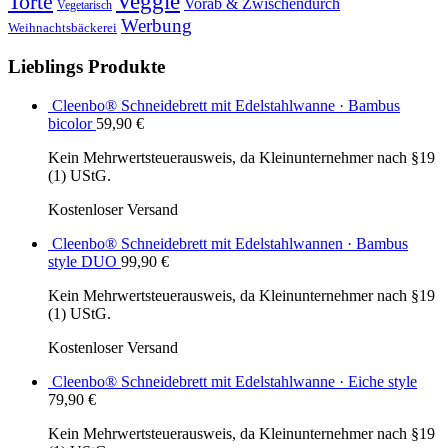
Veggie
Torte
Vorab & Zwischendurch
Vegetarisch
Werbung
Weihnachtsbäckerei
Lieblings Produkte
Cleenbo® Schneidebrett mit Edelstahlwanne · Bambus
bicolor
59,90
€
Kein Mehrwertsteuerausweis, da Kleinunternehmer nach §19
(1) UStG.
Kostenloser Versand
Cleenbo® Schneidebrett mit Edelstahlwannen · Bambus
style DUO
99,90
€
Kein Mehrwertsteuerausweis, da Kleinunternehmer nach §19
(1) UStG.
Kostenloser Versand
Cleenbo® Schneidebrett mit Edelstahlwanne · Eiche style
79,90
€
Kein Mehrwertsteuerausweis, da Kleinunternehmer nach §19