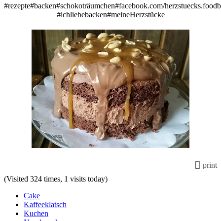
#rezepte#backen#schokoträumchen#facebook.com/herzstuecks.foodb
#ichliebebacken#meineHerzstücke
print
(Visited 324 times, 1 visits today)
Cake
Kaffeeklatsch
Kuchen