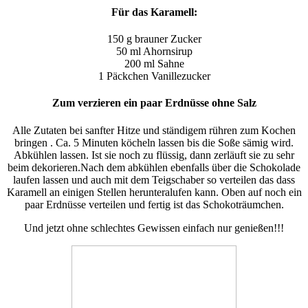
Für das Karamell:
150 g brauner Zucker
50 ml Ahornsirup
200 ml Sahne
1 Päckchen Vanillezucker
Zum verzieren ein paar Erdnüsse ohne Salz
Alle Zutaten bei sanfter Hitze und ständigem rühren zum Kochen
bringen . Ca. 5 Minuten köcheln lassen bis die Soße sämig wird.
Abkühlen lassen. Ist sie noch zu flüssig, dann zerläuft sie zu sehr
beim dekorieren.Nach dem abkühlen ebenfalls über die Schokolade
laufen lassen und auch mit dem Teigschaber so verteilen das dass
Karamell an einigen Stellen herunteralufen kann. Oben auf noch ein
paar Erdnüsse verteilen und fertig ist das Schokoträumchen.
Und jetzt ohne schlechtes Gewissen einfach nur genießen!!!