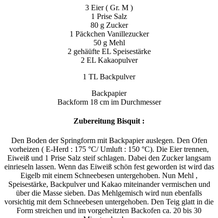
3 Eier ( Gr. M )
1 Prise Salz
80 g Zucker
1 Päckchen Vanillezucker
50 g Mehl
2 gehäüfte EL Speisestärke
2 EL Kakaopulver
1 TL Backpulver
Backpapier
Backform 18 cm im Durchmesser
Zubereitung Bisquit :
Den Boden der Springform mit Backpapier auslegen. Den Ofen
vorheizen ( E-Herd : 175 °C/ Umluft : 150 °C). Die Eier trennen,
Eiweiß und 1 Prise Salz steif schlagen. Dabei den Zucker langsam
einrieseln lassen. Wenn das Eiweiß schön fest geworden ist wird das
Eigelb mit einem Schneebesen untergehoben. Nun Mehl ,
Speisestärke, Backpulver und Kakao miteinander vermischen und
über die Masse sieben. Das Mehlgemisch wird nun ebenfalls
vorsichtig mit dem Schneebesen untergehoben. Den Teig glatt in die
Form streichen und im vorgeheitzten Backofen ca. 20 bis 30