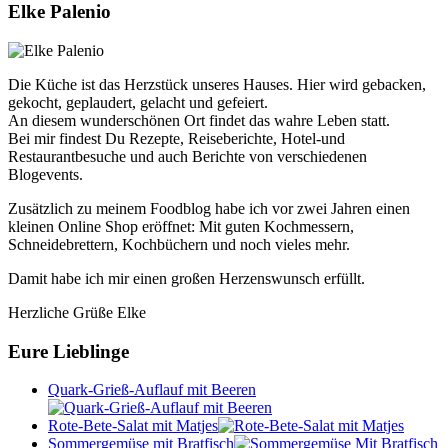
Elke Palenio
Die Küche ist das Herzstück unseres Hauses. Hier wird gebacken,
gekocht, geplaudert, gelacht und gefeiert.
An diesem wunderschönen Ort findet das wahre Leben statt.
Bei mir findest Du Rezepte, Reiseberichte, Hotel-und
Restaurantbesuche und auch Berichte von verschiedenen
Blogevents.
Zusätzlich zu meinem Foodblog habe ich vor zwei Jahren einen
kleinen Online Shop eröffnet: Mit guten Kochmessern,
Schneidebrettern, Kochbüchern und noch vieles mehr.
Damit habe ich mir einen großen Herzenswunsch erfüllt.
Herzliche Grüße Elke
Eure Lieblinge
Quark-Grieß-Auflauf mit Beeren
Rote-Bete-Salat mit Matjes
Sommergemüse mit Bratfisch