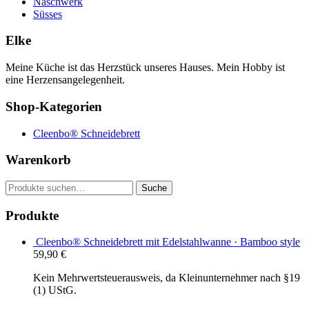
Naschwerk
Süsses
Elke
Meine Küche ist das Herzstück unseres Hauses. Mein Hobby ist
eine Herzensangelegenheit.
Shop-Kategorien
Cleenbo® Schneidebrett
Warenkorb
Suche
Suche
nach:
Produkte
Cleenbo® Schneidebrett mit Edelstahlwanne · Bamboo style
59,90
€
Kein Mehrwertsteuerausweis, da Kleinunternehmer nach §19
(1) UStG.