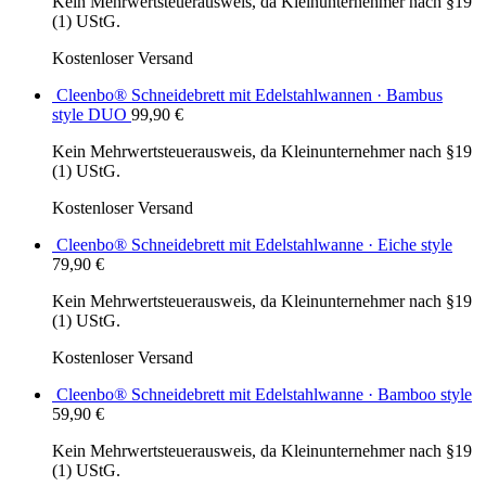
Kein Mehrwertsteuerausweis, da Kleinunternehmer nach §19
(1) UStG.
Kostenloser Versand
Cleenbo® Schneidebrett mit Edelstahlwannen · Bambus
style DUO
99,90
€
Kein Mehrwertsteuerausweis, da Kleinunternehmer nach §19
(1) UStG.
Kostenloser Versand
Cleenbo® Schneidebrett mit Edelstahlwanne · Eiche style
79,90
€
Kein Mehrwertsteuerausweis, da Kleinunternehmer nach §19
(1) UStG.
Kostenloser Versand
Cleenbo® Schneidebrett mit Edelstahlwanne · Bamboo style
59,90
€
Kein Mehrwertsteuerausweis, da Kleinunternehmer nach §19
(1) UStG.