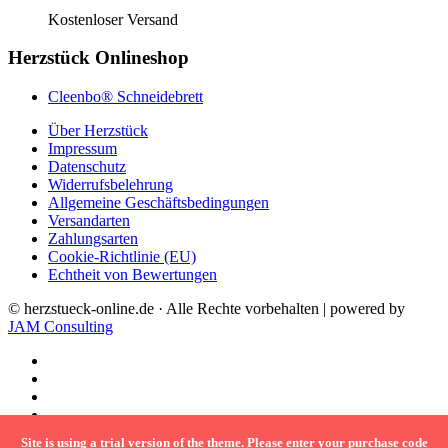
Kostenloser Versand
Herzstück Onlineshop
Cleenbo® Schneidebrett
Über Herzstück
Impressum
Datenschutz
Widerrufsbelehrung
Allgemeine Geschäftsbedingungen
Versandarten
Zahlungsarten
Cookie-Richtlinie (EU)
Echtheit von Bewertungen
© herzstueck-online.de · Alle Rechte vorbehalten | powered by
JAM Consulting
Site is using a trial version of the theme. Please enter your purchase code