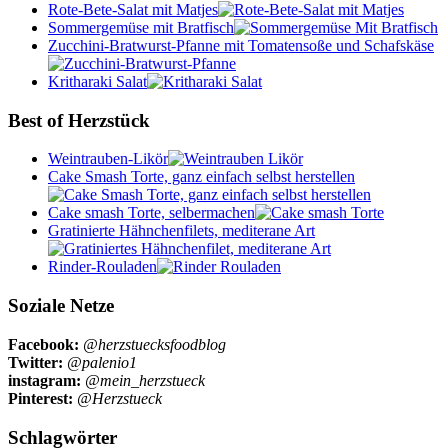
Rote-Bete-Salat mit Matjes
Sommergemüse mit Bratfisch
Zucchini-Bratwurst-Pfanne mit Tomatensoße und Schafskäse
Kritharaki Salat
Best of Herzstück
Weintrauben-Likör
Cake Smash Torte, ganz einfach selbst herstellen
Cake smash Torte, selbermachen
Gratinierte Hähnchenfilets, mediterane Art
Rinder-Rouladen
Soziale Netze
Facebook:
@herzstuecksfoodblog
Twitter:
@palenio1
instagram:
@mein_herzstueck
Pinterest:
@Herzstueck
Schlagwörter