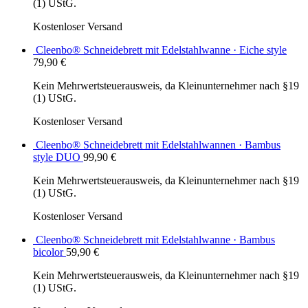
(1) UStG.
Kostenloser Versand
Cleenbo® Schneidebrett mit Edelstahlwanne · Eiche style
79,90
€
Kein Mehrwertsteuerausweis, da Kleinunternehmer nach §19
(1) UStG.
Kostenloser Versand
Cleenbo® Schneidebrett mit Edelstahlwannen · Bambus
style DUO
99,90
€
Kein Mehrwertsteuerausweis, da Kleinunternehmer nach §19
(1) UStG.
Kostenloser Versand
Cleenbo® Schneidebrett mit Edelstahlwanne · Bambus
bicolor
59,90
€
Kein Mehrwertsteuerausweis, da Kleinunternehmer nach §19
(1) UStG.