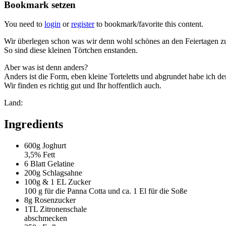
Bookmark setzen
You need to
login
or
register
to bookmark/favorite this content.
Wir überlegen schon was wir denn wohl schönes an den Feiertagen zum 
So sind diese kleinen Törtchen enstanden.
Aber was ist denn anders?
Anders ist die Form, eben kleine Torteletts und abgrundet habe ich 
Wir finden es richtig gut und Ihr hoffentlich auch.
Land:
Ingredients
600g
Joghurt
3,5% Fett
6 Blatt
Gelatine
200g
Schlagsahne
100g & 1 EL
Zucker
100 g für die Panna Cotta und ca. 1 El für die Soße
8g
Rosenzucker
1TL
Zitronenschale
abschmecken