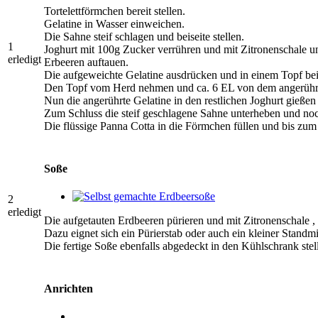
Tortelettförmchen bereit stellen.
Gelatine in Wasser einweichen.
Die Sahne steif schlagen und beiseite stellen.
1
Joghurt mit 100g Zucker verrühren und mit Zitronenschale
erledigt
Erbeeren auftauen.
Die aufgeweichte Gelatine ausdrücken und in einem Topf bei
Den Topf vom Herd nehmen und ca. 6 EL von dem angerührten
Nun die angerührte Gelatine in den restlichen Joghurt gieße
Zum Schluss die steif geschlagene Sahne unterheben und n
Die flüssige Panna Cotta in die Förmchen füllen und bis zum V
Soße
2
erledigt
Die aufgetauten Erdbeeren pürieren und mit Zitronenschal
Dazu eignet sich ein Pürierstab oder auch ein kleiner Standmi
Die fertige Soße ebenfalls abgedeckt in den Kühlschrank stel
Anrichten