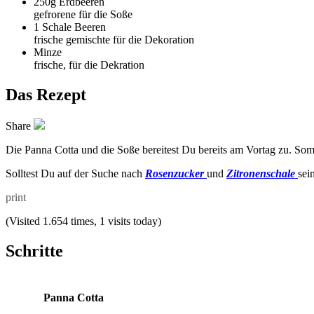
250g
Erdbeeren
gefrorene für die Soße
1 Schale
Beeren
frische gemischte für die Dekoration
Minze
frische, für die Dekration
Das Rezept
Share
Die Panna Cotta und die Soße bereitest Du bereits am Vortag zu. Somit
Solltest Du auf der Suche nach
Rosenzucker
und
Zitronenschale
sei
print
(Visited 1.654 times, 1 visits today)
Schritte
Panna Cotta