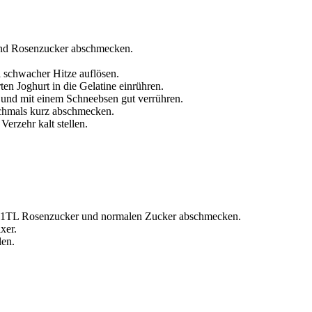
 und Rosenzucker abschmecken.
 schwacher Hitze auflösen.
 Joghurt in die Gelatine einrühren.
n und mit einem Schneebsen gut verrühren.
ochmals kurz abschmecken.
erzehr kalt stellen.
e , 1TL Rosenzucker und normalen Zucker abschmecken.
xer.
len.