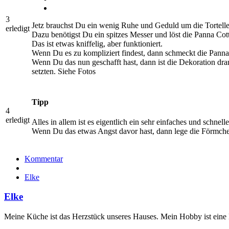
3
Jetz brauchst Du ein wenig Ruhe und Geduld um die Tortellet
erledigt
Dazu benötigst Du ein spitzes Messer und löst die Panna Co
Das ist etwas kniffelig, aber funktioniert.
Wenn Du es zu kompliziert findest, dann schmeckt die Panna
Wenn Du das nun geschafft hast, dann ist die Dekoration dran
setzten. Siehe Fotos
Tipp
4
erledigt
Alles in allem ist es eigentlich ein sehr einfaches und schne
Wenn Du das etwas Angst davor hast, dann lege die Förmchen 
Kommentar
Elke
Elke
Meine Küche ist das Herzstück unseres Hauses. Mein Hobby ist eine