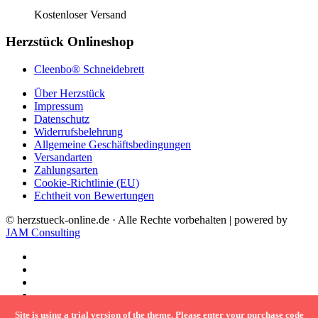
Kostenloser Versand
Herzstück Onlineshop
Cleenbo® Schneidebrett
Über Herzstück
Impressum
Datenschutz
Widerrufsbelehrung
Allgemeine Geschäftsbedingungen
Versandarten
Zahlungsarten
Cookie-Richtlinie (EU)
Echtheit von Bewertungen
© herzstueck-online.de · Alle Rechte vorbehalten | powered by
JAM Consulting
Site is using a trial version of the theme. Please enter your purchase code