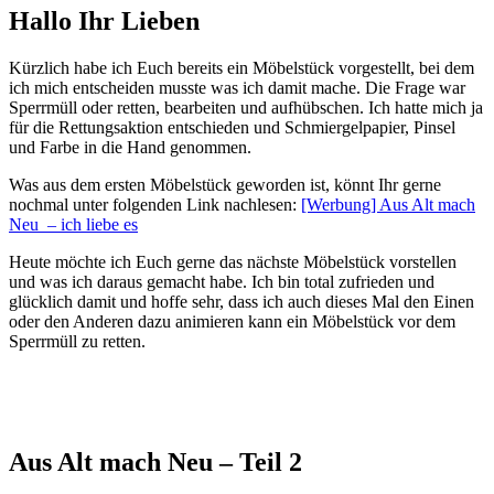
Hallo Ihr Lieben
Kürzlich habe ich Euch bereits ein Möbelstück vorgestellt, bei dem
ich mich entscheiden musste was ich damit mache. Die Frage war
Sperrmüll oder retten, bearbeiten und aufhübschen. Ich hatte mich ja
für die Rettungsaktion entschieden und Schmiergelpapier, Pinsel
und Farbe in die Hand genommen.
Was aus dem ersten Möbelstück geworden ist, könnt Ihr gerne
nochmal unter folgenden Link nachlesen:
[Werbung] Aus Alt mach
Neu – ich liebe es
Heute möchte ich Euch gerne das nächste Möbelstück vorstellen
und was ich daraus gemacht habe. Ich bin total zufrieden und
glücklich damit und hoffe sehr, dass ich auch dieses Mal den Einen
oder den Anderen dazu animieren kann ein Möbelstück vor dem
Sperrmüll zu retten.
Aus Alt mach Neu – Teil 2