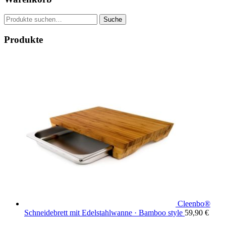
Suche
Suche
nach:
Produkte
Cleenbo®
Schneidebrett mit Edelstahlwanne · Bamboo style
59,90
€