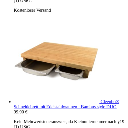
(1) UStG.
Kostenloser Versand
Cleenbo®
Schneidebrett mit Edelstahlwannen · Bambus style DUO
99,90
€
Kein Mehrwertsteuerausweis, da Kleinunternehmer nach §19
(1) UStG.