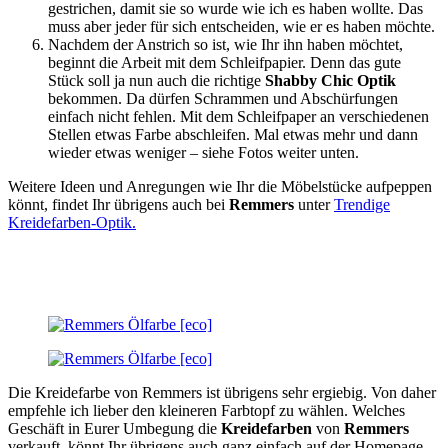
gestrichen, damit sie so wurde wie ich es haben wollte. Das
muss aber jeder für sich entscheiden, wie er es haben möchte.
Nachdem der Anstrich so ist, wie Ihr ihn haben möchtet,
beginnt die Arbeit mit dem Schleifpapier. Denn das gute
Stück soll ja nun auch die richtige
Shabby Chic Optik
bekommen. Da dürfen Schrammen und Abschürfungen
einfach nicht fehlen. Mit dem Schleifpaper an verschiedenen
Stellen etwas Farbe abschleifen. Mal etwas mehr und dann
wieder etwas weniger – siehe Fotos weiter unten.
Weitere Ideen und Anregungen wie Ihr die Möbelstücke aufpeppen
könnt, findet Ihr übrigens auch bei
Remmers
unter
Trendige
Kreidefarben-Optik.
Die Kreidefarbe von Remmers ist übrigens sehr ergiebig. Von daher
empfehle ich lieber den kleineren Farbtopf zu wählen. Welches
Geschäft in Eurer Umbegung die
Kreidefarben
von
Remmers
verkauft, könnt Ihr übrigens auch ganz einfach auf der Homepage