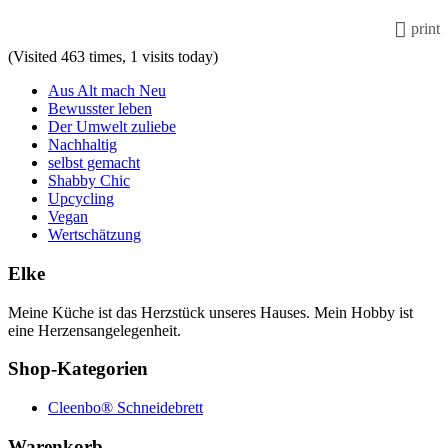
print
(Visited 463 times, 1 visits today)
Aus Alt mach Neu
Bewusster leben
Der Umwelt zuliebe
Nachhaltig
selbst gemacht
Shabby Chic
Upcycling
Vegan
Wertschätzung
Elke
Meine Küche ist das Herzstück unseres Hauses. Mein Hobby ist
eine Herzensangelegenheit.
Shop-Kategorien
Cleenbo® Schneidebrett
Warenkorb