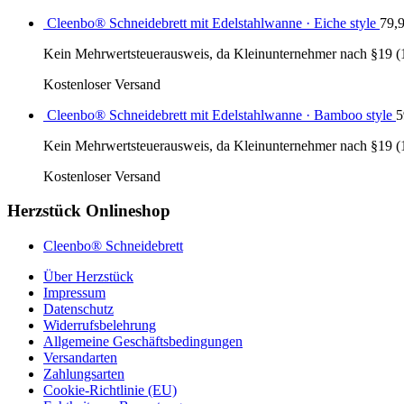
Cleenbo® Schneidebrett mit Edelstahlwanne · Eiche style
79,
Kein Mehrwertsteuerausweis, da Kleinunternehmer nach §19 (
Kostenloser Versand
Cleenbo® Schneidebrett mit Edelstahlwanne · Bamboo style
5
Kein Mehrwertsteuerausweis, da Kleinunternehmer nach §19 (
Kostenloser Versand
Herzstück Onlineshop
Cleenbo® Schneidebrett
Über Herzstück
Impressum
Datenschutz
Widerrufsbelehrung
Allgemeine Geschäftsbedingungen
Versandarten
Zahlungsarten
Cookie-Richtlinie (EU)