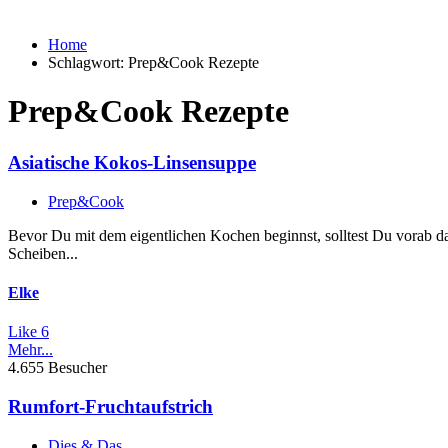
Home
Schlagwort:
Prep&Cook Rezepte
Prep&Cook Rezepte
Asiatische Kokos-Linsensuppe
Prep&Cook
Bevor Du mit dem eigentlichen Kochen beginnst, solltest Du vorab d
Scheiben...
Elke
Like
6
Mehr...
4.655 Besucher
Rumfort-Fruchtaufstrich
Dies & Das