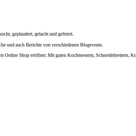
cht, geplaudert, gelacht und gefeiert.
uche und auch Berichte von verschiedenen Blogevents.
en Online Shop eröffnet: Mit guten Kochmessern, Schneidebrettern, K