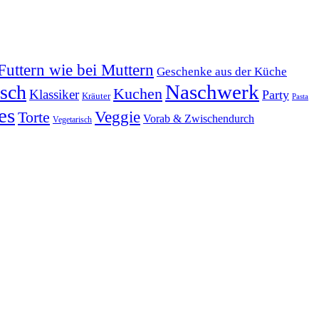
Futtern wie bei Muttern
Geschenke aus der Küche
Naschwerk
tsch
Kuchen
Klassiker
Party
Kräuter
Pasta
es
Veggie
Torte
Vorab & Zwischendurch
Vegetarisch