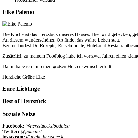
Elke Palenio
Die Küche ist das Herzstück unseres Hauses. Hier wird gebacken, geko
An diesem wunderschönen Ort findet das wahre Leben statt.
Bei mir findest Du Rezepte, Reiseberichte, Hotel-und Restaurantbes
Zusätzlich zu meinem Foodblog habe ich vor zwei Jahren einen klein
Damit habe ich mir einen großen Herzenswunsch erfüllt.
Herzliche Grüße Elke
Eure Lieblinge
Best of Herzstück
Soziale Netze
Facebook:
@herzstuecksfoodblog
Twitter:
@palenio1
instagram:
@mein_herzstueck