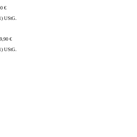
90
€
1) UStG.
9,90
€
1) UStG.