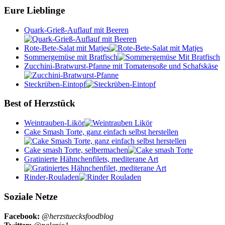
Eure Lieblinge
Quark-Grieß-Auflauf mit Beeren
Rote-Bete-Salat mit Matjes
Sommergemüse mit Bratfisch
Zucchini-Bratwurst-Pfanne mit Tomatensoße und Schafskäse
Steckrüben-Eintopf
Best of Herzstück
Weintrauben-Likör
Cake Smash Torte, ganz einfach selbst herstellen
Cake smash Torte, selbermachen
Gratinierte Hähnchenfilets, mediterane Art
Rinder-Rouladen
Soziale Netze
Facebook:
@herzstuecksfoodblog