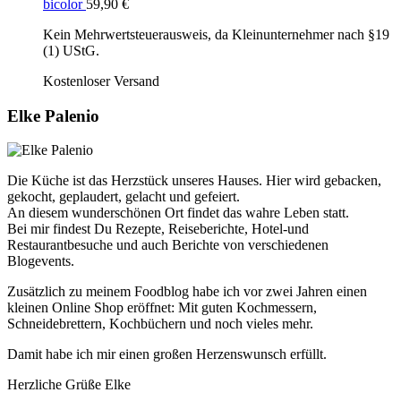
bicolor
59,90
€
Kein Mehrwertsteuerausweis, da Kleinunternehmer nach §19
(1) UStG.
Kostenloser Versand
Elke Palenio
Die Küche ist das Herzstück unseres Hauses. Hier wird gebacken,
gekocht, geplaudert, gelacht und gefeiert.
An diesem wunderschönen Ort findet das wahre Leben statt.
Bei mir findest Du Rezepte, Reiseberichte, Hotel-und
Restaurantbesuche und auch Berichte von verschiedenen
Blogevents.
Zusätzlich zu meinem Foodblog habe ich vor zwei Jahren einen
kleinen Online Shop eröffnet: Mit guten Kochmessern,
Schneidebrettern, Kochbüchern und noch vieles mehr.
Damit habe ich mir einen großen Herzenswunsch erfüllt.
Herzliche Grüße Elke