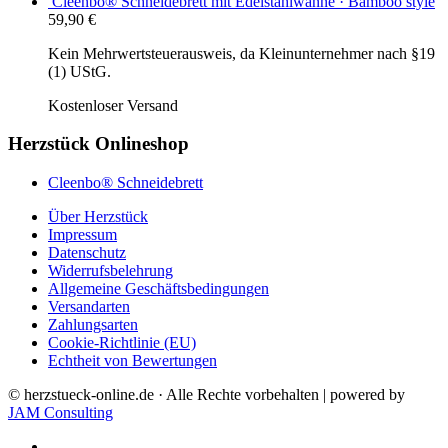
Cleenbo® Schneidebrett mit Edelstahlwanne · Bamboo style
59,90
€
Kein Mehrwertsteuerausweis, da Kleinunternehmer nach §19
(1) UStG.
Kostenloser Versand
Herzstück Onlineshop
Cleenbo® Schneidebrett
Über Herzstück
Impressum
Datenschutz
Widerrufsbelehrung
Allgemeine Geschäftsbedingungen
Versandarten
Zahlungsarten
Cookie-Richtlinie (EU)
Echtheit von Bewertungen
© herzstueck-online.de · Alle Rechte vorbehalten | powered by
JAM Consulting