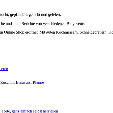
cht, geplaudert, gelacht und gefeiert.
uche und auch Berichte von verschiedenen Blogevents.
en Online Shop eröffnet: Mit guten Kochmessern, Schneidebrettern, K