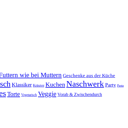
Futtern wie bei Muttern
Geschenke aus der Küche
Naschwerk
tsch
Kuchen
Klassiker
Party
Kräuter
Pasta
es
Veggie
Torte
Vorab & Zwischendurch
Vegetarisch