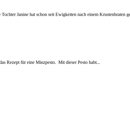
ochter Janine hat schon seit Ewigkeiten nach einem Krustenbraten gebe
das Rezept für eine Minzpesto. Mit dieser Pesto habt...