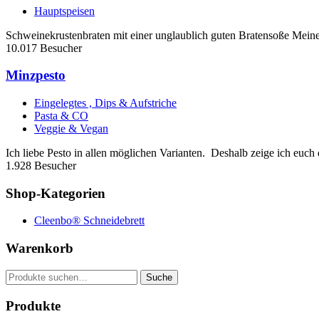
Hauptspeisen
Schweinekrustenbraten mit einer unglaublich guten Bratensoße Meine T
10.017 Besucher
Minzpesto
Eingelegtes , Dips & Aufstriche
Pasta & CO
Veggie & Vegan
Ich liebe Pesto in allen möglichen Varianten. Deshalb zeige ich euch 
1.928 Besucher
Shop-Kategorien
Cleenbo® Schneidebrett
Warenkorb
Suche
Suche
nach:
Produkte