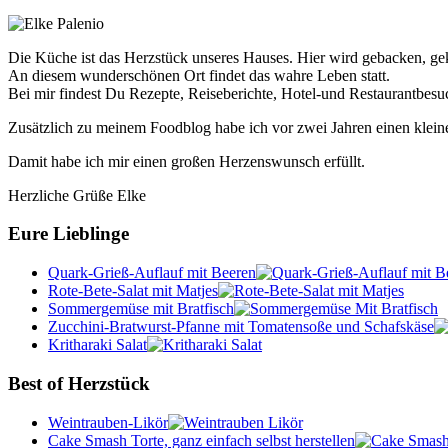
Die Küche ist das Herzstück unseres Hauses. Hier wird gebacken, geko
An diesem wunderschönen Ort findet das wahre Leben statt.
Bei mir findest Du Rezepte, Reiseberichte, Hotel-und Restaurantbes
Zusätzlich zu meinem Foodblog habe ich vor zwei Jahren einen klein
Damit habe ich mir einen großen Herzenswunsch erfüllt.
Herzliche Grüße Elke
Eure Lieblinge
Quark-Grieß-Auflauf mit Beeren
Rote-Bete-Salat mit Matjes
Sommergemüse mit Bratfisch
Zucchini-Bratwurst-Pfanne mit Tomatensoße und Schafskäse
Kritharaki Salat
Best of Herzstück
Weintrauben-Likör
Cake Smash Torte, ganz einfach selbst herstellen