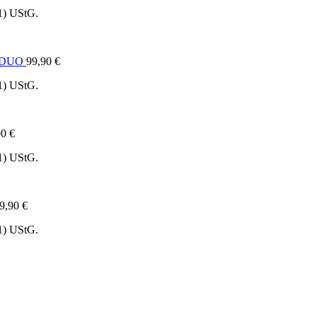
1) UStG.
e DUO
99,90
€
1) UStG.
90
€
1) UStG.
9,90
€
1) UStG.