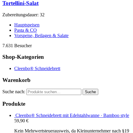
Tortellini-Salat
Zubereitungsdauer: 32
Hauptspeisen
Pasta & CO
Vorspeise, Beilagen & Salate
7.631 Besucher
Shop-Kategorien
Cleenbo® Schneidebrett
Warenkorb
Suche nach:
Suche
Produkte
Cleenbo® Schneidebrett mit Edelstahlwanne · Bamboo style
59,90
€
Kein Mehrwertsteuerausweis, da Kleinunternehmer nach §19