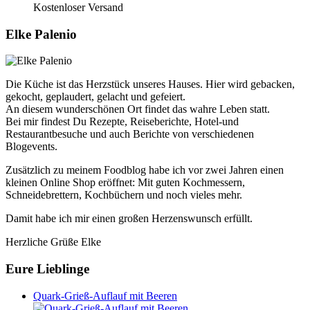
Kostenloser Versand
Elke Palenio
Die Küche ist das Herzstück unseres Hauses. Hier wird gebacken,
gekocht, geplaudert, gelacht und gefeiert.
An diesem wunderschönen Ort findet das wahre Leben statt.
Bei mir findest Du Rezepte, Reiseberichte, Hotel-und
Restaurantbesuche und auch Berichte von verschiedenen
Blogevents.
Zusätzlich zu meinem Foodblog habe ich vor zwei Jahren einen
kleinen Online Shop eröffnet: Mit guten Kochmessern,
Schneidebrettern, Kochbüchern und noch vieles mehr.
Damit habe ich mir einen großen Herzenswunsch erfüllt.
Herzliche Grüße Elke
Eure Lieblinge
Quark-Grieß-Auflauf mit Beeren