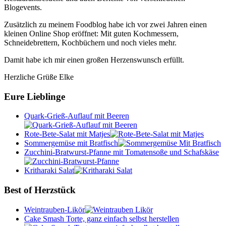
Blogevents.
Zusätzlich zu meinem Foodblog habe ich vor zwei Jahren einen
kleinen Online Shop eröffnet: Mit guten Kochmessern,
Schneidebrettern, Kochbüchern und noch vieles mehr.
Damit habe ich mir einen großen Herzenswunsch erfüllt.
Herzliche Grüße Elke
Eure Lieblinge
Quark-Grieß-Auflauf mit Beeren
Rote-Bete-Salat mit Matjes
Sommergemüse mit Bratfisch
Zucchini-Bratwurst-Pfanne mit Tomatensoße und Schafskäse
Kritharaki Salat
Best of Herzstück
Weintrauben-Likör
Cake Smash Torte, ganz einfach selbst herstellen