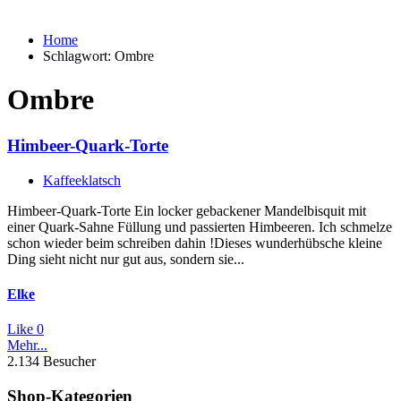
Home
Schlagwort:
Ombre
Ombre
Himbeer-Quark-Torte
Kaffeeklatsch
Himbeer-Quark-Torte Ein locker gebackener Mandelbisquit mit
einer Quark-Sahne Füllung und passierten Himbeeren. Ich schmelze
schon wieder beim schreiben dahin !Dieses wunderhübsche kleine
Ding sieht nicht nur gut aus, sondern sie...
Elke
Like
0
Mehr...
2.134 Besucher
Shop-Kategorien