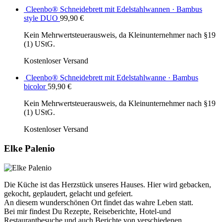
Cleenbo® Schneidebrett mit Edelstahlwannen · Bambus
style DUO
99,90
€
Kein Mehrwertsteuerausweis, da Kleinunternehmer nach §19
(1) UStG.
Kostenloser Versand
Cleenbo® Schneidebrett mit Edelstahlwanne · Bambus
bicolor
59,90
€
Kein Mehrwertsteuerausweis, da Kleinunternehmer nach §19
(1) UStG.
Kostenloser Versand
Elke Palenio
Die Küche ist das Herzstück unseres Hauses. Hier wird gebacken,
gekocht, geplaudert, gelacht und gefeiert.
An diesem wunderschönen Ort findet das wahre Leben statt.
Bei mir findest Du Rezepte, Reiseberichte, Hotel-und
Restaurantbesuche und auch Berichte von verschiedenen