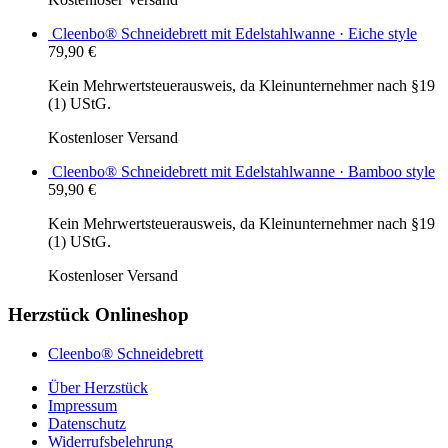
Cleenbo® Schneidebrett mit Edelstahlwanne · Eiche style
79,90
€
Kein Mehrwertsteuerausweis, da Kleinunternehmer nach §19
(1) UStG.
Kostenloser Versand
Cleenbo® Schneidebrett mit Edelstahlwanne · Bamboo style
59,90
€
Kein Mehrwertsteuerausweis, da Kleinunternehmer nach §19
(1) UStG.
Kostenloser Versand
Herzstück Onlineshop
Cleenbo® Schneidebrett
Über Herzstück
Impressum
Datenschutz
Widerrufsbelehrung