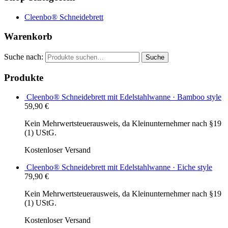
Cleenbo® Schneidebrett
Warenkorb
Suche nach:
Suche
Produkte
Cleenbo® Schneidebrett mit Edelstahlwanne · Bamboo style
59,90
€
Kein Mehrwertsteuerausweis, da Kleinunternehmer nach §19
(1) UStG.
Kostenloser Versand
Cleenbo® Schneidebrett mit Edelstahlwanne · Eiche style
79,90
€
Kein Mehrwertsteuerausweis, da Kleinunternehmer nach §19
(1) UStG.
Kostenloser Versand