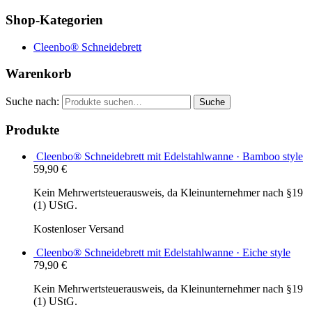
Shop-Kategorien
Cleenbo® Schneidebrett
Warenkorb
Suche nach:
Suche
Produkte
Cleenbo® Schneidebrett mit Edelstahlwanne · Bamboo style
59,90
€
Kein Mehrwertsteuerausweis, da Kleinunternehmer nach §19
(1) UStG.
Kostenloser Versand
Cleenbo® Schneidebrett mit Edelstahlwanne · Eiche style
79,90
€
Kein Mehrwertsteuerausweis, da Kleinunternehmer nach §19
(1) UStG.