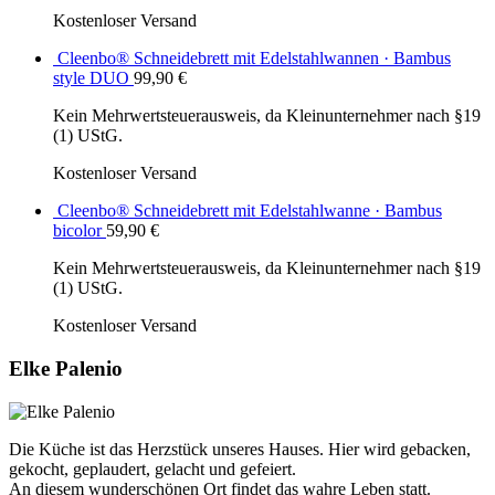
Kostenloser Versand
Cleenbo® Schneidebrett mit Edelstahlwannen · Bambus
style DUO
99,90
€
Kein Mehrwertsteuerausweis, da Kleinunternehmer nach §19
(1) UStG.
Kostenloser Versand
Cleenbo® Schneidebrett mit Edelstahlwanne · Bambus
bicolor
59,90
€
Kein Mehrwertsteuerausweis, da Kleinunternehmer nach §19
(1) UStG.
Kostenloser Versand
Elke Palenio
Die Küche ist das Herzstück unseres Hauses. Hier wird gebacken,
gekocht, geplaudert, gelacht und gefeiert.
An diesem wunderschönen Ort findet das wahre Leben statt.