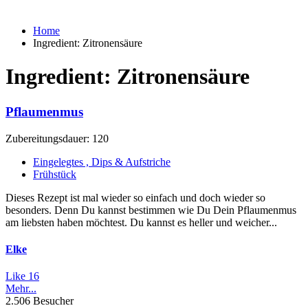
Home
Ingredient:
Zitronensäure
Ingredient:
Zitronensäure
Pflaumenmus
Zubereitungsdauer: 120
Eingelegtes , Dips & Aufstriche
Frühstück
Dieses Rezept ist mal wieder so einfach und doch wieder so
besonders. Denn Du kannst bestimmen wie Du Dein Pflaumenmus
am liebsten haben möchtest. Du kannst es heller und weicher...
Elke
Like
16
Mehr...
2.506 Besucher