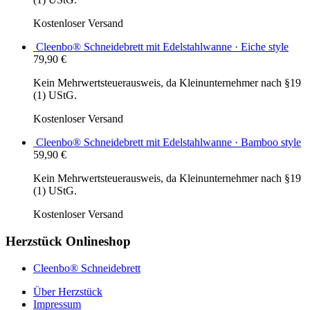
Kostenloser Versand
Cleenbo® Schneidebrett mit Edelstahlwanne · Eiche style
79,90
€
Kein Mehrwertsteuerausweis, da Kleinunternehmer nach §19
(1) UStG.
Kostenloser Versand
Cleenbo® Schneidebrett mit Edelstahlwanne · Bamboo style
59,90
€
Kein Mehrwertsteuerausweis, da Kleinunternehmer nach §19
(1) UStG.
Kostenloser Versand
Herzstück Onlineshop
Cleenbo® Schneidebrett
Über Herzstück
Impressum